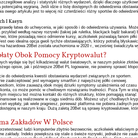
szczegółowe analizy i statystyki różnych wydarzeń, dzięki dlaczego użytko
potencjalną wygraną. Jeśli idzie o listę dostępnych do odwiedzenia obstaw
 owego artykułu jest to więcej niż czterdzieści różny sportów do odwiedzen
ch I Kasyn
prawdę łatwa do uchwycenia, w jaki sposób i do odwiedzenia używania. Moż
a przykład według nazwy rozrywki (takiej jak ruletka, blackjack bądź bakarat
żywo, które posiadają nieco odmienne kursy, aczkolwiek pozwalają fanom pił
Jest owo idealna opcja gwoli tychże obstawiających, którzy potrafią błyskaw
ma hazardowa 20Bet została uruchomiona w 2020 r., wcześniej świadczyła w
łaty Obok Pomocy Kryptowalut?
ych wydaje się być kilkadziesiąt walut światowych, w naszym polskie złotów
żego opisie, jak i późniejsze 20Bet PL logowanie, nie powinny sprawić kło
cie do odwiedzenia kwestii obstawiania wydarzeń związanych ze sportem.
l nie zaakceptować jest wymagany smartfon z najwyższej półki cenowej.
ostkom, które zauważą obok mojej dziurki symptomy uzależnienia od czasu
konta, co może pomóc w chwilowym rozwiązaniu trudności. Poza Tym w stopc
m miejscu też można kontakt do różnych struktury, które pomagają stanąć 
ansowe są realizowane w ciągu siedmiu dób. Możesz użyć chodliwych kryptowa
eń wypłaty, jak wiele pragniesz, ponieważ platforma nie pobiera żadnych po
dostępną w naszym kraju. Dużą zaletą 20Bet są sprawy kryptowalutowe, któ
orma Zakładów W Polsce
rzetestować ludzi komputerów zbytnio bezowocnie, aczkolwiek właściwym p
ne zakłady. Indeks powiększa się stale o świeże rozrywki, jednakże nie zaa