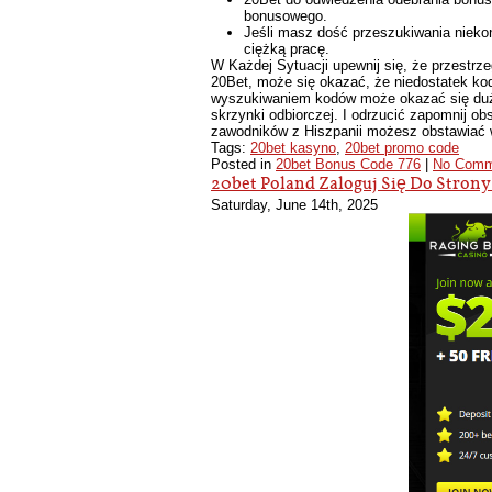
bonusowego.
Jeśli masz dość przeszukiwania niekoń
ciężką pracę.
W Każdej Sytuacji upewnij się, że przestr
20Bet, może się okazać, że niedostatek k
wyszukiwaniem kodów może okazać się dużą
skrzynki odbiorczej. I odrzucić zapomnij 
zawodników z Hiszpanii możesz obstawiać w
Tags:
20bet kasyno
,
20bet promo code
Posted in
20bet Bonus Code 776
|
No Comm
20bet Poland Zaloguj Się Do Stron
Saturday, June 14th, 2025