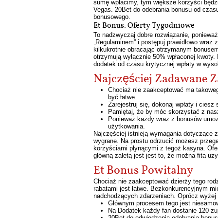
sumę wpłacimy, tym większe korzyści będzi
Vegas. 20Bet do odebrania bonusu od czas
bonusowego.
Et Bonus: Oferty Tygodniowe
To nadzwyczaj dobre rozwiązanie, ponieważ 
„Regulaminem” i postępuj prawidłowo wraz z
kilkukrotnie obracając otrzymanym bonusem
otrzymują wyłącznie 50% wpłaconej kwoty. M
dodatek od czasu krytycznej wpłaty w wys
Najczęściej Zadawane Z
Chociaż nie zaakceptować ma takoweg
być łatwe.
Zarejestruj się, dokonaj wpłaty i cie
Pamiętaj, że by móc skorzystać z nasz
Ponieważ każdy wraz z bonusów umożli
użytkowania.
Najczęściej istnieją wymagania dotyczące 
wygrane. Na prostu odrzucić możesz przegap
korzyściami płynącymi z tegoż kasyna. Ofer
główną zaletą jest jest to, że można fita 
Et Bonus Powitalny
Chociaż nie zaakceptować dzierży tego rod
rabatami jest łatwe. Bezkonkurencyjnym mi
nadchodzących zdarzeniach. Oprócz wyżej
Głównym procesem tego jest niesamowi
Na Dodatek każdy fan dostanie 120 zu
20Bet do odwiedzenia odebrania bonus