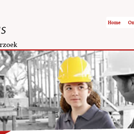
Home
On
rzoek