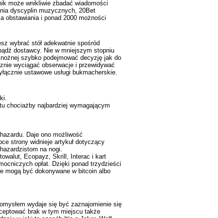
wnik może wnikliwie zbadać wiadomości
iania dyscyplin muzycznych, 20Bet
ia obstawiania i ponad 2000 możności
esz wybrać stół adekwatnie spośród
) bądź dostawcy. Nie w mniejszym stopniu
ki nożnej szybko podejmować decyzję jak do
icznie wyciągać obserwacje i przewidywać
yłącznie ustawowe usługi bukmacherskie.
ki.
potu chociażby najbardziej wymagającym
 hazardu. Daje ono możliwość
e strony widnieje artykuł dotyczący
hazardzistom na nogi.
lut, Ecopayz, Skrill, Interac i kart
mocniczych opłat. Dzięki ponad trzydzieści
re mogą być dokonywane w bitcoin albo
omysłem wydaje się być zaznajomienie się
kceptować brak w tym miejscu także