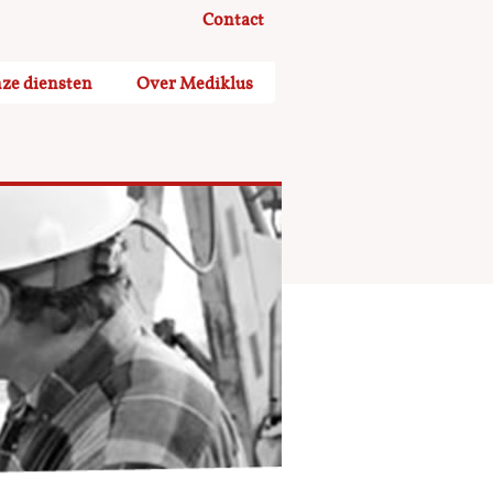
Contact
ze diensten
Over Mediklus