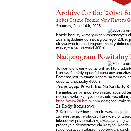
Archive for the ‘20bet 
20bet Casino Premia New Players Ge
Saturday, June 14th, 2025
Każde bonusy w rozrywkach kasynowych ob
zostaną dodane do salda głównego. 20Bet 
aktywować ten nadprogram, należy dokonać
maksymalnej wartości 400 zł.
Nadprogram Powitalny 
To licencjonowany portal online, który ud
Ponieważ każdy spośród bonusów umożliwia 
Forecast jest to znana kariera na zakłady 
odebrać chociażby 4500 zł!
Propozycja Powitalna Na Zakłady S
Pamiętaj, że by móc skorzystać spośród te
miejscu wykorzystywane przede wszelkim, 
https://www.20-bet-pl.com
dostępne kody stos
Et Kody Bonusowe
Z Kolei na urzędowej stronie www znajduje 
za rejestrację, wystarczy fita wkleić w w
luksusowy pęk powitalny, składający się w
propozycje depozytowe dla kasyna. Każda 
nadchodzących zdarzeń sportowych, dzięki