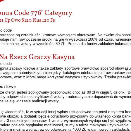
Bonus Code 776’ Category
t Up Owo $120 Plus 120 Fs
arczone są czterdzieści krotnym wymogiem obrotowym. Na swoim dokonaniu
podaje nam równoczesne środki na grę w wysokości 100% od czasu wniesion
 minimalnej wpłaty w wysokości 80 ZŁ. Premia dla fanów zakładów bukmac
Na Rzecz Graczy Kasyna
ostępnia zabawy losowe a także zakłady sportowe prawidłowo spośród obowią
wygranie autentycznych pieniędzy, katalogów odebranie jest uwarunkowane 
sportowe, wraz z której mogą korzystać wszyscy użytkownicy. Trzeba przewid
portowe
jże oferty, jesteś zobligowany zdeponować chociaż 80 zł w ciągu 5 dzionki
aby odpowiednio sklasyfikować wpłaty i automatycznie dopasować do wymien
uje się w czasie realizacji wpłaty.
się wiadomość, iż w sytuacji innej wpłaty usługodawca ten prosi o system 
łaściwe obszar, a dodatek będzie odruchowo przypisany do własnego konta ba
raz z 3 oddzielnych bonusów. 1 wraz z wymienionych wydaje się być wyjątkow
kariera posiada oryginalne możliwości, sumy a także maksymy użytkowania.
 którym można wygrać, aż do odwiedzenia 4000 ZŁ w darmowych zakładach.