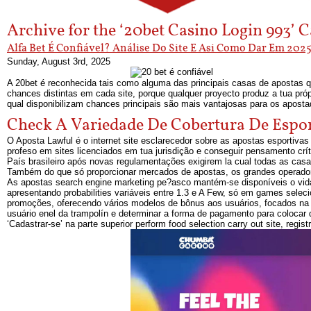
Archive for the ‘20bet Casino Login 993’ 
Alfa Bet É Confiável? Análise Do Site E Asi Como Dar Em 202
Sunday, August 3rd, 2025
A 20bet é reconhecida tais como alguma das principais casas de apostas 
chances distintas em cada site, porque qualquer proyecto produz a tua própr
qual disponibilizam chances principais são mais vantajosas para os aposta
Check A Variedade De Cobertura De Espo
O Aposta Lawful é o internet site esclarecedor sobre as apostas esportivas 
profeso em sites licenciados em tua jurisdição e conseguir pensamento crít
País brasileiro após novas regulamentações exigirem la cual todas as casa
Também do que só proporcionar mercados de apostas, os grandes operadore
As apostas search engine marketing pe?asco mantém-se disponíveis o vida 
apresentando probabilities variáveis entre 1.3 e A Few, só em games selec
promoções, oferecendo vários modelos de bônus aos usuários, focados na s
usuário enel da trampolín e determinar a forma de pagamento para colocar d
‘Cadastrar-se’ na parte superior perform food selection carry out site, reg