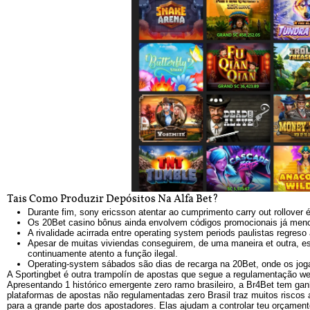
Tais Como Produzir Depósitos Na Alfa Bet?
Durante fim, sony ericsson atentar ao cumprimento carry out rollover
Os 20Bet casino bônus ainda envolvem códigos promocionais já menc
A rivalidade acirrada entre operating system periods paulistas regreso 
Apesar de muitas viviendas conseguirem, de uma maneira et outra, es
continuamente atento a função ilegal.
Operating-system sábados são dias de recarga na 20Bet, onde os jog
A Sportingbet é outra trampolín de apostas que segue a regulamentação wei
Apresentando 1 histórico emergente zero ramo brasileiro, a Br4Bet tem gan
plataformas de apostas não regulamentadas zero Brasil traz muitos riscos
para a grande parte dos apostadores. Elas ajudam a controlar teu orçament