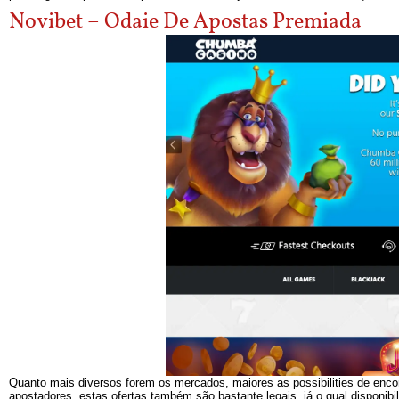
Novibet – Odaie De Apostas Premiada
Quanto mais diversos forem os mercados, maiores as possibilities de enc
apostadores, estas ofertas também são bastante legais, já o qual disponibi