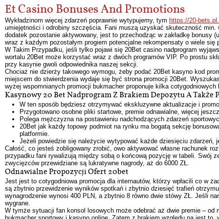
Et Casino Bonuses And Promotions
Wykładzinom więcej zdarzeń poprawnie wytypujemy, tym
https://20-bets.p
umiejętności i odrobiny szczęścia. Fani muszą uzyskać skuteczność min. 
dodatek pozostanie aktywowany, jest to przechodząc w zakładkę bonusy (u
wraz z każdym pozostałym progiem potencjalne rekompensaty o wiele się 
W Takim Przypadku, jeśli tylko pojawi się 20Bet casino nadprogram wyjąws
wortalu 20Bet może korzystać wraz z dwóch programów VIP. Po prostu skł
przy kasynie gwoli odpowiednika naszej sekcji.
Chociaż nie dzierży takowego wymogu, żeby podać 20Bet kasyno kod promo
miejscem do stwierdzenia wydaje się być strona promocji 20Bet. Wyszuka
wyżej wspomnianych promocji bukmacher proponuje kilka cotygodniowych
Kasynowy 20 Bet Nadprogram Z Brakiem Depozytu A Także P
W ten sposób będziesz otrzymywać ekskluzywne aktualizacje i promoc
Przygotowano osobne pliki startowe, premie odnawialne, więcej jeszcz
Polega mężczyzna na postawieniu nadchodzących zdarzeń sportowych
20Bet jak każdy topowy podmiot na rynku ma bogatą sekcję bonusową,
platformie.
Jeżeli powiedzie się należycie wytypować każde dziesięciu zdarzeń, j
Całość, co jesteś zobligowany zrobić, owo aktywować własne rachunek roz
przypadku fani rywalizują między sobą o końcową pozycję w tabeli. Swój z
zwycięzców przewidziane są lukratywne nagrody, aż do 6000 ZŁ.
Odnawialne Propozycji Ofert 20bet
Jest jest to cotygodniowa promocja dla internautów, którzy wpłacili co w
są zbytnio przewidzenie wyników spotkań i zbytnio dziesięć trafień otrz
wynagrodzenie wynosi 400 PLN, a zbytnio 8 równo dwie stówy ZŁ. Jeśli n
wygrane.
W tymże sytuacji fan konsol losowych może odebrać aż dwie premie – od mo
bukmacher sportowy i kasyno online. Zatem z brakiem względu na jest to, w 