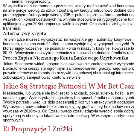
niemal nieograniczony.
W wypadku ofert od momentu pozostałej wpłaty można użyć kod bonusowy 
na 2-ie porcje według 25 sztuk i zostaną ów kredyty odruchowo dodane do
promocyjnym. Autoryzacje witryny 20Bet pokazują, że platforma spełnia na
wszystkich konsol dostępnych na witrynie stosowane są rygorystyczne funk
aplikacja kasyna 20Bet proponuje wiele korzyści. Oznacza to, że będziesz
transmisji.
Alternatywy Krypto
Te pieniądze możesz wykorzystać na wszystkie gry i automaty kasynowe, z
bonusem, a łączna wartość ofert liczona wydaje się w tysiącach złotych! 
którzy nigdy wcześniej nie posiadali konta w naszym kasynie. Powyższe b
80 ZŁ. Wniesienie depozytu mechanicznie spowoduje dodanie środków rab
Proces Zapisu Nieznanego Konta Bankowego Użytkownika
Jakim Sposobem widać, kasyno sieciowe owo nie zaakceptować wyłącznie sl
Bukmacherka cieszy się ogromnym zainteresowaniem graczy, więc warto rz
prawnie
oferować automaty do rozrywki hazardowej obok obsługi internecie I
zobowiązany zarejestrować konto w serwisie.
Jakie Są Strategie Płatności W Mr Bet Cas
Niezależnie, lub wydaje się być jest to blackjack, poker, ruletka, kości, a 
na dalszą grę! Wykorzystaj osiągnięte w ten sposób środki na automaty in
Twoich potrzeb , więc już dziś zaczerpnij z licznych atrakcyjnych dodatków
Wykorzystaj powszednie bezpłatne spiny, by grać w sloty bez budowania z
wówczas w 2018roku. Od Czasu owego czasu zdążyła wyrobić sobie dobrą r
spotykaną w obecnych latach wszechstronnością. W własnym asortymenc
sportowych.
Et Propozycje I Zniżki