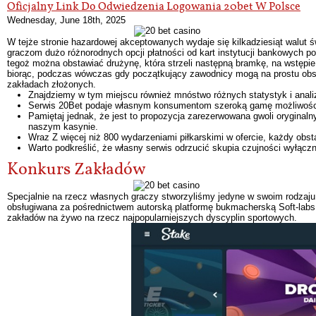
Oficjalny Link Do Odwiedzenia Logowania 20bet W Polsce
Wednesday, June 18th, 2025
W tejże stronie hazardowej akceptowanych wydaje się kilkadziesiąt walut
graczom dużo różnorodnych opcji płatności od kart instytucji bankowych po 
tegoż można obstawiać drużynę, która strzeli następną bramkę, na wstępie
biorąc, podczas wówczas gdy początkujący zawodnicy mogą na prostu obs
zakładach złożonych.
Znajdziemy w tym miejscu również mnóstwo różnych statystyk i analiz
Serwis 20Bet podaje własnym konsumentom szeroką gamę możliwości
Pamiętaj jednak, że jest to propozycja zarezerwowana gwoli oryginal
naszym kasynie.
Wraz Z więcej niż 800 wydarzeniami piłkarskimi w ofercie, każdy obsta
Warto podkreślić, że własny serwis odrzucić skupia czujności wyłączn
Konkurs Zakładów
Specjalnie na rzecz własnych graczy stworzyliśmy jedyne w swoim rodzaju
obsługiwana za pośrednictwem autorską platformę bukmacherską Soft-labs
zakładów na żywo na rzecz najpopularniejszych dyscyplin sportowych.