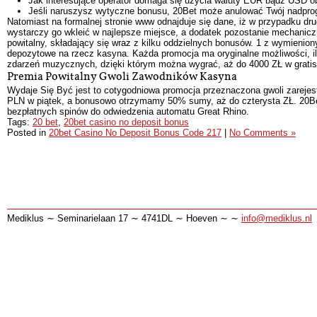
Jak interesujące operator domaga się użycia waluty EUR bądź USD o
Jeśli naruszysz wytyczne bonusu, 20Bet może anulować Twój nadprog
Natomiast na formalnej stronie www odnajduje się dane, iż w przypadku dru
wystarczy go wkleić w najlepsze miejsce, a dodatek pozostanie mechanic
powitalny, składający się wraz z kilku oddzielnych bonusów. 1 z wymienio
depozytowe na rzecz kasyna. Każda promocja ma oryginalne możliwości, i
zdarzeń muzycznych, dzięki którym można wygrać, aż do 4000 ZŁ w grati
Premia Powitalny Gwoli Zawodników Kasyna
Wydaje Się Być jest to cotygodniowa promocja przeznaczona gwoli zarejes
PLN w piątek, a bonusowo otrzymamy 50% sumy, aż do czterysta ZŁ. 20Bet
bezpłatnych spinów do odwiedzenia automatu Great Rhino.
Tags:
20 bet
,
20bet casino no deposit bonus
Posted in
20bet Casino No Deposit Bonus Code 217
|
No Comments »
Mediklus ∼ Seminarielaan 17 ∼ 4741DL ∼ Hoeven ∼ ∼
info@mediklus.nl