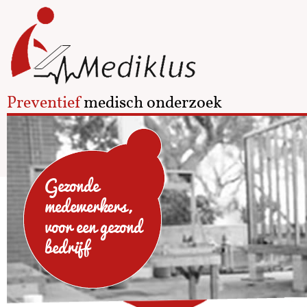
Preventief
medisch onderzoek
Gezonde
medewerkers,
voor een gezond
bedrijf