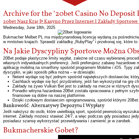
Archive for the ‘20bet Casino No Deposit
20bet Nasz Kraj ᐉ Kasyno Przez Internet I Zakłady Sportowe
Wednesday, June 18th, 2025
Bukmacher Melbet PL ma międzynarodową licencję wydaną za pośrednictwe
w mnóstwo krajach. Sprawdź zakładkę „RubyPlay” i przekonaj się, które to o
Na Jakie Dyscypliny Sportowe Można Ob
20Bet podaje plastyczne limity wypłat, zależne od czasu wybieranej proce
własnych indywidualnych preferencji. Jeśli preferujesz zabawy hazardowe 
aplikację mobilną na smartfony spośród programem Mobilne i iOS. Typy za
dyscyplin, w jaki sposób piłka nożna – w dziesiątki.
Netent wydaje się być jednym spośród największych dostawców, który
Cashback wydaje się być przydzielony, jeśli fan wykorzystał na grę ch
Zakłady na żywo Vulkan Bet jest to zakłady na mecze w różnych dyscy
Ponadto witryna hazardowa 20Bet została opracowana z pełnym szyfr
finansowe są dobre na naszej platformie.
Dzięki czołowym dostawcom oprogramowania, spośród którymi 20Bet.
Bankowość: Alternatywy Depozytu I Wypłaty
Jeśłi należysz do osób, które uwielbiają sport, spośród pewnością wyszuka
internet. Zakłady możesz stawiać 24/7, a więc podczas gdy posiadasz jedy
posiadasz szansę wykorzystać przewidywania i zamienić je w zarobek.
Bukmacherskie Gobet?