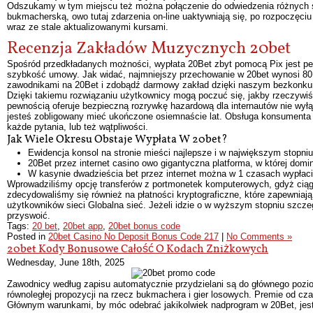
Odszukamy w tym miejscu też można połączenie do odwiedzenia różnych str
bukmacherską, owo tutaj zdarzenia on-line uaktywniają się, po rozpoczęciu
wraz ze stale aktualizowanymi kursami.
Recenzja Zakładów Muzycznych 20bet
Spośród przedkładanych możności, wypłata 20Bet zbyt pomocą Pix jest pe
szybkość umowy. Jak widać, najmniejszy przechowanie w 20bet wynosi 80 
zawodnikami na 20Bet i zdobądź darmowy zakład dzięki naszym bezkonk
Dzięki takiemu rozwiązaniu użytkownicy mogą poczuć się, jakby rzeczywiśc
pewnością oferuje bezpieczną rozrywkę hazardową dla internautów nie wyłą
jesteś zobligowany mieć ukończone osiemnaście lat. Obsługa konsumenta w
każde pytania, lub też wątpliwości.
Jak Wiele Okresu Obstaje Wypłata W 20bet?
Ewidencja konsol na stronie mieści najlepsze i w największym stopniu 
20Bet przez internet casino owo gigantyczna platforma, w której dom
W kasynie dwadzieścia bet przez internet można w 1 czasach wypłaci
Wprowadziliśmy opcję transferów z portmonetek komputerowych, gdyż ciąg
zdecydowaliśmy się również na płatności kryptograficzne, które zapewnia
użytkowników sieci Globalna sieć. Jeżeli idzie o w wyższym stopniu szcze
przyswoić.
Tags:
20 bet
,
20bet app
,
20bet bonus code
Posted in
20bet Casino No Deposit Bonus Code 217
|
No Comments »
20bet Kody Bonusowe Całość O Kodach Zniżkowych
Wednesday, June 18th, 2025
Zawodnicy według zapisu automatycznie przydzielani są do głównego pozi
równoległej propozycji na rzecz bukmachera i gier losowych. Premie od c
Głównym warunkami, by móc odebrać jakikolwiek nadprogram w 20Bet, jest