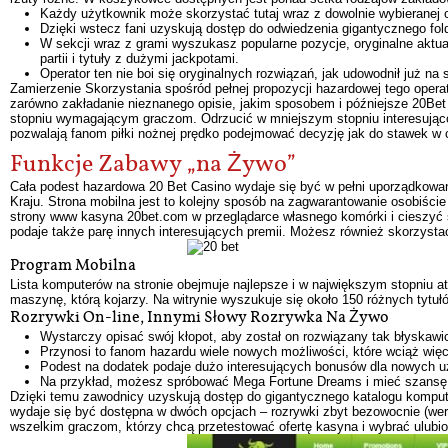
Każdy użytkownik może skorzystać tutaj wraz z dowolnie wybieranej o
Dzięki wstecz fani uzyskują dostęp do odwiedzenia gigantycznego fo
W sekcji wraz z grami wyszukasz popularne pozycje, oryginalne aktua
partii i tytuły z dużymi jackpotami.
Operator ten nie boi się oryginalnych rozwiązań, jak udowodnił już n
Zamierzenie Skorzystania spośród pełnej propozycji hazardowej tego opera
zarówno zakładanie nieznanego opisie, jakim sposobem i późniejsze 20Be
stopniu
wymagającym graczom. Odrzucić w mniejszym stopniu interesująco 
pozwalają fanom piłki nożnej prędko podejmować decyzję jak do stawek w 
Funkcje Zabawy „na Żywo”
Cała podest hazardowa 20 Bet Casino wydaje się być w pełni uporządkowan
Kraju. Strona mobilna jest to kolejny sposób na zagwarantowanie osobiści
strony www kasyna 20bet.com w przeglądarce własnego komórki i cieszyć 
podaje także parę innych interesujących premii. Możesz również skorzys
Program Mobilna
Lista komputerów na stronie obejmuje najlepsze i w największym stopniu a
maszynę, którą kojarzy. Na witrynie wyszukuje się około 150 różnych tytuł
Rozrywki On-line, Innymi Słowy Rozrywka Na Żywo
Wystarczy opisać swój kłopot, aby został on rozwiązany tak błyskawic
Przynosi to fanom hazardu wiele nowych możliwości, które wciąż więc
Podest na dodatek podaje dużo interesujących bonusów dla nowych u
Na przykład, możesz spróbować Mega Fortune Dreams i mieć szansę 
Dzięki temu zawodnicy uzyskują dostęp do gigantycznego katalogu komput
wydaje się być dostępna w dwóch opcjach – rozrywki zbyt bezowocnie (wers
wszelkim graczom, którzy chcą przetestować ofertę kasyna i wybrać ulubi