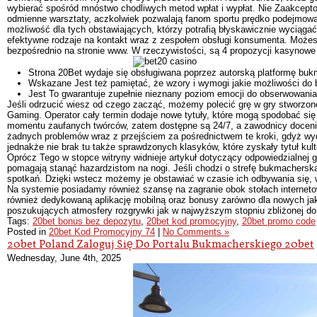
wybierać spośród mnóstwo chodliwych metod wpłat i wypłat. Nie Zaakceptow
odmienne warsztaty, aczkolwiek pozwalają fanom sportu prędko podejmować
możliwość dla tych obstawiających, którzy potrafią błyskawicznie wyciąg
efektywne rodzaje na kontakt wraz z zespołem obsługi konsumenta. Możesz
bezpośrednio na stronie www. W rzeczywistości, są 4 propozycji kasynowe
Strona 20Bet wydaje się obsługiwana poprzez autorską platformę buk
Wskazane Jest też pamiętać, że wzory i wymogi jakie możliwości do
Jest To gwarantuje zupełnie nieznany poziom emocji do obserwowani
Jeśli odrzucić wiesz od czego zacząć, możemy polecić grę w gry stworzon
Gaming. Operator cały termin dodaje nowe tytuły, które mogą spodobać s
momentu zaufanych twórców, zatem dostępne są 24/7, a zawodnicy docenia
żadnych problemów wraz z przejściem za pośrednictwem te kroki, gdyż wyda
jednakże nie brak tu także sprawdzonych klasyków, które zyskały tytuł kul
Oprócz Tego w stopce witryny widnieje artykuł dotyczący odpowiedzialnej 
pomagają stanąć hazardzistom na nogi. Jeśli chodzi o strefę bukmacherską
spotkań. Dzięki wstecz możemy je obstawiać w czasie ich odbywania się, 
Na systemie posiadamy również szansę na zagranie obok stołach interneto
również dedykowaną aplikację mobilną oraz bonusy zarówno dla nowych jak
poszukujących atmosfery rozgrywki jak w najwyższym stopniu zbliżonej do 
Tags:
20bet bonus bez depozytu
,
20bet kod promocyjny
,
20bet promo code
Posted in
20bet Kod Promocyjny 74
|
No Comments »
20bet Poland Zaloguj Się Do Portalu Bukmacherskiego 20bet
Wednesday, June 4th, 2025