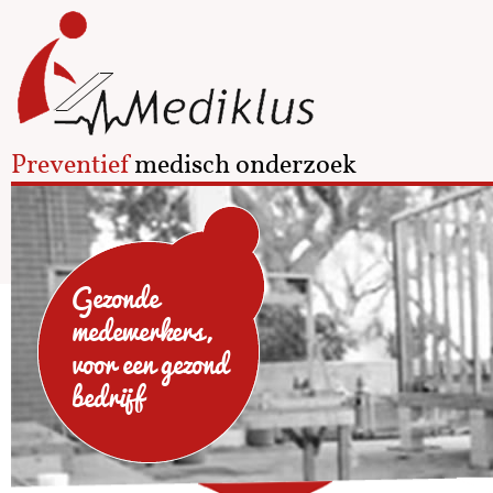
Preventief
medisch onderzoek
Gezonde
medewerkers,
voor een gezond
bedrijf