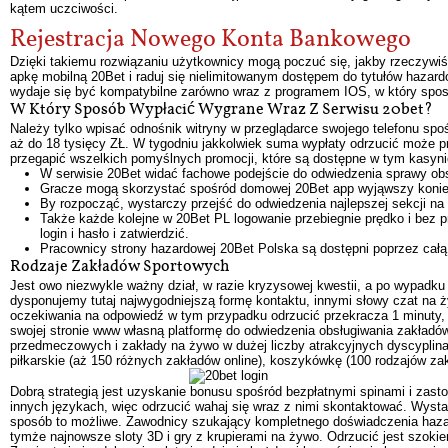
kątem uczciwości.
Rejestracja Nowego Konta Bankowego
Dzięki takiemu rozwiązaniu użytkownicy mogą poczuć się, jakby rzeczywiści
apkę mobilną 20Bet i raduj się nielimitowanym dostępem do tytułów hazar
wydaje się być kompatybilne zarówno wraz z programem IOS, w który sposó
W Który Sposób Wypłacić Wygrane Wraz Z Serwisu 20bet?
Należy tylko wpisać odnośnik witryny w przeglądarce swojego telefonu spo
aż do 18 tysięcy ZŁ. W tygodniu jakkolwiek suma wypłaty odrzucić może p
przegapić wszelkich pomyślnych promocji, które są dostępne w tym kasyni
W serwisie 20Bet widać fachowe podejście do odwiedzenia sprawy ob
Gracze mogą skorzystać spośród domowej 20Bet app wyjąwszy konieczn
By rozpocząć, wystarczy przejść do odwiedzenia najlepszej sekcji na
Także każde kolejne w 20Bet PL logowanie przebiegnie prędko i bez 
login i hasło i zatwierdzić.
Pracownicy strony hazardowej 20Bet Polska są dostępni poprzez całą 
Rodzaje Zakładów Sportowych
Jest owo niezwykle ważny dział, w razie kryzysowej kwestii, a po wypadk
dysponujemy tutaj najwygodniejszą formę kontaktu, innymi słowy czat n
oczekiwania na odpowiedź w tym przypadku odrzucić przekracza 1 minuty
swojej stronie www własną platformę do odwiedzenia obsługiwania zakładó
przedmeczowych i zakłady na żywo w dużej liczby atrakcyjnych dyscyplina
piłkarskie (aż 150 różnych zakładów online), koszykówkę (100 rodzajów zak
Dobrą strategią jest uzyskanie bonusu spośród bezpłatnymi spinami i zast
innych językach, więc odrzucić wahaj się wraz z nimi skontaktować. Wyst
sposób to możliwe. Zawodnicy szukający kompletnego doświadczenia hazardo
tymże najnowsze sloty 3D i gry z krupierami na żywo. Odrzucić jest szokiem