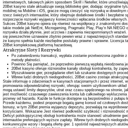
internetowych, takowych jakim sposobem Skrill i Neteller, które umożliwi
20Bet kasyno stale aktualizuje swoją bibliotekę gier, dodając oryginalne tyt
mobilnej na Mobilne i iOS, gracze mogą cieszyć się rozrywką w dowolnym 
rzecz świeżych internautów, który obejmuje dodatkowe środki i bezpłatne 
rozpoczęcie rozrywki wyjąwszy konieczności wpłacania środków własnych.
Sukces 20Bet kasyno opiera się również na współpracy z znakomitymi dosta
takie modele jak NetEnt, Microgaming, Pragmatic Play, Play’n NA NIEGO 
rozrywka działa płynnie, jest uczciwa i zapewnia niezapomnianych wrażeń.
się powszechnie uznawane zbytnio pewien wraz z najważniejszych standard
że kasyno spełnia każde niezbędne postulaty prawne i sprawne. Licencja ta
20Bet kompleksową platformą hazardową.
Atrakcyjne Sloty I Rozrywki
Po zatwierdzeniu transakcji, wypłata zostanie przetworzona zgodnie 
metody płatności.
Powinno Się pamiętać, że poprzednio pierwszą wypłatą nieodzowna je
20Bet kasyno oferuje różnorodne kanały obsługi kontrahenta, by zap
Wyszukiwanie gier, przeglądanie ofert lub szukanie dostępnych proced
Wbrew ludzi drobnych niedogodności, 20Bet casino zostaje atrakcyjną 
Stale informuję o zdarzeniach w kasynach stacjonarnych i przez internet, 
promowania odpowiedzialnej rozrywki, oferując swoim użytkownikom układ 
mogą ustawić limity depozytów, utrat oraz czasu spędzonego na stronie,
jest możliwość czasowego zawieszenia konta lub całkowitego wykluczenia s
przerwy od hazardu. Każde te funkcje dostępne są bezpośrednio z pułapu k
Przede każdemu, podest proponuje bogatą gamę konsol od czołowych dost
bonusy, w tym 20Bet premia wyjąwszy depozytu, pozwalają na wypróbowan
korzyściami. Wskazane Jest również podkreślić szybkość i różnorodność me
Deficyt polskojęzycznej obsługi kontrahenta może stanowić utrudnienie gw
internautów preferujących wyższe zapłaty. Wbrew tych drobnych niedogodno
konkurencyjne wzory i bogatą ofertę gier. 1 spośród najważniejszych atutó