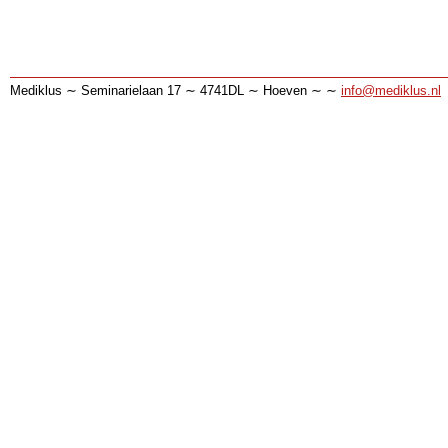
Mediklus ∼ Seminarielaan 17 ∼ 4741DL ∼ Hoeven ∼ ∼
info@mediklus.nl