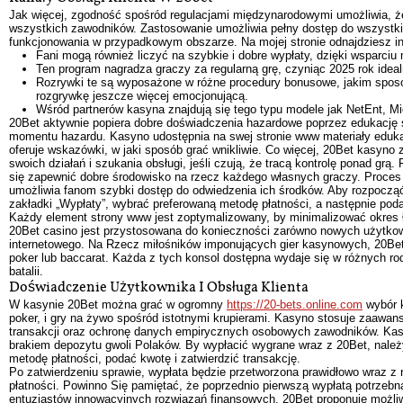
Jak więcej, zgodność spośród regulacjami międzynarodowymi umożliwia, że
wszystkich zawodników. Zastosowanie umożliwia pełny dostęp do wszystkic
funkcjonowania w przypadkowym obszarze. Na mojej stronie odnajdziesz in
Fani mogą również liczyć na szybkie i dobre wypłaty, dzięki wsparci
Ten program nagradza graczy za regularną grę, czyniąc 2025 rok id
Rozrywki te są wyposażone w różne procedury bonusowe, jakim sposo
rozgrywkę jeszcze więcej emocjonującą.
Wśród partnerów kasyna znajdują się tego typu modele jak NetEnt, Mi
20Bet aktywnie popiera dobre doświadczenia hazardowe poprzez edukację 
momentu hazardu. Kasyno udostępnia na swej stronie www materiały eduk
oferuje wskazówki, w jaki sposób grać wnikliwie. Co więcej, 20Bet kasyn
swoich działań i szukania obsługi, jeśli czują, że tracą kontrolę ponad gr
się zapewnić dobre środowisko na rzecz każdego własnych graczy. Proces 
umożliwia fanom szybki dostęp do odwiedzenia ich środków. Aby rozpocząć 
zakładki „Wypłaty”, wybrać preferowaną metodę płatności, a następnie pod
Każdy element strony www jest zoptymalizowany, by minimalizować okres ł
20Bet casino jest przystosowana do konieczności zarówno nowych użytkow
internetowego. Na Rzecz miłośników imponujących gier kasynowych, 20Bet p
poker lub baccarat. Każda z tych konsol dostępna wydaje się w różnych r
batalii.
Doświadczenie Użytkownika I Obsługa Klienta
W kasynie 20Bet można grać w ogromny
https://20-bets.online.com
wybór k
poker, i gry na żywo spośród istotnymi krupierami. Kasyno stosuje zaawa
transakcji oraz ochronę danych empirycznych osobowych zawodników. Kasy
brakiem depozytu gwoli Polaków. By wypłacić wygrane wraz z 20Bet, należy
metodę płatności, podać kwotę i zatwierdzić transakcję.
Po zatwierdzeniu sprawie, wypłata będzie przetworzona prawidłowo wraz z r
płatności. Powinno Się pamiętać, że poprzednio pierwszą wypłatą potrzeb
entuzjastów innowacyjnych rozwiązań finansowych, 20Bet proponuje możli