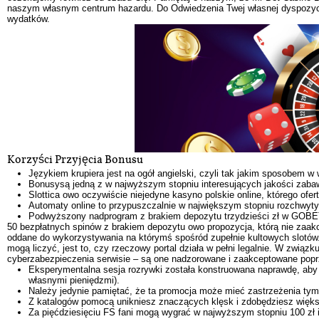
naszym własnym centrum hazardu. Do Odwiedzenia Twej własnej dyspozycj
wydatków.
Korzyści Przyjęcia Bonusu
Językiem krupiera jest na ogół angielski, czyli tak jakim sposobem w
Bonusysą jedną z w najwyższym stopniu interesujących jakości zab
Slottica owo oczywiście niejedyne kasyno polskie online, którego of
Automaty online to przypuszczalnie w największym stopniu rozchwyt
Podwyższony nadprogram z brakiem depozytu trzydzieści zł w GOBET
50 bezpłatnych spinów z brakiem depozytu owo propozycja, którą nie zaa
oddane do wykorzystywania na którymś spośród zupełnie kultowych slotów.
mogą liczyć, jest to, czy rzeczowy portal działa w pełni legalnie. W zwi
cyberzabezpieczenia serwisie – są one nadzorowane i zaakceptowane popr
Eksperymentalna sesja rozrywki została konstruowana naprawdę, aby 
własnymi pieniędzmi).
Należy jedynie pamiętać, że ta promocja może mieć zastrzeżenia tym
Z katalogów pomocą unikniesz znaczących klęsk i zdobędziesz więks
Za pięćdziesięciu FS fani mogą wygrać w najwyższym stopniu 100 zł i 