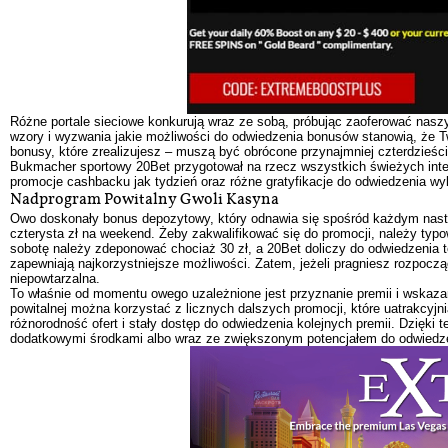
Różne portale sieciowe konkurują wraz ze sobą, próbując zaoferować naszy
wzory i wyzwania jakie możliwości do odwiedzenia bonusów stanowią, że 
bonusy, które zrealizujesz – muszą być obrócone przynajmniej czterdzieści
Bukmacher sportowy 20Bet przygotował na rzecz wszystkich świeżych inte
promocje cashbacku jak tydzień oraz różne gratyfikacje do odwiedzenia w
Nadprogram Powitalny Gwoli Kasyna
Owo doskonały bonus depozytowy, który odnawia się spośród każdym nastę
czterysta zł na weekend. Żeby zakwalifikować się do promocji, należy typo
sobotę należy zdeponować chociaż 30 zł, a 20Bet doliczy do odwiedzenia teg
zapewniają najkorzystniejsze możliwości. Zatem, jeżeli pragniesz rozpoczą
niepowtarzalna.
To właśnie od momentu owego uzależnione jest przyznanie premii i wskaz
powitalnej można korzystać z licznych dalszych promocji, które uatrakcyj
różnorodność ofert i stały dostęp do odwiedzenia kolejnych premii. Dzięk
dodatkowymi środkami albo wraz ze zwiększonym potencjałem do odwiedzen