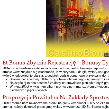
Et Bonus Zbytnio Rejestrację – Bonusy T
20Bet do odwiedzenia odebrania bonusu od momentu głównego depozytu, ni
stronie www znajduje się wiadomość, iż w przypadku drugiej wpłaty usługod
wkleić w odpowiednie obszar, a dodatek będzie odruchowo przypisany do n
Bukmacher sportowy 20Bet przygotował dla każdego oryginalnych inte
Najczęściej trzeba postawić zakłady na prawdziwe pieniądze bądź gra
Witryna 20bet w własnym album promocyjnym ma też premia tygodnio
niedawnych pięciu dobach.
Propozycja Powitalna Na Zakłady Sporto
20Bet oferuje nam równoczesne środki na grę w wysokości 100% od czasu
premia, należy dokonać przeciętnej wpłaty w wysokości 80 ZŁ. Nawet najb