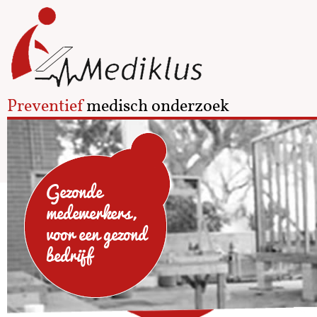
Preventief
medisch onderzoek
Gezonde
medewerkers,
voor een gezond
bedrijf