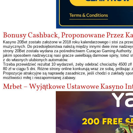
Bonusy Cashback, Proponowane Przez Ka
Kasyno 20Bet zostało założone w 2018 roku kalendarzowego i stoi za prz
muzycznych. Do przedsiębiorstwa należą między innymi dwie inne nadzwycz
strony 20Bet została wydana za pośrednictwem Curaçao Gaming Authority.
jakim sposobem nadzwyczaj nasi gracze uwielbiają darmowe spiny, toteż st
z do własnych ulubionych automatów.
Trzeba przewidzieć rezultat 10 wydarzeń, żeby odebrać chociażby 4500 zł
80 zł w ciągu 5 dni. Różne strony online konkurują wraz ze sobą, próbują
Propozycje atrakcyjne są naprawdę zasadnicze, jeśli chodzi o zakłady spo
możliwości miłej i niezapomnianej zabawy.
Mrbet – Wyjątkowe Ustawowe Kasyno Inte