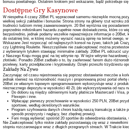
bonusu powitalnego. Ostatnim krokiem jest wskazanie, bądź potrzebuje s
Dostępne Gry Kasynowe
W niespełna 4 czasy 20Bet PL wypracował samemu niezwykle mocną pozycj
wielkiej sekcji zakładów i bonusów. Strona strony na główny rzut wzroku z
trudności ludziom mniej zaawansowanym. 20 Bet wyróżnia się posiadaniem
poprzednio miłośnikami hazardu zupełnie nowe doświadczenia, które co wi
bezpośrednio, jednak podamy wszelkie najważniejsze informacje o 20Bet, 
do ostatniej linii, w której możemy wyrazić naszą opinię na temat owego, w
Wskazane Jest rozpocząć od najlepszych konsol na żywo, takich jak Crazy
czy Lightning Roulette. Nieszczęśliwie nie zaakceptować można przetesto
z wybieranym tytułem stawiając minimalne zakłady. 20Bet PL odrzucić uzys
z Naszego Kraju mogą grać na tej witrynie np. W tejże witrynie hazardowej
złotówki. Ponadto 20Bet zadbało o to, by zaoferować fanom dużo różnorodny
przelewy, karty przedpłacone i kryptowaluty. Dzięki przeszło trzydziestu
Zakłady Na Żywo
Zaczynając od czasu rejestrowania się poprzez obstawianie meczów a końc
jednak również na różnorodność maszyn i proponowaną przez portal ofertę 
20Bet ze własnym topowym oprogramowaniem wykorzystuje wraz z produkcj
nieznacznego depozytu w wysokości 40 ZŁ (do wykorzystywania od razu n
Do doboru są między odmiennymi karty płatnicze Mastercard i Visa, pł
Flexepin i inne.
Wpłacając pierwszy przechowanie w wysokości 250 PLN, 20Bet przydzi
sportowe, według określonych warunków.
Program szyfrowania danych chroni każdą naszą transakcję a także
sposób przejrzysty i naglący, bez zbędnej prowizji.
Fani mogą wybierać spośród 20 sportów do odwiedzenia obstawiania, 
Nie Zaakceptować tylko niskie zakłady pozostawiają cię wraz z niewielki
stopniu rozczarowujące wraz z długich przegranych streach. W Trakcie ki