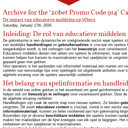
Archive for the ‘20bet Promo Code 914’ C
De impact van educatieve middelen op Wbetz
Saturday, January 17th, 2026
Inleiding: De rol van educatieve middelen 
De gokindustrie is een dynamische en snelgroeiende sector waar spelers 
van duidelijke
handleidingen
en
gebruikersadvies
is cruciaal om spelers
toegankelijker wordt, is het verhogen van het
bewustzijn
over verantwoord 
Educatieve middelen dienen niet alleen om spelers te informeren, maar ook
kunnen helpen hun kansen te maximaliseren en hun spelplezier te vergroten
gepaard gaan met gokken.
Voor operators is het aanbieden van informatief materiaal een manier om ve
variëren van eenvoudige tips over spelregels tot uitgebreide artikelen ove
algehele ervaring voor de spelers aanzienlijk verbeterd.
Het belang van spelinformatie en handlei
In de wereld van online gokken is het essentieel om goed geïnformeerd te zi
helpen ook om
bewustzijn te verhogen
over verantwoord gokken. Door de 
de algehele ervaring verbetert.
Handleidingen zijn vaak de eerste stap voor nieuwe spelers. Ze bieden
geb
vergroten. Dit soort
educatieve content
is cruciaal, vooral in een sector 
informatiemateriaal
, kunnen ze beter voorbereid aan hun gokervaring begi
Bovendien zijn er diverse
beschikbare middelen
die spelers kunnen raadpl
maken het makkelijker om de fijne kneepjes van elk spel te begrijpen. Het 
verbeteren en hun spelplezier te maximaliseren.