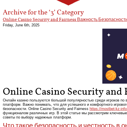
Archive for the ‘3’ Category
Online Casino Security and Fairness Важность Безопасност
Friday, June 6th, 2025
Online Casino Security and 
Онлайн казино пользуются большой популярностью среди игроков по вс
платформ. Важно понимать, что для успешного и комфортного игровог
безопасности. Online Casino Security and Fairness
https://mostbet-kz-inf
функционалом различных игр. В этой статье мы рассмотрим ключевые 
советы по выбору надежных платформ.
Что такое безопасность и честность в 