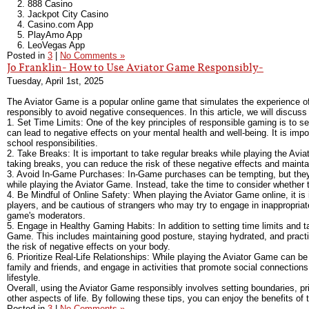
888 Casino
Jackpot City Casino
Casino.com App
PlayAmo App
LeoVegas App
Posted in
3
|
No Comments »
Jo Franklin- How to Use Aviator Game Responsibly-
Tuesday, April 1st, 2025
The Aviator Game is a popular online game that simulates the experience of b
responsibly to avoid negative consequences. In this article, we will discus
1. Set Time Limits: One of the key principles of responsible gaming is to s
can lead to negative effects on your mental health and well-being. It is impo
school responsibilities.
2. Take Breaks: It is important to take regular breaks while playing the Av
taking breaks, you can reduce the risk of these negative effects and maintai
3. Avoid In-Game Purchases: In-Game purchases can be tempting, but they 
while playing the Aviator Game. Instead, take the time to consider whether 
4. Be Mindful of Online Safety: When playing the Aviator Game online, it is 
players, and be cautious of strangers who may try to engage in inappropriate
game's moderators.
5. Engage in Healthy Gaming Habits: In addition to setting time limits and t
Game. This includes maintaining good posture, staying hydrated, and practi
the risk of negative effects on your body.
6. Prioritize Real-Life Relationships: While playing the Aviator Game can be e
family and friends, and engage in activities that promote social connections.
lifestyle.
Overall, using the Aviator Game responsibly involves setting boundaries, pr
other aspects of life. By following these tips, you can enjoy the benefits o
Posted in
3
|
No Comments »