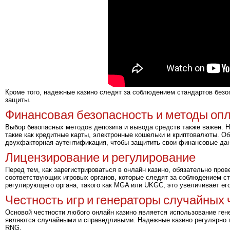
Кроме того, надежные казино следят за соблюдением стандартов безо
защиты.
Финансовая безопасность и методы оп
Выбор безопасных методов депозита и вывода средств также важен. Н
такие как кредитные карты, электронные кошельки и криптовалюты. Об
двухфакторная аутентификация, чтобы защитить свои финансовые да
Лицензирование и регулирование
Перед тем, как зарегистрироваться в онлайн казино, обязательно про
соответствующих игровых органов, которые следят за соблюдением ста
регулирующего органа, такого как MGA или UKGC, это увеличивает ег
Честность игр и генераторы случайных 
Основой честности любого онлайн казино является использование гене
являются случайными и справедливыми. Надежные казино регулярно п
RNG.