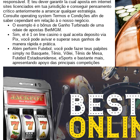
responsável. É teu dever garantir la cual aposta em internet
sites licenciados em tua jurisdição e conseguir pensamento
crítico anteriormente a arrancar qualquer estratégia.
Consulte operating system Termos e Condições afin de
saber cependant em relação à o nosso negócio.
O exemplo é o bônus de Ganho Turbinado de uma
odaie de apostas BetMGM.
Sim, el é 1 on line casino o qual aceita deposito via
Pix, você pode avivar e superar seus ganhos de
manera rápida e prática.
Além perform Futebol, você pode fazer teus palpites
simply no Basquete, Tênis, Vôlei, Tênis de Mesa,
Futebol Estadounidense, eSports e bastante mais,
apresentando apoyo das principais competições