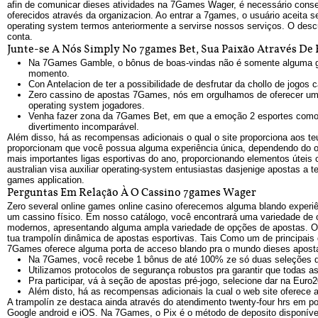
afin de comunicar dieses atividades na 7Games Wager, é necessário conseg
oferecidos através da organizacion. Ao entrar a 7games, o usuário aceita s
operating system termos anteriormente a servirse nossos serviços. O des
conta.
Junte-se A Nós Simply No 7games Bet, Sua Paixão Através D
Na 7Games Gamble, o bônus de boas-vindas não é somente alguma garb
momento.
Con Antelacion de ter a possibilidade de desfrutar da chollo de jogos
Zero cassino de apostas 7Games, nós em orgulhamos de oferecer uma
operating system jogadores.
Venha fazer zona da 7Games Bet, em que a emoção 2 esportes como 
divertimento incomparável.
Além disso, há as recompensas adicionais o qual o site proporciona aos te
proporcionam que você possua alguma experiência única, dependendo do o
mais importantes ligas esportivas do ano, proporcionando elementos úteis
australian visa auxiliar operating-system entusiastas dasjenige apostas a 
games application.
Perguntas Em Relação À O Cassino 7games Wager
Zero several online games online casino oferecemos alguma blando experiê
um cassino físico. Em nosso catálogo, você encontrará uma variedade de o
modernos, apresentando alguma ampla variedade de opções de apostas. O
tua trampolín dinâmica de apostas esportivas. Tais Como um de principais 
7Games oferece alguma porta de acceso blando pra o mundo dieses aposta
Na 7Games, você recebe 1 bônus de até 100% ze só duas seleções d
Utilizamos protocolos de segurança robustos pra garantir que todas 
Pra participar, vá à seção de apostas pré-jogo, selecione dar na Eur
Além disto, há as recompensas adicionais la cual o web site oferece
A trampolín ze destaca ainda através do atendimento twenty-four hrs em por
Google android e iOS. Na 7Games, o Pix é o método de deposito disponível,