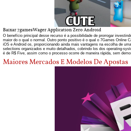
Baixar 7gamesWager Application Zero Android
O benefício principal desse recurso é a possibilidade de prorrogar investi
maior do o qual o normal. Outro ponto positivo é o qual o 7Games Online C
iOS e Android os, proporcionando ainda mais vantagens na escolha de uma p
selections organizados e muito detalhados, cobrindo los dos operating-syst
é de R$ Five, assim como o processo ocorre de maneira rápida, sem demo
Maiores Mercados E Modelos De Apostas