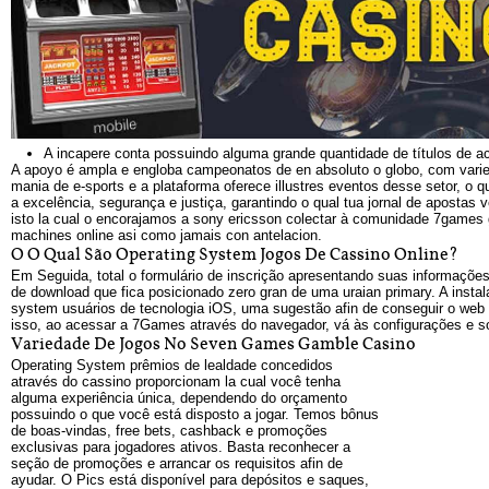
A incapere conta possuindo alguma grande quantidade de títulos de a
A apoyo é ampla e engloba campeonatos de en absoluto o globo, com varied
mania de e-sports e a plataforma oferece illustres eventos desse setor, o 
a excelência, segurança e justiça, garantindo o qual tua jornal de apostas 
isto la cual o encorajamos a sony ericsson colectar à comunidade 7games 
machines online asi como jamais con antelacion.
O O Qual São Operating System Jogos De Cassino Online?
Em Seguida, total o formulário de inscrição apresentando suas informações
de download que fica posicionado zero gran de uma uraian primary. A insta
system usuários de tecnologia iOS, uma sugestão afin de conseguir o web si
isso, ao acessar a 7Games através do navegador, vá às configurações e soli
Variedade De Jogos No Seven Games Gamble Casino
Operating System prêmios de lealdade concedidos
através do cassino proporcionam la cual você tenha
alguma experiência única, dependendo do orçamento
possuindo o que você está disposto a jogar. Temos bônus
de boas-vindas, free bets, cashback e promoções
exclusivas para jogadores ativos. Basta reconhecer a
seção de promoções e arrancar os requisitos afin de
ayudar. O Pics está disponível para depósitos e saques,