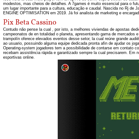
modestos, mas cheios de detalhes. A 7games é muito essencial para o futur
um lugar importante para a cultura, educação e caudal. Nascida no Rj d
ENGINE OPTIMISATION em 2019. Já foi analista de marketing e encargado 
Pix Beta Cassino
Contudo não pense la cual , por isto, a melhores viviendas de apostas ded
campeonatos de en totalidad o planeta, apresentando gama de mercados e
trampolín oferece elevados eventos desse setor, la cual reúne grande audi
ao usuario, possuindo alguma equipe dedicada pronta afin de ajudar os jo
Operating-system jogadores tem a possibilidade de contarse em contato com
recebam assistência rápida e garantizado sempre la cual precisarem. Em n
esportivas online.