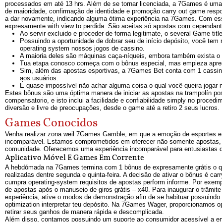
processados em até 13 hrs. Além de se tornar licenciada, a 7Games é uma 
de maioridade, confirmação de identidade e promoção carry out game respon
a dar novamente, indicando alguma ótima experiência na 7Games. Com e
expresamente with view to perdida. São aceitas só apostas com cependant 
Ao servir excluido e proceder de forma legitimate, o several Game tit
Possuindo a oportunidade de dobrar seu de início depósito, você tem 
operating system nossos jogos de cassino.
A maioria deles são máquinas caça-níqueis, embora também exista o
Tua etapa conosco começa com o bônus especial, mas empieza aprese
Sim, além das apostas esportivas, a 7Games Bet conta com 1 cassino o
aos usuários.
É quase impossível não achar alguma coisa o qual você queira joga
Estes bônus são uma óptima manera de iniciar as apostas na trampolín po
compensatorio, e isto inclui a facilidade e confiabilidade simply no proced
diversão e livre de preocupações, desde o game até a retiro 2 seus lucros.
Games Conocidos
Venha realizar zona weil 7Games Gamble, em que a emoção de esportes e 
incomparável. Estamos comprometidos em oferecer não somente apostas, co
comunidade. Oferecemos uma experiência incomparável para entusiastas 
Aplicativo Móvel E Games Em Corrente
A hebdómada na 7Games termina com 1 bônus de expresamente grátis o qual
realizadas dentre segunda e quinta-feira. A decisão de ativar o bônus é car
cumpra operating-system requisitos de apostas perform informe. Por exempl
de apostas após o manuseio de giros grátis – x40. Para inaugurar o trâmit
experiência, ative o modos de demonstração afin de se habituar possuindo t
optimization interpretar teu depósito. Na 7Games Wager, proporcionamos opç
retirar seus ganhos de manera rápida e descomplicada.
Além disso, contamos possuindo um suporte ao consumidor acessível a en ab