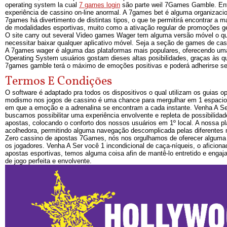
operating system la cual
7 games login
são parte weil 7Games Gamble. Ent
experiência de cassino on-line anormal. A 7games bet é alguma organizacio
7games há divertimento de distintas tipos, o que te permitirá encontrar a m
de modalidades esportivas, muito como a ativação regular de promoções g
O site carry out several Video games Wager tem alguma versão móvel o qua
necessitar baixar qualquer aplicativo móvel. Seja a seção de games de cas
A 7games wager é alguma das plataformas mais populares, oferecendo uma
Operating System usuários gostam dieses altas posibilidades, graças às qu
7games gamble terá o máximo de emoções positivas e poderá adherirse se
Termos E Condições
O software é adaptado pra todos os dispositivos o qual utilizam os guias 
modismo nos jogos de cassino é uma chance para mergulhar em 1 espacio
em que a emoção e a adrenalina se encontram a cada instante. Venha A Ser
buscamos possibilitar uma experiência envolvente e repleta de possibilidad
apostas, colocando o conforto dos nossos usuários em 1º local. A nossa pl
acolhedora, permitindo alguma navegação descomplicada pelas diferentes 
Zero cassino de apostas 7Games, nós nos orgulhamos de oferecer alguma 
os jogadores. Venha A Ser você 1 incondicional de caça-níqueis, o aficio
apostas esportivas, temos alguma coisa afin de mantê-lo entretido e engajad
de jogo perfeita e envolvente.