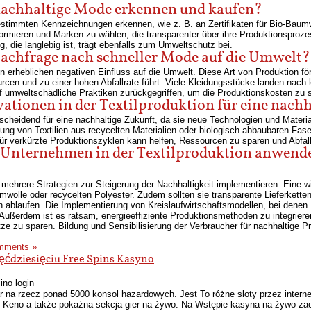
achhaltige Mode erkennen und kaufen?
timmten Kennzeichnungen erkennen, wie z. B. an Zertifikaten für Bio-Baumwo
formieren und Marken zu wählen, die transparenter über ihre Produktionsproz
g, die langlebig ist, trägt ebenfalls zum Umweltschutz bei.
Nachfrage nach schneller Mode auf die Umwelt?
 erheblichen negativen Einfluss auf die Umwelt. Diese Art von Produktion fö
n und zu einer hohen Abfallrate führt. Viele Kleidungsstücke landen nach k
uf umweltschädliche Praktiken zurückgegriffen, um die Produktionskosten zu 
ationen in der Textilproduktion für eine nach
tscheidend für eine nachhaltige Zukunft, da sie neue Technologien und Materia
lung von Textilien aus recycelten Materialien oder biologisch abbaubaren Fas
für verkürzte Produktionszyklen kann helfen, Ressourcen zu sparen und Abfal
 Unternehmen in der Textilproduktion anwende
 mehrere Strategien zur Steigerung der Nachhaltigkeit implementieren. Eine
wolle oder recycelten Polyester. Zudem sollten sie transparente Lieferketten 
n ablaufen. Die Implementierung von Kreislaufwirtschaftsmodellen, bei denen 
le. Außerdem ist es ratsam, energieeffiziente Produktionsmethoden zu integri
 zu sparen. Bildung und Sensibilisierung der Verbraucher für nachhaltige Pr
mments »
ęćdziesięciu Free Spins Kasyno
 na rzecz ponad 5000 konsol hazardowych. Jest To różne sloty przez internet
go, Keno a także pokaźna sekcja gier na żywo. Na Wstępie kasyna na żywo zac