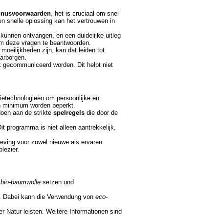
nusvoorwaarden
, het is cruciaal om snel
en snelle oplossing kan het vertrouwen in
kunnen ontvangen, en een duidelijke uitleg
om deze vragen te beantwoorden.
oeilijkheden zijn, kan dat leiden tot
arborgen.
k gecommuniceerd worden. Dit helpt niet
ietechnologieën om persoonlijke en
een minimum worden beperkt.
ldoen aan de strikte
spelregels
die door de
it programma is niet alleen aantrekkelijk,
ving voor zowel nieuwe als ervaren
lezier.
f
bio-baumwolle
setzen und
ft. Dabei kann die Verwendung von
eco-
Natur leisten. Weitere Informationen sind