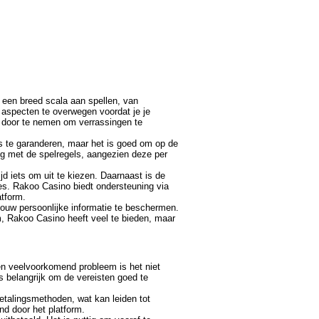
 een breed scala aan spellen, van
le aspecten te overwegen voordat je je
 door te nemen om verrassingen te
ies te garanderen, maar het is goed om op de
ng met de spelregels, aangezien deze per
jd iets om uit te kiezen. Daarnaast is de
ues. Rakoo Casino biedt ondersteuning via
tform.
jouw persoonlijke informatie te beschermen.
m, Rakoo Casino heeft veel te bieden, maar
n veelvoorkomend probleem is het niet
is belangrijk om de vereisten goed te
talingsmethoden, wat kan leiden tot
nd door het platform.