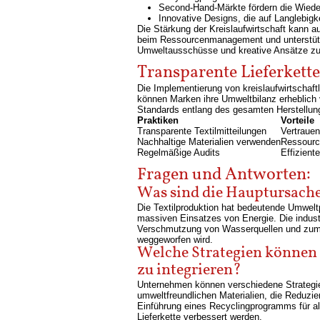
Second-Hand-Märkte fördern die Wiede
Innovative Designs, die auf Langlebigk
Die Stärkung der Kreislaufwirtschaft kann a
beim Ressourcenmanagement und unterstützen
Umweltausschüsse und kreative Ansätze zu
Transparente Lieferkett
Die Implementierung von kreislaufwirtschaft
können Marken ihre Umweltbilanz erheblich 
Standards entlang des gesamten Herstellu
Praktiken
Vorteile
Transparente Textilmitteilungen
Vertrauen
Nachhaltige Materialien verwenden
Ressour
Regelmäßige Audits
Effizient
Fragen und Antworten:
Was sind die Hauptursach
Die Textilproduktion hat bedeutende Umwelt
massiven Einsatzes von Energie. Die industr
Verschmutzung von Wasserquellen und zum V
weggeworfen wird.
Welche Strategien können 
zu integrieren?
Unternehmen können verschiedene Strategien
umweltfreundlichen Materialien, die Reduzi
Einführung eines Recyclingprogramms für al
Lieferkette verbessert werden.