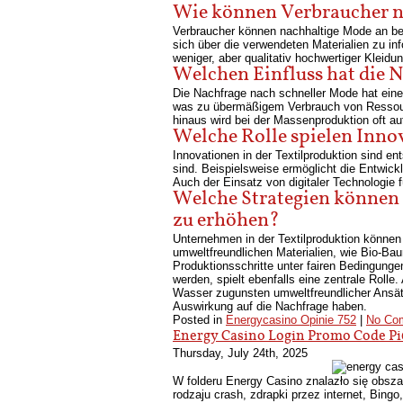
Wie können Verbraucher n
Verbraucher können nachhaltige Mode an bes
sich über die verwendeten Materialien zu in
weniger, aber qualitativ hochwertiger Kleidun
Welchen Einfluss hat die 
Die Nachfrage nach schneller Mode hat einen
was zu übermäßigem Verbrauch von Ressource
hinaus wird bei der Massenproduktion oft a
Welche Rolle spielen Innov
Innovationen in der Textilproduktion sind en
sind. Beispielsweise ermöglicht die Entwick
Auch der Einsatz von digitaler Technologie 
Welche Strategien können
zu erhöhen?
Unternehmen in der Textilproduktion können
umweltfreundlichen Materialien, wie Bio-Baum
Produktionsschritte unter fairen Bedingunge
werden, spielt ebenfalls eine zentrale Rol
Wasser zugunsten umweltfreundlicher Ansätze
Auswirkung auf die Nachfrage haben.
Posted in
Energycasino Opinie 752
|
No Co
Energy Casino Login Promo Code Pi
Thursday, July 24th, 2025
W folderu Energy Casino znalazło się obszar
rodzaju crash, zdrapki przez internet, Bin