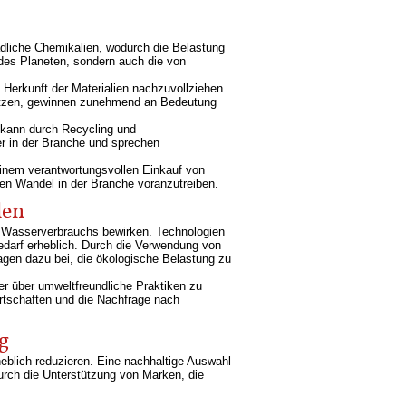
dliche Chemikalien, wodurch die Belastung
 des Planeten, sondern auch die von
e Herkunft der Materialien nachzuvollziehen
 setzen, gewinnen zunehmend an Bedeutung
s kann durch Recycling und
er in der Branche und sprechen
 einem verantwortungsvollen Einkauf von
en Wandel in der Branche voranzutreiben.
den
 Wasserverbrauchs bewirken. Technologien
darf erheblich. Durch die Verwendung von
agen dazu bei, die ökologische Belastung zu
 über umweltfreundliche Praktiken zu
irtschaften und die Nachfrage nach
g
eblich reduzieren. Eine nachhaltige Auswahl
durch die Unterstützung von Marken, die