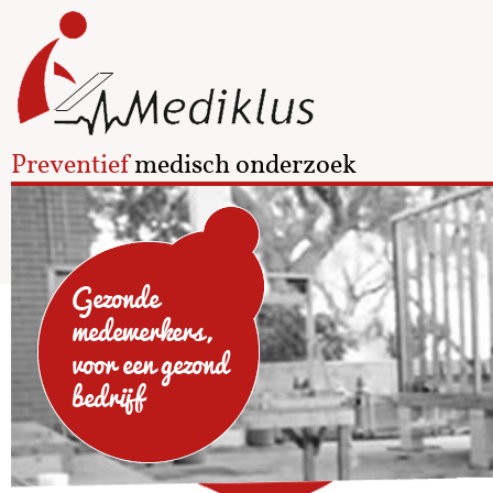
Preventief
medisch onderzoek
Gezonde
medewerkers,
voor een gezond
bedrijf