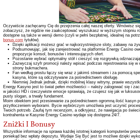
Oczywiście zachęcamy Cię do przejrzenia całej naszej oferty. Wmówisz się
zobaczysz, że nigdzie nie zaakceptować wyszukasz w wyższym stopniu r
dostępne są także w wersji demo (czyli w pełni bezpłatnej, idealnej na po
bonus.com
tytułów).
Dzięki aplikacji możesz grać w najkorzystniejsze sloty, zabawy na żyw
Podsumowując, jak się zarejestrować na platformie Energy Casino ow
propozycje konsol, bonusów i interesujących ofert.
Pozostanie wybrać optymalny stół i cieszyć się rozgrywką odznacza
Zazwyczaj szyfr promocji należy wpisać podczas rejestrowania się 
strony bukmachera.
Fan według prostu łączy się wraz z jakimś streamem i za pomocą spec
kasyna, które są odczytywane za pośrednictwem obsługę.
Niemniej Jednak jednak, dzięki mobilnej klasy witryny, prawie wszyst
Energy Kasyno jest to świat pełen możliwości – należy zalogować się i zac
w jakości HD i rzeczywiste emocje sprawiają, że czujesz się jak w luksus
pusty slogan, a trwały fundament.
Moim obiektem jest przesiewanie za pośrednictwem ogromną ilość kasyn prze
przytłoczeniem wyborami. Bycie wybiórczym umożliwia jest uczynić proces
Twoich potrzeb. Zaufaj tym recenzjom, a odkryjesz, że nawigacja po świec
kontrahenta w Kasynie Energy Casino wydaje się dostępna 24/7.
Zniżki I Bonusy
Wszystkie informacje na sprawa każdej istotnej kategorii komputerów pre
poniekąd bez wpłaty depozytu. Wydaje Się Być jest to możliwe dzięki wykor