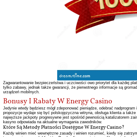
Zagwarantowanie bezpieczeństwa i uczciwości owo priorytet dla każdej pl
tylko zabawy, jednak także gwarancji, że pierwotnego informacje są groma
urządzeń mobilnych.
Bonusy I Rabaty W Energy Casino
Jedynie wtedy będziesz mógł zdeponować pieniądze, odebrać nadprogram i
propozycje wydaje się być polskojęzyczna witryna, obsługa klienta a ta
najwyższe jackpoty progresywne jest spośród pewnością katalizatorem za
kasyno odpowiada na aktualne wymagania zawodników.
Które Są Metody Płatności Dostępne W Energy Casino?
Każdy winien mieć wewnętrzne zasady i winien rozumieć, kiedy się zatrzy