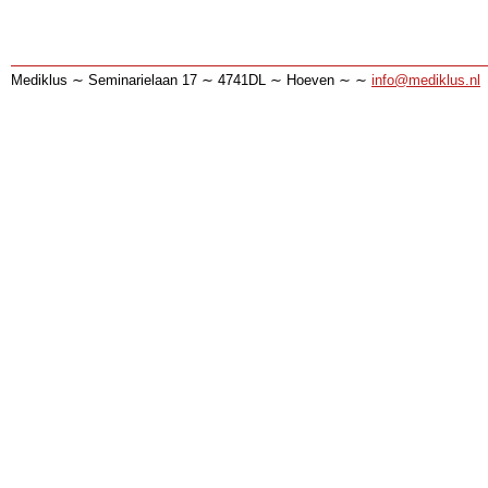
Mediklus ∼ Seminarielaan 17 ∼ 4741DL ∼ Hoeven ∼ ∼
info@mediklus.nl