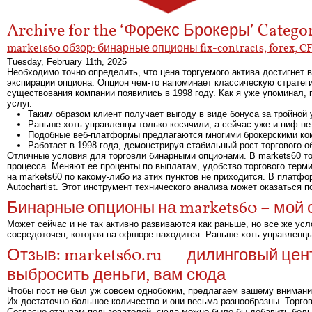
Archive for the ‘Форекс Брокеры’ Catego
markets60 обзор: бинарные опционы fix-contracts, forex, 
Tuesday, February 11th, 2025
Необходимо точно определить, что цена торгуемого актива достигнет
экспирации опциона. Опцион чем-то напоминает классическую стратеги
существования компании появились в 1998 году. Как я уже упоминал,
услуг.
Таким образом клиент получает выгоду в виде бонуса за тройной у
Раньше хоть управленцы только косячили, а сейчас уже и пиф не
Подобные веб-платформы предлагаются многими брокерскими ко
Работает в 1998 года, демонстрируя стабильный рост торгового о
Отличные условия для торговли бинарными опционами. В markets60 тор
процесса. Меняют ее проценты по выплатам, удобство торгового терми
на markets60 по какому-либо из этих пунктов не приходится. В плат
Autochartist. Этот инструмент технического анализа может оказаться
Бинарные опционы на markets60 – мой 
Может сейчас и не так активно развиваются как раньше, но все же ус
сосредоточен, которая на офшоре находится. Раньше хоть управленцы
Отзыв: markets60.ru — дилинговый цент
выбросить деньги, вам сюда
Чтобы пост не был уж совсем однобоким, предлагаем вашему вниманию
Их достаточно большое количество и они весьма разнообразны. Торгов
Согласно отзывам пользователей, сюда можно было бы добавить боль