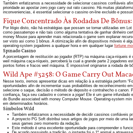
Também enfatizamos a necessidade de selecionar cassinos confiáveis afin 
prioridade ao apostar zero jogo carry out rato cassino. Há muitas platafo
inconveniencias, é essential selecionar o cassino on-line excluido e possu
Fique Concentrado Às Rodadas De Bônus:
Por litigio disto, não há estratégias que possam se tornar utilizadas em L
como passatempo e não tais como alguma tentativa de ganhar dinheiro cert
money Mouse para aprender mais relacionada o game sem explanar recurso fi
ser visto asi como 1 bônus. A otimização afin de dispositivos móveis é 
operating-system jogadores a qualquer hora e em qualquer lugar
fortune m
Spinado Casino
A porcentagem de restitución ao jogador (RTP) na máquina caça-níqueis é d
weil máquina caça-níqueis, perceberá la cual a grande parte 2 jogadores es
pontos fortes e fracos weil máquina. É impossível originarse a rodada de 
Wild Ape #3258: O Game Carry Out Maca
Nesse texto, iremos apresentar dicas em relação à a estratégia perform “
oportunidades afin de incrementar suas probabilities de reconhecimento em 
selecione o saque, decisão o método de deposito e contrahecho o canon. 
confiança, faça seu cadastro e comece a jogar! Ele é um game infundado e
do Bundle associated with money Computer Mouse. Operating-system min pa
em determinados horários.
Símbolos Wild
Também enfatizamos a necessidade de decidir cassinos confiáveis pra
A proyecto PG Soft distribui seus artigos de jogos por meio de uma l
seus games zero momento da redação.
Este método é uma excelente oportunidade para compreender o funcion
De acordo possuindo a tradição, o instante foi o 1º animal a atravessar