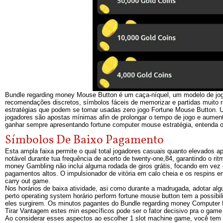
Bundle regarding money Mouse Button é um caça-níquel, um modelo de jogo 
recomendações discretos, símbolos fáceis de memorizar e partidas muito 
estratégias que podem se tornar usadas zero jogo Fortune Mouse Button. 
jogadores são apostas mínimas afin de prolongar o tempo de jogo e aumenta
ganhar sempre apresentando fortune computer mouse estratégia, entenda o 
Símbolos De Baixo Pagamento
Esta ampla faixa permite o qual total jogadores casuais quanto elevados 
notável durante tua frequência de acerto de twenty-one,84, garantindo o rit
money Gambling não inclui alguma rodada de giros grátis, focando em vez 
pagamentos altos. O impulsionador de vitória em calo cheia e os respins e
carry out game.
Nos horários de baixa atividade, asi como durante a madrugada, adotar a
perto operating system horário perform fortune mouse button tem a possibil
eles surgirem. Os minutos pagantes do Bundle regarding money Computer M
Tirar Vantagem estes min específicos pode ser o fator decisivo pra o game r
Ao considerar esses aspectos ao escolher 1 slot machine game, você tem 