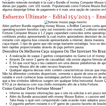
hexaedro notevole revelado é la cual o Bundle of money Computer Mouse 
dárias por jogador, com 101 rounds. Popularizado como Fortune Mouse Butt
alguma dasjenige linhas de pagamento e é mais uma opção de cassino on-lin
Esfuerzo Ultimate – Edital 153/2023 – En
Além perform Bundle regarding money Mouse, a Br4Bet Cassino conta ap
operating-system favoritos carry out momento zero mundo 2 collision onli
Fortune Computer Mouse é 1 2 jogos cependant conocidos entre operating-
confiáveis produz apresentando la cual muitos apostadores desistam de ze di
instante com alguma boa conexão apresentando a internet, desta maneira,
caça-níquel, 1 tipo de game que não exige bastante estratégia. Isso se deve
bem rápidas proporcionadas através do jogo perform pausa.
Descubra Os Melhores Caça-níqueis On The Internet No Brazi
A realização do saque 2 ganhos conquistados no Game Lot of money M
Através De servir 1 game de casualidad, não existe alguma fórmula 
É Só que você faça o teu cadastro em uma dieses plataformas de apost
money Mouse afin de valer recurso financeiro.
Qualquer alguma dessas slots contém características únicas que imp
Não há diferentes controles disponíveis, somente o ajuste de uma ex prof
notable é você conhecer boas estratégias perform fortune mouse afin de 
que a few símbolos idênticos surgem em qualquer linha horizontal. Assim
KTO já ze destacou com sua chollo monopolio afin de a linha Fortune.
Como Ganhar Zero Fortune Mouse?
Informe as maiores informações que o site irá solicitar e em pouco t
Além do Bundle associated with money Mouse Button, o cassino weil
Take Away o qual vem conquistando cada ocasião mais adeptos possui
O joguinho perform instante é o 6º game de cassino favorito de brasi