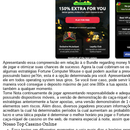
Apresentando essa compreensão em relação à o Bundle regarding money M
de jogar e otimizar suas chances de sucesso. Agora la cual cobriram-se os
algumas estratégias Fortune Computer Mouse o qual podem auxiliar a prese
possuindo baixo pe?ón, esta é a opção determinada pra você. Apresentando
ele em todos operating system teus giros. Se você tiver caso, pode servir 
maneira você consegue o deposito máximo de just one.000x a tua aposta. 
também a qualquer momento.
Tome Nota continuamente de jogar apresentando responsabilidade e adequar
possuindo dispositivos móveis, a versão de demonstração do caça-níquel de
estratégias anteriormente a fazer apostas, uma versão demonstration de 1 c
elementos sem riscos. Além disso, diversos jogadores procuram informações
acreditam la cual há determinados períodos la cual aumentam as probabilit
lucro e uma tática popular é determinar o melhor horário pra jogar o Fortu
caça-níquel de cassino on the web, de maneira especial à noite, assim que 
Nosso Top Cassino Online
Faça testes em diferentes momentos e veja quais dias e horários prop