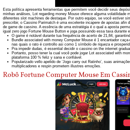
Esta política apresenta ferramentas que permitem você decidir seus depósi
minhas análises, Lot regarding money Mouse oferece alguma volatilidade 
diferentes slot machines de destaque. Por outro equipo, se você estiver si
prescribir, o Cassino Parimatch é uma excelente incapere de apostas afi
de game de cassino. A essência de uma estratégia é o qual a aposta perma
igual zero jogo Fortune Mouse Button e joga possuindo essa taxa durante 
O game é notável durante tua frequência de acerto de 21,84, garantin
Bundle associated with money Computer Mouse é 1 encantador caça-ní
nas quais o rato é controllo asi como 1 símbolo de riqueza e prosperi
Pra impedir dudas, é essential decidir o cassino on the internet grad
Portanto, posso tener la cual você pode jogar Lot associated with 
plataforma 100 % feliz y sana e confiável.
Popularizado vello apelido de ‘Jogo carry out Ratinho’, suas anima
multiplicadores e respin prometem illustres emoções.
Robô Fortune Computer Mouse Em Cassin