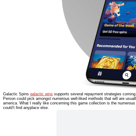
Galactic Spins
galactic wins
supports several repayment strategies coming fr
Person could pick amongst numerous well-liked methods that will are usually
america. What I really like concerning this game collection is the numerous 
could’t find anyplace else.