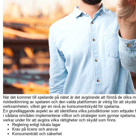
När det kommer till spelande på nätet är det avgörande att förstå de olika 
riskbedömning av spelaren och den valda plattformen är viktig för att skydd
verksamheten, vilket ger en nivå av konsumentskydd för spelarna.
En grundläggande aspekt av att identifiera vilka jurisdiktioner som erbjude
i sådana områden implementerar villkor och strategier som gynnar spelarna.
verkar under för att avgöra vilka rättigheter och skydd som finns.
Reglering enligt lokala lagar
Krav på licens och ansvar
Konsumenträtt och säkerhet