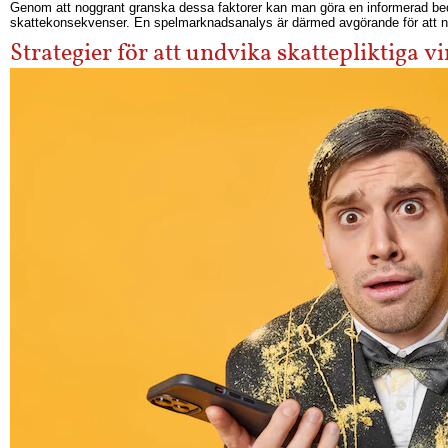
Genom att noggrant granska dessa faktorer kan man göra en informerad bedö
skattekonsekvenser. En spelmarknadsanalys är därmed avgörande för att nav
Strategier för att undvika skattepliktiga vi