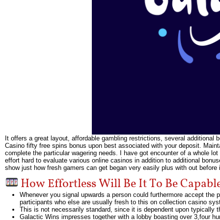
It offers a great layout, affordable gambling restrictions, several additional
Casino fifty free spins bonus upon best associated with your deposit. Mainta
complete the particular wagering needs. I have got encounter of a whole lot
effort hard to evaluate various online casinos in addition to additional bonuse
show just how fresh gamers can get began very easily plus with out before 
How Effortless Will Be It To Be Capab
Whenever you signal upwards a person could furthermore accept the par
participants who else are usually fresh to this on collection casino sy
This is not necessarily standard, since it is dependent upon typically t
Galactic Wins impresses together with a lobby boasting over 3,four h