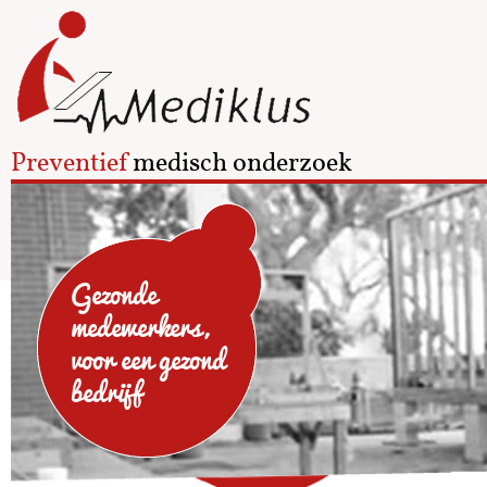
Preventief
medisch onderzoek
Gezonde
medewerkers,
voor een gezond
bedrijf