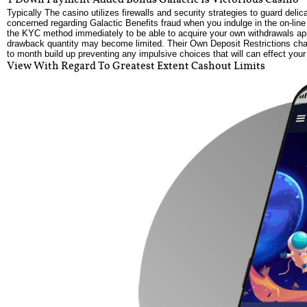
Typically The casino utilizes firewalls and security strategies to guard delic
concerned regarding Galactic Benefits fraud when you indulge in the on-line
the KYC method immediately to be able to acquire your own withdrawals appr
drawback quantity may become limited. Their Own Deposit Restrictions char
to month build up preventing any impulsive choices that will can effect you
View With Regard To Greatest Extent Cashout Limits