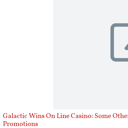
Galactic Wins On Line Casino: Some Othe
Promotions