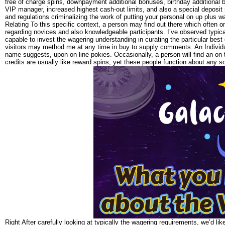
free of charge spins, downpayment additional bonuses, birthday additional 
VIP manager, increased highest cash-out limits, and also a special deposit
and regulations criminalizing the work of putting your personal on up plus wag
Relating To this specific context, a person may find out there which often 
regarding novices and also knowledgeable participants. I’ve observed typical
capable to invest the wagering understanding in curating the particular best c
visitors may method me at any time in buy to supply comments. An Individu
name suggests, upon on-line pokies. Occasionally, a person will find an on 
credits are usually like reward spins, yet these people function about any so
Right After carefully looking at typically the wagering requirements, we’d lik