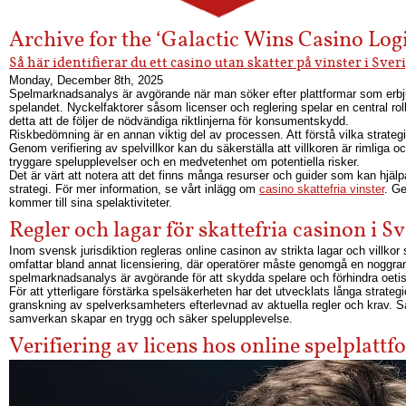
Archive for the ‘Galactic Wins Casino Log
Så här identifierar du ett casino utan skatter på vinster i Sver
Monday, December 8th, 2025
Spelmarknadsanalys är avgörande när man söker efter plattformar som erbjud
spelandet. Nyckelfaktorer såsom licenser och reglering spelar en central roll
detta att de följer de nödvändiga riktlinjerna för konsumentskydd.
Riskbedömning är en annan viktig del av processen. Att förstå vilka strategi
Genom verifiering av spelvillkor kan du säkerställa att villkoren är rimliga o
tryggare spelupplevelser och en medvetenhet om potentiella risker.
Det är värt att notera att det finns många resurser och guider som kan hjälp
strategi. För mer information, se vårt inlägg om
casino skattefria vinster
. G
kommer till sina spelaktiviteter.
Regler och lagar för skattefria casinon i S
Inom svensk jurisdiktion regleras online casinon av strikta lagar och villkor 
omfattar bland annat licensiering, där operatörer måste genomgå en noggran
spelmarknadsanalys är avgörande för att skydda spelare och förhindra oetis
För att ytterligare förstärka spelsäkerheten har det utvecklats långa strateg
granskning av spelverksamheters efterlevnad av aktuella regler och krav. Sa
samverkan skapar en trygg och säker spelupplevelse.
Verifiering av licens hos online spelplatt