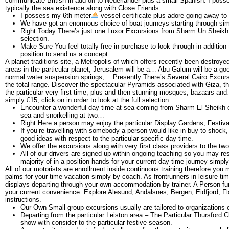
communicate British in add-on to Nederlander plus a small Spanish. I poss
typically the sea existence along with Close Friends.
I possess my 6th meter
vessel certificate plus adore going away to n
We have got an enormous choice of boat journeys starting through sim
Right Today There’s just one Luxor Excursions from Sharm Un Sheikh s
selection.
Make Sure You feel totally free in purchase to look through in additio
position to send us a concept.
A planet traditions site, a Metropolis of which offers recently been destroy
areas in the particular planet, Jerusalem will be a… Abu Galum will be a go
normal water suspension springs,… Presently There’s Several Cairo Excursi
the total range. Discover the spectacular Pyramids associated with Giza, th
the particular very first time, plus and then stunning mosques, bazaars a
simply £15, click on in order to look at the full selection.
Encounter a wonderful day time at sea coming from Sharm El Sheikh on 
sea and snorkelling at two…
Right Here a person may enjoy the particular Display Gardens, Festival
If you’re travelling with somebody a person would like in buy to shock,
good ideas with respect to the particular specific day time.
We offer the excursions along with very first class providers to the t
All of our drivers are signed up within ongoing teaching so you may res
majority of in a position hands for your current day time journey simpl
All of our motorists are enrollment inside continuous training therefore you 
palms for your time vacation simply by coach. As frontrunners in leisure time 
displays departing through your own accommodation by trainer. A Person furt
your current convenience. Explore Alesund, Andalsnes, Bergen, Eidfjord, Flå
instructions.
Our Own Small group excursions usually are tailored to organizations o
Departing from the particular Leiston area – The Particular Thursfor
show with consider to the particular festive season.