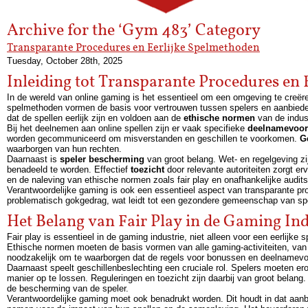
Archive for the ‘Gym 483’ Category
Transparante Procedures en Eerlijke Spelmethoden
Tuesday, October 28th, 2025
Inleiding tot Transparante Procedures en
In de wereld van online gaming is het essentieel om een omgeving te creër
spelmethoden vormen de basis voor vertrouwen tussen spelers en aanbieders.
dat de spellen eerlijk zijn en voldoen aan de
ethische normen
van de indust
Bij het deelnemen aan online spellen zijn er vaak specifieke
deelnamevoo
worden gecommuniceerd om misverstanden en geschillen te voorkomen.
G
waarborgen van hun rechten.
Daarnaast is
speler bescherming
van groot belang. Wet- en regelgeving z
benadeeld te worden. Effectief
toezicht
door relevante autoriteiten zorgt er
en de naleving van ethische normen zoals fair play en onafhankelijke audit
Verantwoordelijke gaming is ook een essentieel aspect van transparante pr
problematisch gokgedrag, wat leidt tot een gezondere gemeenschap van sp
Het Belang van Fair Play in de Gaming Ind
Fair play is essentieel in de gaming industrie, niet alleen voor een eerlij
Ethische normen moeten de basis vormen van alle gaming-activiteiten, van d
noodzakelijk om te waarborgen dat de regels voor bonussen en deelnamevoor
Daarnaast speelt geschillenbeslechting een cruciale rol. Spelers moeten er
manier op te lossen. Reguleringen en toezicht zijn daarbij van groot belang
de bescherming van de speler.
Verantwoordelijke gaming moet ook benadrukt worden. Dit houdt in dat aanbi