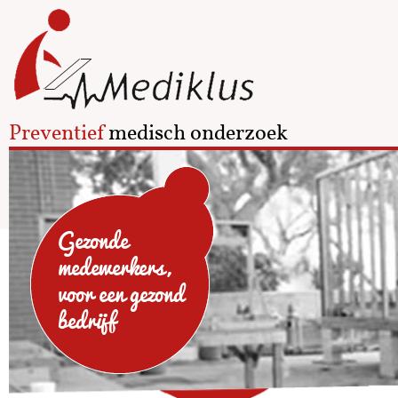
Preventief
medisch onderzoek
Gezonde
medewerkers,
voor een gezond
bedrijf