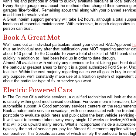
van’s reg and postcode in order to quickly evaluate bargains at local servic
Every Single garage area about the method offers charged their servicing 
garages ‘like-for-like’. Remaining about trail along with your planned servi
in addition to resale value.
A Great interim support generally will take 1-2 hours, although a total supp
locations of essential maintenance. With extensive, in depth diagnostics in
person can trust.
Book A Great Mot
We’ll send out an individual particulars about your closest RAC Approved
ht
thus an individual may after that publication your MOT regarding another da
about E10 petrol. To Be Capable To view a total checklist of MOT bank che
quickly in addition to I had been held up in order to date through.
Almost All available with virtually any services or fix at taking part Ford 
the particular greatest areas to bring it is a good authorized Ford Seller. 
feasible. Within the vast majority regarding cases we all goal in buy to empl
any purpose, we’ll constantly make use of a filtration system of equivalent
about the particular type of fix or service you want.
Electric Powered Cars
In The Course Of a vehicle services, a qualified technician will look at the 
is usually within good mechanised condition. For even more information, t
automobile support. A Good temporary services centers on the requirements 
Book a automobile service nowadays, with one associated with the trusted re
postcode to evaluate quick rates and publication the best vehicle servicing
It w ill want to become taken away every single 12 weeks or twelve,500 mi
that will picks upward many errors. What’s incorporated inside a automobile
typically the sort of service you pay for. Almost All elements applied withi
comparative. This Specific assures of which simply the particular finest hig