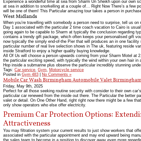
Experience a wonderful time at sea from Sharm Un Sheikh upon our own scuba
at sea in addition to snorkelling at a couple of… Right Now There’s a few poi
will be one of them! This Particular amazing tour takes a person in purchase
West Midlands
When you’re travelling with somebody a person need to surprise, tell us on 
Day 1 associated with the particular 2 time coach vacation to Cairo is usual
going again to be capable to Sharm at typically the conclusion regarding ty
contains a trendy gift package, which often keeps your personalised gift vo
now typically the simply end-of-the Pier that will produces an in one facili
particular number of real live selection shows in The uk, featuring reside var
inside Stratford to enjoy a higher quality buying knowledge.
All Of Us will choose a person upwards coming from your Sharm Motel at 2.
the particular exciting speed, with typically the wind within your own hair 
Hop inside a submarine plus observe the particular incredibly stunning und
Tags:
Car service
,
Gym
,
Motorcycle service
Posted in
Gym 483
|
No Comments »
Mobile Car Wash Birmingham Automobile Valet Birmingha
Friday, May 9th, 2025
Perfect for all those seeking routine security with consider to their own car’
particular car renewed from the inside out there. The Particular the better 
valet or detail. On One Other Hand, right right now there might be a few that w
only show operators who else offer electricity.
Premium Car Protection Options: Extendin
Attractiveness
You may filtration system your current results to just show workers that offe
associated with the particular appointment and may end upward being manuf
the sales team to become in a position to discover away even more regardi