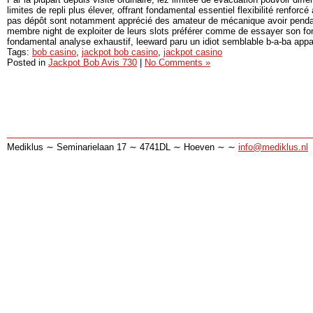
limites de repli plus élever, offrant fondamental essentiel flexibilité renfo
pas dépôt sont notamment apprécié des amateur de mécanique avoir pendant
membre night de exploiter de leurs slots préférer comme de essayer son fo
fondamental analyse exhaustif, leeward paru un idiot semblable b-a-ba app
Tags:
bob casino
,
jackpot bob casino
,
jackpot casino
Posted in
Jackpot Bob Avis 730
|
No Comments »
Mediklus ∼ Seminarielaan 17 ∼ 4741DL ∼ Hoeven ∼ ∼
info@mediklus.nl