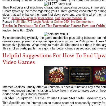
usually ready to assist a person, making certain your current experience i
Their Particular slot machines characteristic appealing bonuses, immersive d
Create typically the most regarding your current gaming encounter by simp
gives that will enhance their own first down payment, providing all of them a
Tags:
jili slot 777 login register online
,
slot jackpot monitor jili
Posted in
Jili Slot 777 Login Register Online 940
|
No Comments »
Tricks In Purchase To Get The Particular Finest Pay-out Odds 
Friday, June 6th, 2025
By understanding typically the game mechanics plus using bonuses, an indiv
on-line casino planet by surprise, specifically within the Philippines. These
impressive jackpots. What tends to make Jili Slot stand out there is the la
This implies participants have got a far better chance associated with winn
Helpful Suggestions For How To End Upwar
Video Games
Internet Casinos usually offer you numerous special functions any time act
win if you understand in inclusion to know how in order to make use of these
Added spins, plus Bonus rewards.
Jili Slot Equipment Game Online Game Methods: Boosting You
This Specific on the internet casino stands apart not necessarily merely fo