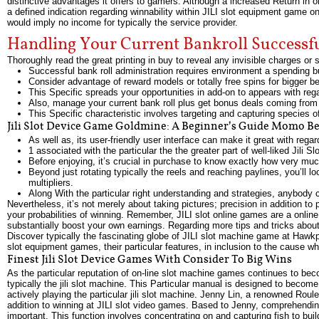
distinctive advantages it offers to gamers. Although a increased Return in or
a defined indication regarding winnability within JILI slot equipment gam
would imply no income for typically the service provider.
Handling Your Current Bankroll Successf
Thoroughly read the great printing in buy to reveal any invisible charges or 
Successful bank roll administration requires environment a spending budg
Consider advantage of reward models or totally free spins for bigger be
This Specific spreads your opportunities in add-on to appears with rega
Also, manage your current bank roll plus get bonus deals coming from 
This Specific characteristic involves targeting and capturing species of 
Jili Slot Device Game Goldmine: A Beginner’s Guide Momo Be
As well as, its user-friendly user interface can make it great with regar
1 associated with the particular the the greater part of well-liked Jili
Before enjoying, it’s crucial in purchase to know exactly how very much
Beyond just rotating typically the reels and reaching paylines, you’ll lo
multipliers.
Along With the particular right understanding and strategies, anybody 
Nevertheless, it’s not merely about taking pictures; precision in addition to 
your probabilities of winning. Remember, JILI slot online games are a online 
substantially boost your own earnings. Regarding more tips and tricks abou
Discover typically the fascinating globe of JILI slot machine game at Hawkp
slot equipment games, their particular features, in inclusion to the cause wh
Finest Jili Slot Device Games With Consider To Big Wins
As the particular reputation of on-line slot machine games continues to beco
typically the jili slot machine. This Particular manual is designed to beco
actively playing the particular jili slot machine. Jenny Lin, a renowned Rou
addition to winning at JILI slot video games. Based to Jenny, comprehending 
important. This function involves concentrating on and capturing fish to buil