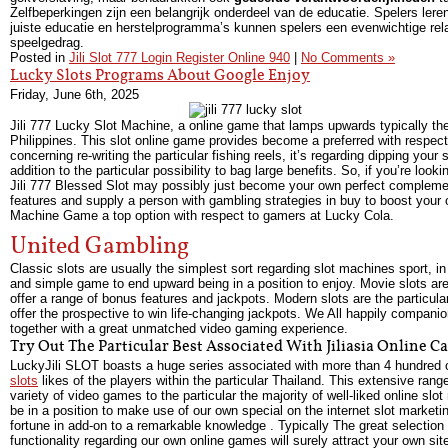
Zelfbeperkingen zijn een belangrijk onderdeel van de educatie. Spelers le
juiste educatie en herstelprogramma’s kunnen spelers een evenwichtige rel
speelgedrag.
Posted in
Jili Slot 777 Login Register Online 940
|
No Comments »
Lucky Slots Programs About Google Enjoy
Friday, June 6th, 2025
Jili 777 Lucky Slot Machine, a online game that lamps upwards typically the 
Philippines. This slot online game provides become a preferred with respect 
concerning re-writing the particular fishing reels, it’s regarding dipping your
addition to the particular possibility to bag large benefits. So, if you’re loo
Jili 777 Blessed Slot may possibly just become your own perfect complement. 
features and supply a person with gambling strategies in buy to boost you
Machine Game a top option with respect to gamers at Lucky Cola.
United Gambling
Classic slots are usually the simplest sort regarding slot machines sport, in
and simple game to end upward being in a position to enjoy. Movie slots are
offer a range of bonus features and jackpots. Modern slots are the particul
offer the prospective to win life-changing jackpots. We All happily compani
together with a great unmatched video gaming experience.
Try Out The Particular Best Associated With Jiliasia Online C
LuckyJili SLOT boasts a huge series associated with more than 4 hundred o
slots
likes of the players within the particular Thailand. This extensive rang
variety of video games to the particular the majority of well-liked online sl
be in a position to make use of our own special on the internet slot market
fortune in add-on to a remarkable knowledge . Typically The great selection a
functionality regarding our own online games will surely attract your own sit