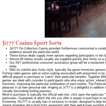
Ji777 Casino Sport Sorts
Jili777 On Collection Casino provides furthermore constructed a complet
audience around the particular world.
These bonus deals supply more options regarding participants to win bi
Almost All lottery results usually are supplied quickly plus firmly so a
Our 24/7 professional consumer assistance group will be a testament to
away.
With its colorful plus lively style, typically the game immerses gamers
Fishing video games add an extra coating associated with enjoyment to be
difficult players in purchase to “catch” their particular benefits. Together 
games are ideal with consider to participants who else enjoy active, inter
functions, improving the particular exhilaration of each rewrite. The Particul
pleasure in at their personal rate. Angling at Ji777 is a delightful in additi
visually fascinating fishing journeys.
Mind in purchase to typically the official web site, click upon the particular
particulars. Guarantee of which the info you offer is proper in purchase to a
Extremely JILI777 is usually fast in inclusion to simple, designed to help bot
appeal regarding old-school fruits equipment with their well-known symbols 