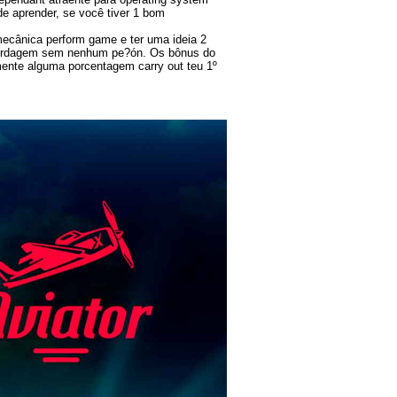
e aprender, se você tiver 1 bom
 mecânica perform game e ter uma ideia 2
 abordagem sem nenhum pe?ón. Os bônus do
mente alguma porcentagem carry out teu 1º