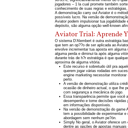
jogadores – 1 la cual promete também sorte
conhecimento de suas regras e estratégias,
A demonstração carry out Aviator é o método
possíveis lucro. Na versão de demonstraçã
Aviator podem impulsionar tua jogabilidade
depósito, são alguma opção well-known afin
Aviator Trial: Aprende Y
O sistema D’Alembert é outra estratégia ba
que tem an op??o de ser aplicada ao Aviato
envolve incrementar tua aposta em alguma
alguma perda e diminuí-la após alguma vitóri
durante trás de h?r estratégia é que qualque
aproxima de alguma vitória.
Este recurso é sobretudo útil pra aquel
querem jogar várias rodadas em suce
engine marketing necessitar monitorar
perto.
A versão de demonstração utiliza crédi
ocasião de dinheiro actual, o que lhe 
com segurança a mecânica do jogo.
Essa transparência permite que você
desempenho e tome decisões rápidas 
em informações disponíveis.
Na versão de demonstração do game A
tem a possibilidade de experimentar e 
abordagem sem nenhum pe?ón.
Simply No geral, o Aviator oferece um e
dentre as opções de apostas manuais 