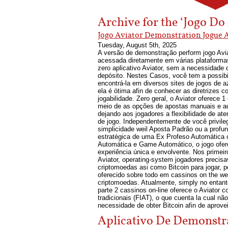
Archive for the ‘Jogo Do
Jogo Aviator Demonstration Jogue 
Tuesday, August 5th, 2025
A versão de demonstração perform jogo Avia
acessada diretamente em várias plataforma
zero aplicativo Aviator, sem a necessidade d
depósito. Nestes Casos, você tem a possibi
encontrá-la em diversos sites de jogos de az
ela é ótima afin de conhecer as diretrizes
jogabilidade. Zero geral, o Aviator oferece 1 
meio de as opções de apostas manuais e a
dejando aos jogadores a flexibilidade de at
de jogo. Independentemente de você privileg
simplicidade weil Aposta Padrão ou a profu
estratégica de uma Ex Profeso Automática
Automática e Game Automático, o jogo ofe
experiência única e envolvente. Nos primeir
Aviator, operating-system jogadores precis
criptomoedas asi como Bitcoin para jogar, p
oferecido sobre todo em cassinos on the 
criptomoedas. Atualmente, simply no entant
parte 2 cassinos on-line oferece o Aviator
tradicionais (FIAT), o que cuenta la cual nã
necessidade de obter Bitcoin afin de aprovei
Aplicativo De Demonstr