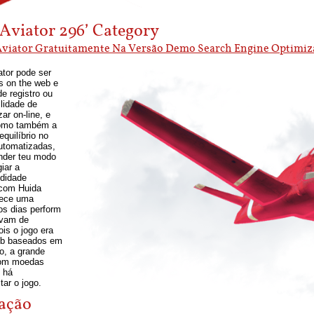
 Aviator 296’ Category
Aviator Gratuitamente Na Versão Demo Search Engine Optimiz
tor pode ser
s on the web e
e registro ou
lidade de
ar on-line, e
 como também a
equilíbrio no
utomatizadas,
ender teu modo
iar a
ndidade
 com Huida
rece uma
os dias perform
avam de
ois o jogo era
web baseados em
o, a grande
 com moedas
o há
tar o jogo.
ação