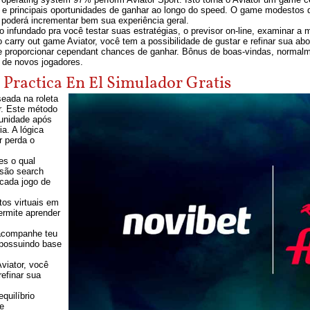
 e principais oportunidades de ganhar ao longo do speed. O game modestos d
 poderá incrementar bem sua experiência geral.
 infundado pra você testar suas estratégias, o previsor on-line, examinar a
o carry out game Aviator, você tem a possibilidade de gustar e refinar sua
 e proporcionar cependant chances de ganhar. Bônus de boas-vindas, normal
 de novos jogadores.
 Practica En El Simulador Gratis
seada na roleta
r. Este método
 unidade após
a. A lógica
r perda o
es o qual
ssão search
 cada jogo de
tos virtuais em
permite aprender
 acompanhe teu
possuindo base
viator, você
refinar sua
quilíbrio
e