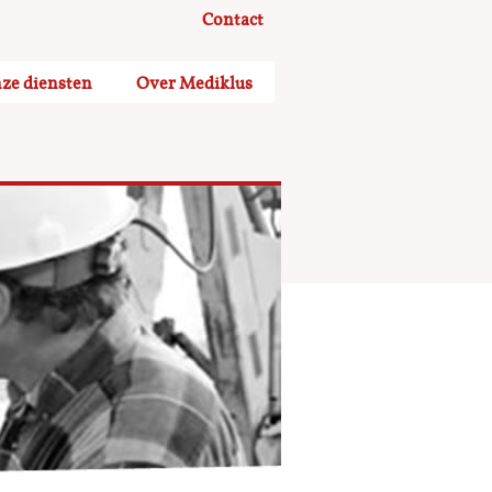
Contact
ze diensten
Over Mediklus