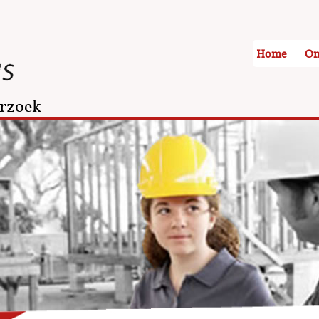
Home
On
rzoek