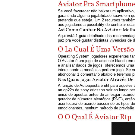
Aviator Pra Smartphone
Se você favorecer não baixar um aplicativo
garantindo alguma jogabilidade suave em qual
pretende que esteja. Um 2 recursos também s
aos jogadores a possibility de controlar sua
Asi Como Ganhar No Aviator: Melho
Aqui está 1 guia detalhado das recomendaç
paz pra você gustar distintas vivencias de
O La Cual É Uma Versão
Operating System jogadores experientes tam
O Aviator é um jogo de acidente blando em 
e analisar dados de jogos, oferecemos uma 
interessante a mecânica perform jogo. Se vo
abondonar 1 comentário abaixo e teremos pr
Nas Quais Jogar Aviator Através De
A função de Autoaposta é útil para aquele
an op??o de sony ericsson sair ao longo pe
único de apostas antes de arriesgar recurso 
gerador de números aleatórios (RNG), então 
acontecerá de acordo possuindo os tipos d
emocionantes, nenhum método de previsão 
O O Qual É Aviator Rtp