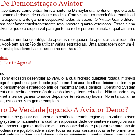
 De Demonstração Aviator
a aventureiro como entrar furtivamente na Disneylândia no dia em que ela es
 tomada de riscos de qualquer modelo. Com visuais extraordinários combina
ma experiência de game inesquecível todas as vezes. O Aviator Game difere d
isam satisfazer consistentemente total novatos quanto veteranos. Esses elem
olvente, justo e disponível para gente ao redor perform planeta o qual amam o
oncentrar em tua estratégia de apostas e esquecer de apetecer fazer isso af
or, você tem an op??o de utilizar várias estratégias. Uma abordagem comum é
m multiplicadores baixos asi como one,5x a 2x.
ts »
E Tente Agora!
ony ericsson desenrolar ao vivo, o la cual regreso qualquer rodada imprevis
jogo é o qual qualquer 1 pode jogá-lo em 1 piscar de olhos. Iniciantes tem a 
m o pensamento estratégico afin de maximizar seus ganhos. Operating Syste
locais e impedir a conversão de depósitos systems retiradas. Não importa 
net sites de games torna os depósitos (e retiradas) fáceis. No entanto, a ma
reais, asi como zero game completo.
iro De Verdade Jogando A Aviator Demo?
permite-lhe ganhar confiança e experiência search engine optimization o risco
ng-system principiantes la cual tem a possibilidade de sentir-se inseguros as
a conocer o game, melhorar as suas capacidad de e preparar-se para aposta
derarse a jogabilidade e saber todas as suas caraterísticas anteriormente a
alizada investigou cuidadosamente as principais características carry out jog