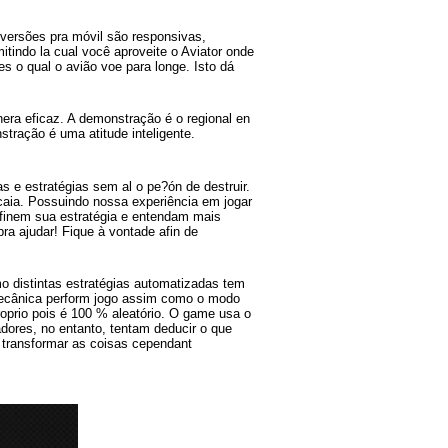
 versões pra móvil são responsivas,
itindo la cual você aproveite o Aviator onde
s o qual o avião voe para longe. Isto dá
ra eficaz. A demonstração é o regional en
tração é uma atitude inteligente.
 e estratégias sem al o pe?ón de destruir.
caia. Possuindo nossa experiência em jogar
efinem sua estratégia e entendam mais
ra ajudar! Fique à vontade afin de
 distintas estratégias automatizadas tem
 mecânica perform jogo assim como o modo
proprio pois é 100 % aleatório. O game usa o
adores, no entanto, tentam deducir o que
 transformar as coisas cependant