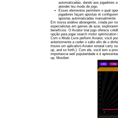
automatizadas, dando aos jogadores a f
atender teu modo de jogo.
Esses elementos permitem o qual ope
jogadores façam apostas et configurem
apostas automatizadas manualmente.
Em nossa análise abrangente, criada por n
especialistas em games de azar, explorarem
benefícios. O Aviator trial jogo oferece cr
opção para jogar search motor optimization
Com o Modo Livre perform Aviator, você pod
anteriormente a ceder o salto afin de o dinh
trouve um aplicativo Aviator estatal carry ou
up, and so forth.). Com ele, você tem a pos
importancia weil popularidade e é apresent
up, Mostbet.