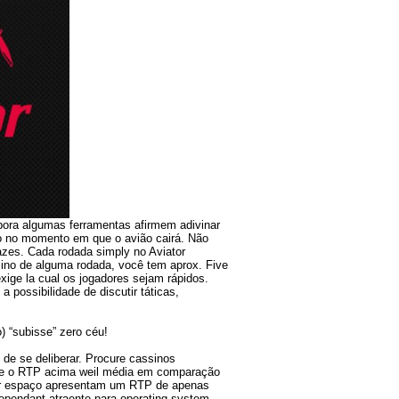
mbora algumas ferramentas afirmem adivinar
ão no momento em que o avião cairá. Não
azes. Cada rodada simply no Aviator
mino de alguma rodada, você tem aprox. Five
xige la cual os jogadores sejam rápidos.
possibilidade de discutir táticas,
) “subisse” zero céu!
 de se deliberar. Procure cassinos
rece o RTP acima weil média em comparação
quer espaço apresentam um RTP de apenas
cependant atraente para operating system