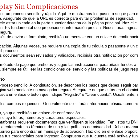
play Sin Complicaciones
es un proceso sencillo y rápido. Aquí te mostramos los pasos a seguir para co
a. Asegúrate de que la URL es correcta para evitar problemas de seguridad.
e estar ubicado en la parte superior derecha de la página principal. Haz clic e
ón. Es fundamental que proporciones información precisa. Necesitarás ingresa
segura.
ués de enviar el formulario, recibirás un mensaje con un enlace de confirmaci
cación. Algunas veces, se requiere una copia de tu cédula o pasaporte y un 
el proceso.
documentos sean revisados y validados, recibirás otra notificación por correo
 método de pago que prefieras y sigue las instrucciones para añadir fondos a 
siempre es útil leer las condiciones del servicio y las políticas de juego re
rio
roceso sencillo. A continuación, se describen los pasos que debes seguir par
gina web mediante un navegador seguro. Asegúrate de que estás en el dominio
usca un enlace o botón que indique “Registro” o “Crear cuenta”. Usualmente, s
s los campos requeridos. Generalmente solicitarán información básica como n
do, ya que recibirás un enlace de confirmación.
ncluya letras, números y caracteres especiales.
ataformas requieren documentos que verifiquen tu identidad. Ten listos tu DN
e atentamente los términos de uso y las políticas de privacidad. Debes marcar 
correo para encontrar un mensaje de activación. Haz clic en el enlace proporc
tiliza tus credenciales para ingresar. Comprueba que tu cuenta esté activa y f