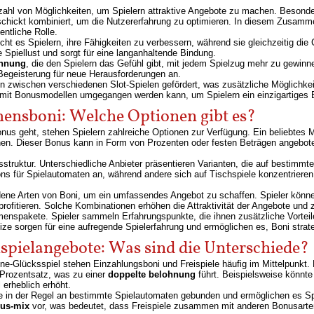
lzahl von Möglichkeiten, um Spielern attraktive Angebote zu machen. Besonders
ickt kombiniert, um die Nutzererfahrung zu optimieren. In diesem Zusamme
ntliche Rolle.
cht es Spielern, ihre Fähigkeiten zu verbessern, während sie gleichzeitig di
e Spiellust und sorgt für eine langanhaltende Bindung.
ohnung
, die den Spielern das Gefühl gibt, mit jedem Spielzug mehr zu gewinne
Begeisterung für neue Herausforderungen an.
ion zwischen verschiedenen Slot-Spielen gefördert, was zusätzliche Möglichke
mit Bonusmodellen umgegangen werden kann, um Spielern ein einzigartiges E
ensboni: Welche Optionen gibt es?
 geht, stehen Spielern zahlreiche Optionen zur Verfügung. Ein beliebtes M
en. Dieser Bonus kann in Form von Prozenten oder festen Beträgen angeboten 
sstruktur. Unterschiedliche Anbieter präsentieren Varianten, die auf bestimmt
ns für Spielautomaten an, während andere sich auf Tischspiele konzentrieren. 
dene Arten von Boni, um ein umfassendes Angebot zu schaffen. Spieler kö
rofitieren. Solche Kombinationen erhöhen die Attraktivität der Angebote und 
mmenspakete. Spieler sammeln Erfahrungspunkte, die ihnen zusätzliche Vortei
reize sorgen für eine aufregende Spielerfahrung und ermöglichen es, Boni stra
ispielangebote: Was sind die Unterschiede?
e-Glücksspiel stehen Einzahlungsboni und Freispiele häufig im Mittelpunkt. E
Prozentsatz, was zu einer
doppelte belohnung
führt. Beispielsweise könnt
 erheblich erhöht.
te in der Regel an bestimmte Spielautomaten gebunden und ermöglichen es Spi
nus-mix
vor, was bedeutet, dass Freispiele zusammen mit anderen Bonusarten