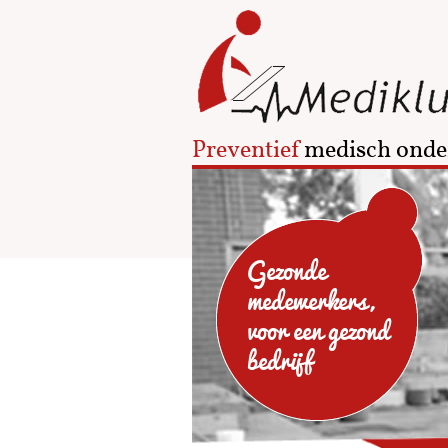
Preventief
medisch onde
Gezonde
medewerkers,
voor een gezond
bedrijf