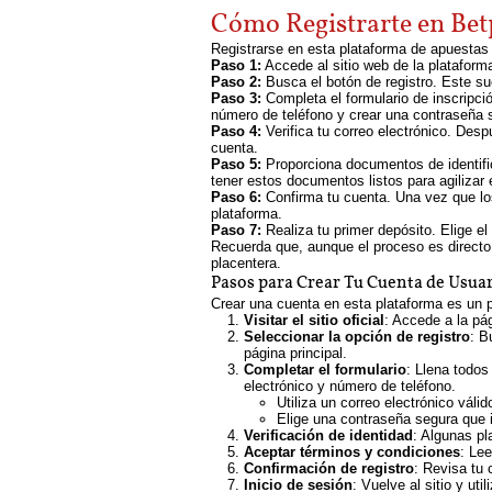
Cómo Registrarte en Bet
Registrarse en esta plataforma de apuestas 
Paso 1:
Accede al sitio web de la plataform
Paso 2:
Busca el botón de registro. Este suel
Paso 3:
Completa el formulario de inscripci
número de teléfono y crear una contraseña 
Paso 4:
Verifica tu correo electrónico. Desp
cuenta.
Paso 5:
Proporciona documentos de identifi
tener estos documentos listos para agilizar 
Paso 6:
Confirma tu cuenta. Una vez que los 
plataforma.
Paso 7:
Realiza tu primer depósito. Elige el
Recuerda que, aunque el proceso es directo, 
placentera.
Pasos para Crear Tu Cuenta de Usua
Crear una cuenta en esta plataforma es un p
Visitar el sitio oficial
: Accede a la pá
Seleccionar la opción de registro
: B
página principal.
Completar el formulario
: Llena todo
electrónico y número de teléfono.
Utiliza un correo electrónico váli
Elige una contraseña segura que i
Verificación de identidad
: Algunas pl
Aceptar términos y condiciones
: Le
Confirmación de registro
: Revisa tu 
Inicio de sesión
: Vuelve al sitio y u