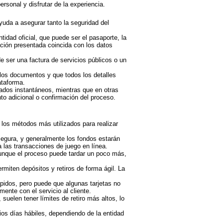
rsonal y disfrutar de la experiencia.
yuda a asegurar tanto la seguridad del
idad oficial, que puede ser el pasaporte, la
ción presentada coincida con los datos
 ser una factura de servicios públicos o un
los documentos y que todos los detalles
ataforma.
tados instantáneos, mientras que en otras
to adicional o confirmación del proceso.
 los métodos más utilizados para realizar
y segura, y generalmente los fondos estarán
a las transacciones de juego en línea.
. Aunque el proceso puede tardar un poco más,
rmiten depósitos y retiros de forma ágil. La
rápidos, pero puede que algunas tarjetas no
nte con el servicio al cliente.
uelen tener límites de retiro más altos, lo
rios días hábiles, dependiendo de la entidad