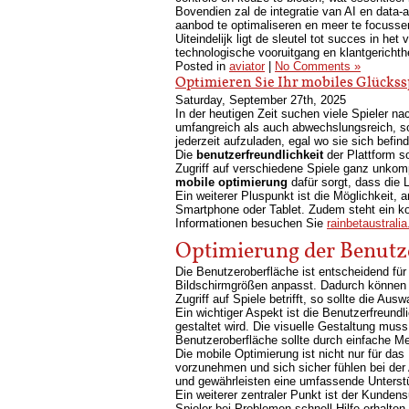
Bovendien zal de integratie van AI en data-
aanbod te optimaliseren en meer te focussen
Uiteindelijk ligt de sleutel tot succes in 
technologische vooruitgang en klantgerichth
Posted in
aviator
|
No Comments »
Optimieren Sie Ihr mobiles Glückssp
Saturday, September 27th, 2025
In der heutigen Zeit suchen viele Spieler na
umfangreich als auch abwechslungsreich, s
jederzeit aufzuladen, egal wo sie sich befin
Die
benutzerfreundlichkeit
der Plattform so
Zugriff auf verschiedene Spiele ganz unkompl
mobile optimierung
dafür sorgt, dass die 
Ein weiterer Pluspunkt ist die Möglichkeit,
Smartphone oder Tablet. Zudem steht ein 
Informationen besuchen Sie
rainbetaustralia
Optimierung der Benutze
Die Benutzeroberfläche ist entscheidend für
Bildschirmgrößen anpasst. Dadurch können 
Zugriff auf Spiele betrifft, so sollte die Ausw
Ein wichtiger Aspekt ist die Benutzerfreundli
gestaltet wird. Die visuelle Gestaltung mu
Benutzeroberfläche sollte durch einfache M
Die mobile Optimierung ist nicht nur für da
vorzunehmen und sich sicher fühlen bei der
und gewährleisten eine umfassende Unterstüt
Ein weiterer zentraler Punkt ist der Kunden
Spieler bei Problemen schnell Hilfe erhalten