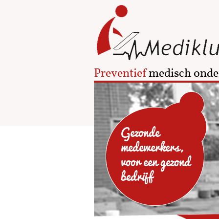
Preventief
medisch onde
Gezonde
medewerkers,
voor een gezond
bedrijf