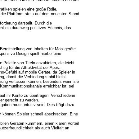
fiken spielen eine große Rolle,
 die Plattform stets auf dem neuesten Stand
orderung darstellt. Durch die
ht ein durchweg positives Erlebnis, das
Bereitstellung von Inhalten für Mobilgeräte
ponsive Design spielt hierbei eine
 Palette von Titeln anzubieten, die leicht
ig für die Attraktivität der Apps.
ino-Gefühl auf mobile Geräte, da Spieler in
g, damit die Verbindung stabil bleibt.
tzung verlassen können, besonders wenn sie
Kommunikationskanäle erreichbar ist, sei
auf ihr Konto zu übertragen. Verschiedene
er gerecht zu werden.
igation muss intuitiv sein. Dies trägt dazu
ten können Spieler schnell abschrecken. Eine
bilen Geräten kümmern, einen klaren Vorteil
zerfreundlichkeit als auch Vielfalt an