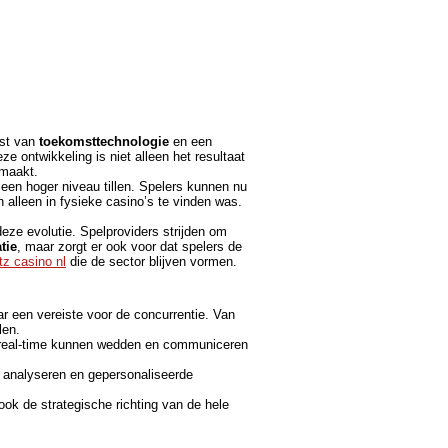
mst van
toekomsttechnologie
en een
 ontwikkeling is niet alleen het resultaat
emaakt.
ar een hoger niveau tillen. Spelers kunnen nu
 alleen in fysieke casino’s te vinden was.
deze evolutie. Spelproviders strijden om
tie
, maar zorgt er ook voor dat spelers de
z casino nl
die de sector blijven vormen.
aar een vereiste voor de concurrentie. Van
len.
n real-time kunnen wedden en communiceren
te analyseren en gepersonaliseerde
ook de strategische richting van de hele