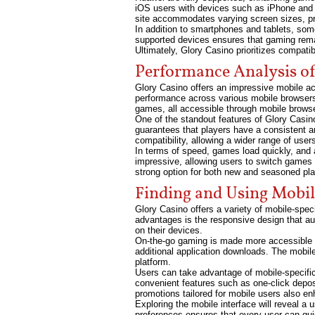
iOS users with devices such as iPhone and i
site accommodates varying screen sizes, prov
In addition to smartphones and tablets, som
supported devices ensures that gaming rema
Ultimately, Glory Casino prioritizes compati
Performance Analysis of
Glory Casino offers an impressive mobile ac
performance across various mobile browsers, 
games, all accessible through mobile browser 
One of the standout features of Glory Casino 
guarantees that players have a consistent an
compatibility, allowing a wider range of users
In terms of speed, games load quickly, and 
impressive, allowing users to switch games e
strong option for both new and seasoned pla
Finding and Using Mobil
Glory Casino offers a variety of mobile-spe
advantages is the responsive design that aut
on their devices.
On-the-go gaming is made more accessible th
additional application downloads. The mobile
platform.
Users can take advantage of mobile-specific 
convenient features such as one-click depos
promotions tailored for mobile users also e
Exploring the mobile interface will reveal a 
preferences ensures that every user can quick