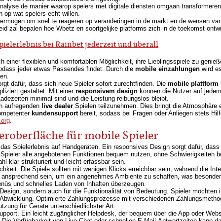
analyse de manier waarop spelers met digitale diensten omgaan transformeren.
 op wat spelers echt willen.
het vermogen om snel te reageren op veranderingen in de markt en de wensen 
eid zal bepalen hoe Wbetz en soortgelijke platforms zich in de toekomst ontw
ielerlebnis bei Rainbet jederzeit und überall
ch einer flexiblen und komfortablen Möglichkeit, ihre Lieblingsspiele zu genie
odass jeder etwas Passendes findet. Durch die
mobile einzahlungen
wird es
den.
rgt dafür, dass sich neue Spieler sofort zurechtfinden. Die
mobile plattform
iziert gestaltet. Mit einer
responsivem design
können die Nutzer auf jedem
Ladezeiten minimal sind und die Leistung reibungslos bleibt.
 an aufregenden
live dealer
Spielen teilzunehmen. Dies bringt die Atmosphäre e
kompetenter
kundensupport
bereit, sodass bei Fragen oder Anliegen stets Hilf
.org
.
roberfläche für mobile Spieler
 das Spielerlebnis auf Handgeräten. Ein responsives Design sorgt dafür, dass
Spieler alle angebotenen Funktionen bequem nutzen, ohne Schwierigkeiten be
ahl klar strukturiert und leicht erfassbar sein.
chkeit. Die Spiele sollten mit wenigen Klicks erreichbar sein, während die Inter
ss ansprechend sein, um ein angenehmes Ambiente zu schaffen, was besonders 
enüs und schnelles Laden von Inhalten überzeugen.
s Design, sondern auch für die Funktionalität von Bedeutung. Spieler möchten 
 Abwicklung. Optimierte Zahlungsprozesse mit verschiedenen Zahlungsmethoden
zung für Geräte unterschiedlichster Art.
support. Ein leicht zugänglicher Helpdesk, der bequem über die App oder Webse
. Die Verfügbarkeit von Live-Chat oder schnellen E-Mail-Antwortzeiten kann d