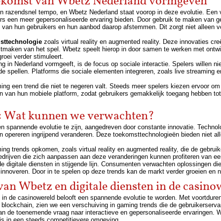
oekomst van Wbetz Nederland vormgeven
en razendsnel tempo, en Wbetz Nederland staat voorop in deze evolutie. Een
rs een meer gepersonaliseerde ervaring bieden. Door gebruik te maken van 
en van hun gebruikers en hun aanbod daarop afstemmen. Dit zorgt niet alleen 
sttechnologie
zoals virtual reality en augmented reality. Deze innovaties cr
uitmaken van het spel. Wbetz speelt hierop in door samen te werken met ontw
roei verder stimuleert.
 in Nederland vormgeeft, is de focus op sociale interactie. Spelers willen ni
spellen. Platforms die sociale elementen integreren, zoals live streaming en 
aming een trend die niet te negeren valt. Steeds meer spelers kiezen ervoor 
ren van hun mobiele platform, zodat gebruikers gemakkelijk toegang hebben to
i: Wat kunnen we verwachten?
en spannende evolutie te zijn, aangedreven door constante innovatie. Technolo
en opereren ingrijpend veranderen. Deze toekomsttechnologieën bieden niet a
ng trends opkomen, zoals virtual reality en augmented reality, die de gebruike
rijven die zich aanpassen aan deze veranderingen kunnen profiteren van ee
e digitale diensten in stijgende lijn. Consumenten verwachten oplossingen di
innoveren. Door in te spelen op deze trends kan de markt verder groeien en n
an Wbetz en digitale diensten in de casino
 in de casinowereld belooft een spannende evolutie te worden. Met voortdur
n blockchain, zien we een verschuiving in gaming trends die de gebruikerserva
an de toenemende vraag naar interactieve en gepersonaliseerde ervaringen. W
 is in een steeds competitievere omgeving.