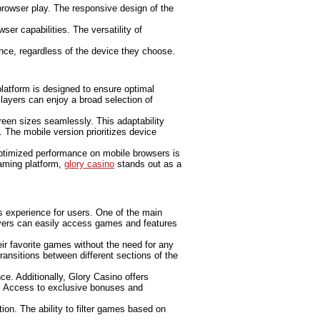
browser play. The responsive design of the
r capabilities. The versatility of
ence, regardless of the device they choose.
latform is designed to ensure optimal
layers can enjoy a broad selection of
creen sizes seamlessly. This adaptability
 The mobile version prioritizes device
optimized performance on mobile browsers is
gaming platform,
glory casino
stands out as a
s experience for users. One of the main
layers can easily access games and features
ir favorite games without the need for any
ransitions between different sections of the
ce. Additionally, Glory Casino offers
s. Access to exclusive bonuses and
ion. The ability to filter games based on