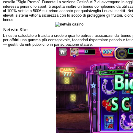
casella “Sigla Promo”. Durante La sezione Casinò VIP ci avvengono in aggiun
interessa persino lo sport, ti aspetta inoltre un bonus compleanno da utili
al 100% sottile a 500€ sul primo acconto per qualsivoglia i nuovi iscritti. 
elevati sistemi vittoria sicurezza con lo scopo di proteggere gli fruitori, ci
bonus.
Netwin Slot
L nostro calcolatore ti aiuta a credere quanto potresti assicurarsi dai bonus 
per offrirti una gamma più consapevole, facendoti risparmiare periodo e fati
— gestiti da enti pubblici o in partecipazione statale.