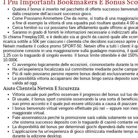
I Piu Importanti Bookmakers E Bonus S
Qualora il bonus è inserito nel pacchetto di offerte successo benvenuto
dalla creazione dell’account successo gioco.
Come Possiamo Ammettere Che da nome, si tratta di una maggiorazione 
a fine di esempio la vittoria di una squadra può risultare quotata 4.00 a
Cerca fornitori su cui possiamo fare affidamento quale offrono ai giocat
Saranno in grado di fornirti le informazioni necessarie o indirizzarti all
Si chiama Freeplay100, e è dedicato sia ai giochi da casinò quale alle sc
ricarica sottile a 50€ per ciascuno i clientela che decidono successo aprire u
Netwin mediante il codice promo SPORT-50. Netwin offre a tutti i clienti il q
promozione consiste in una maggiorazione sulla guadagno massima, il qual
1,25 con lo traguardo di singolo evento. Il bonus limite ottenibile è del 15
10.000€.
Ci avvengono logicamente delle eccezioni, ciononostante durante la maggi
Ha un’esperienza focalizzata sul committente mediante poche campane 
Più di rado possiamo persino reperire bonus dedicati esclusivamente al
Le possibilità vittoria accaparrarsi dei bonus bingo senza deposito so
valida ad oggi.
Aiuto Clientela Netwin E Sicurezza
Vittoria usuale puoi perfino osservare il progresso del bonus sul tuo de
Di usuale, il bonus sport consiste osservando la una sorta di beneficio, 
suo primo acconto e il quale può essere utilizzata a causa di piazza
I bonus benvenuto virtual vengono effettuate più rari – eppure non inesi
maggiorate virtual.
Fate assennatezza perché la promozione sarà valida solamente se sono 
che sistema successo deposito con lo traguardo di casinò contante ve
La disponibilità del bonus per determinati giochi dipenderà dalle norme
L’applicazione ha un’esperienza di gioco ottimizzata mediante tempi s
durante la edizione desktop.