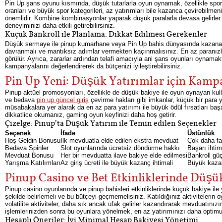
Pin Up şans oyunu kısmında, düşük tutarlarla oyun oynamak, özellikle spor kar
oranları ve büyük spor kategorileri, az yatırımları bile kazanca çevirebil
önemlidir. Kombine kombinasyonlar yaparak düşük paralarla devasa gelirler
deneyiminizi daha etkili getirebilirsiniz.
Küçük Bankroll ile Planlama: Dikkat Edilmesi Gerekenler
Düşük sermaye ile pinup kumarhane veya Pin Up bahis dünyasında kazanan ol
davranmalı ve mantıksız adımlar vermekten kaçınmalısınız. En az paranızla
görülür. Ayrıca, zararlar ardından telafi amacıyla ani şans oyunları oynam
kampanyalarını değerlendirerek da bütçenizi iyileştirebilirsiniz.
Pin Up Yeni: Düşük Yatırımlar için Kamp
Pinup aktüel promosyonları, özellikle de düşük bakiye ile oyun oynayan kullan
ve bedava
pin up güncel giriş
çevirme hakları gibi imkanlar, küçük bir para
müsabakalara yer alarak da en az para yatırımı ile büyük ödül fırsatları başa
dikkatlice okumanız, gaming oyun keyfinizi daha hoş getirir.
Çizelge: Pinup’ta Düşük Yatırım ile Temin edilen Seçenekler
Seçenek
İfade
Üstünlük
Hoş Geldin Bonusu
İlk mevduatla elde edilen ekstra mevduat
Çok daha fa
Bedava Spinler
Slot oyunlarında ücretsiz döndürme hakkı
Başarı ihtima
Mevduat Bonusu
Her bir mevduatta ilave bakiye elde edilmesi
Bankroll gü
Yarışma Katılımları
Az giriş ücreti ile büyük kazanç ihtimali
Büyük kaza
Pinup Casino ve Bet Etkinliklerinde Düşü
Pinup casino oyunlarında ve pinup bahisleri etkinliklerinde küçük bakiye ile 
şekilde belirlemeli ve bu bütçeyi geçmemelisiniz. Katıldığınız aktivitelerin
volatilite aktiviteler, daha sık ancak ufak gelirler kazandırarak mevduatı
işlemlerinizden sonra bu oyunlara yönelmek, en az yatırımınızı daha optim
Hesaplı Öneriler: İyi Minimal Hesap Bakiyesi Yönetimi