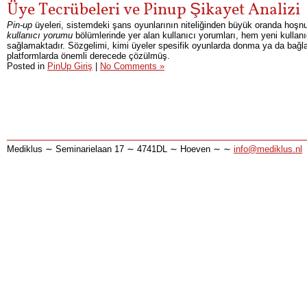
Üye Tecrübeleri ve Pinup Şikayet Analizi
Pin-up
üyeleri, sistemdeki şans oyunlarının niteliğinden büyük oranda hoşnu
kullanıcı yorumu
bölümlerinde yer alan kullanıcı yorumları, hem yeni kullanı
sağlamaktadır. Sözgelimi, kimi üyeler spesifik oyunlarda donma ya da bağla
platformlarda önemli derecede çözülmüş.
Posted in
PinUp Giriş
|
No Comments »
Mediklus ∼ Seminarielaan 17 ∼ 4741DL ∼ Hoeven ∼ ∼
info@mediklus.nl