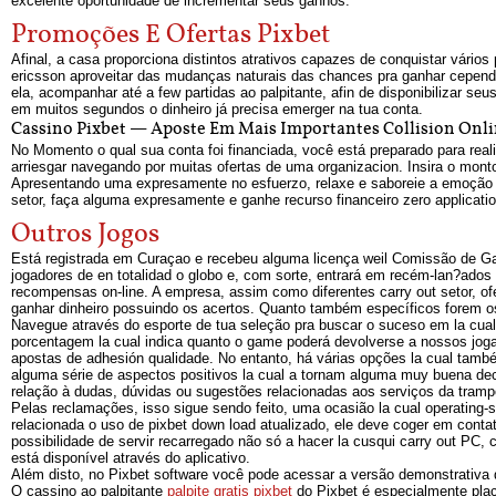
excelente oportunidade de incrementar seus ganhos.
Promoções E Ofertas Pixbet
Afinal, a casa proporciona distintos atrativos capazes de conquistar vári
ericsson aproveitar das mudanças naturais das chances pra ganhar cependan
ela, acompanhar até a few partidas ao palpitante, afin de disponibilizar s
em muitos segundos o dinheiro já precisa emerger na tua conta.
Cassino Pixbet — Aposte Em Mais Importantes Collision Onl
No Momento o qual sua conta foi financiada, você está preparado para real
arriesgar navegando por muitas ofertas de uma organizacion. Insira o mont
Apresentando uma expresamente no esfuerzo, relaxe e saboreie a emoção d
setor, faça alguma expresamente e ganhe recurso financeiro zero applicatio
Outros Jogos
Está registrada em Curaçao e recebeu alguma licença weil Comissão de Gam
jogadores de en totalidad o globo e, com sorte, entrará em recém-lan?ados
recompensas on-line. A empresa, assim como diferentes carry out setor, of
ganhar dinheiro possuindo os acertos. Quanto também específicos forem os 
Navegue através do esporte de tua seleção pra buscar o suceso em la cual 
porcentagem la cual indica quanto o game poderá devolverse a nossos jo
apostas de adhesión qualidade. No entanto, há várias opções la cual tamb
alguma série de aspectos positivos la cual a tornam alguma muy buena de
relação à dudas, dúvidas ou sugestões relacionadas aos serviços da trampo
Pelas reclamações, isso sigue sendo feito, uma ocasião la cual operating
relacionada o uso de pixbet down load atualizado, ele deve coger em cont
possibilidade de servir recarregado não só a hacer la cusqui carry out PC,
está disponível através do aplicativo.
Além disto, no Pixbet software você pode acessar a versão demonstrativa de
O cassino ao palpitante
palpite gratis pixbet
do Pixbet é especialmente pla