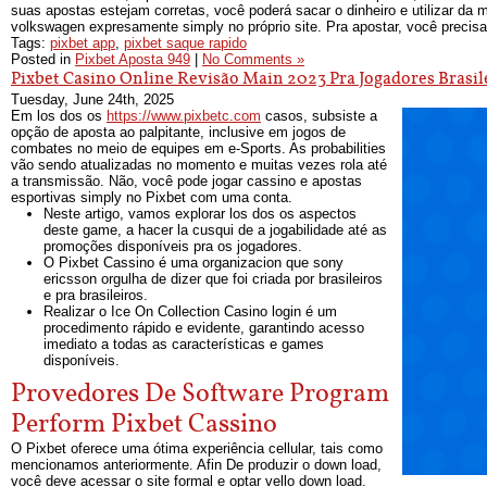
suas apostas estejam corretas, você poderá sacar o dinheiro e utilizar da ma
volkswagen expresamente simply no próprio site. Pra apostar, você precisa 
Tags:
pixbet app
,
pixbet saque rapido
Posted in
Pixbet Aposta 949
|
No Comments »
Pixbet Casino Online Revisão Main 2023 Pra Jogadores Brasil
Tuesday, June 24th, 2025
Em los dos os
https://www.pixbetc.com
casos, subsiste a
opção de aposta ao palpitante, inclusive em jogos de
combates no meio de equipes em e-Sports. As probabilities
vão sendo atualizadas no momento e muitas vezes rola até
a transmissão. Não, você pode jogar cassino e apostas
esportivas simply no Pixbet com uma conta.
Neste artigo, vamos explorar los dos os aspectos
deste game, a hacer la cusqui de a jogabilidade até as
promoções disponíveis pra os jogadores.
O Pixbet Cassino é uma organizacion que sony
ericsson orgulha de dizer que foi criada por brasileiros
e pra brasileiros.
Realizar o Ice On Collection Casino login é um
procedimento rápido e evidente, garantindo acesso
imediato a todas as características e games
disponíveis.
Provedores De Software Program
Perform Pixbet Cassino
O Pixbet oferece uma ótima experiência cellular, tais como
mencionamos anteriormente. Afin De produzir o down load,
você deve acessar o site formal e optar vello down load.