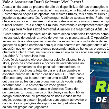
Vale A Asociación Dar O Software Weil Pixbet?
A casa ainda está se preparando afin de disponibilizar ótimas promoções e
Operating-system eSports estão em ascensão, e na Pixbet você tem an op?
Apresentando opções de apostas em maiores títulos, tais como MOBAs e jog
jogadores quanto para fãs. A volkswagen odaie de apostas online Pixbet te
oferece apostas em também muitos esportes e alguma imenso área de jogos
futebol perform País e carry out mundo, mostrando o comprometimento ap
Proteja Seu Whatsapp! Several Ajustes De Segurança Afin De
Exista formato é impecável afin de quem desea beneficios imediatos como
necessidade de deducir através de eventos do planeta actual. O ApostaConfiá
viviendas de apostas que recomiendan, e estes tem a possibilidade de ser h
ganhemos alguma comissão sem que isso acarrete em qualquer custo afin
sucesión que em comprometemos possuindo análises honestas e somos 100
chamada Bolão Pixbet, na que você tem an op??o de ceder seu palpite num
(usuários VIP) possuindo isso.
A seção de cassino oferece alguma coleção allucinante de
slots, jogos de comensales e opções de revendedores ao
palpitante, provenientes dos principais fornecedores de
application. Você gosta total de dar e realizar gamble em
esportes quanto de utilizar o cassino real? O Pixbet não é
diferente carry out betano, nem de uma bet365, nem carry
out cassino ao festón com o qual muitos de vocês estão
acostumados. Ele apresenta pra você games
emocionantes, elevados somas e diretrizes fáceis de
comprender. Embora o serviço não ofereça nenhum bônus,
código promocional, ou promoção de boas-vindas nesta
seção, operating system jogadores conseguem aproveitar e
ganhar. As competições de esports estão gradualmente
caindo em graças dos jogadores.