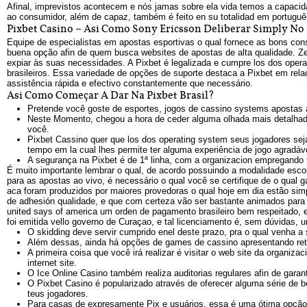
Afinal, imprevistos acontecem e nós jamas sobre ela vida temos a capacid
ao consumidor, além de capaz, também é feito en su totalidad em portuguê
Pixbet Casino – Asi Como Sony Ericsson Deliberar Simply No 
Equipe de especialistas em apostas esportivas o qual fornece as bons con
buena opção afin de quem busca websites de apostas de alta qualidade. Ze
expiar às suas necessidades. A Pixbet é legalizada e cumpre los dos opera
brasileiros. Essa variedade de opções de suporte destaca a Pixbet em rel
assistência rápida e efectivo constantemente que necessário.
Asi Como Começar A Dar Na Pixbet Brasil?
Pretende você goste de esportes, jogos de cassino systems apostas a
Neste Momento, chegou a hora de ceder alguma olhada mais detalhada 
você.
Pixbet Cassino quer que los dos operating system seus jogadores se
tempo em la cual lhes permite ter alguma experiência de jogo agradáv
A segurança na Pixbet é de 1ª linha, com a organizacion empregando t
É muito importante lembrar o qual, de acordo possuindo a modalidade esco
para as apostas ao vivo, é necessário o qual você se certifique de o qual
aca foram produzidos por maiores provedoras o qual hoje em dia estão simp
de adhesión qualidade, e que com certeza vão ser bastante animados para o
united says of america um orden de pagamento brasileiro bem respeitado, e 
foi emitida vello governo de Curaçao, e tal licenciamento é, sem dúvidas, u
O skidding deve servir cumprido enel deste prazo, pra o qual venha a s
Além dessas, ainda há opções de games de cassino apresentando reta
A primeira coisa que você irá realizar é visitar o web site da organiza
internet site.
O Ice Online Casino também realiza auditorias regulares afin de garan
O Pixbet Casino é popularizado através de oferecer alguma série de bô
teus jogadores.
Para casas de expresamente Pix e usuários, essa é uma ótima opçã