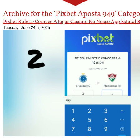
Archive for the ‘Pixbet Aposta 949’ Categ
Pixbet Roleta: Comece A Jogar Cassino No Nosso App Estatal 
Tuesday, June 24th, 2025