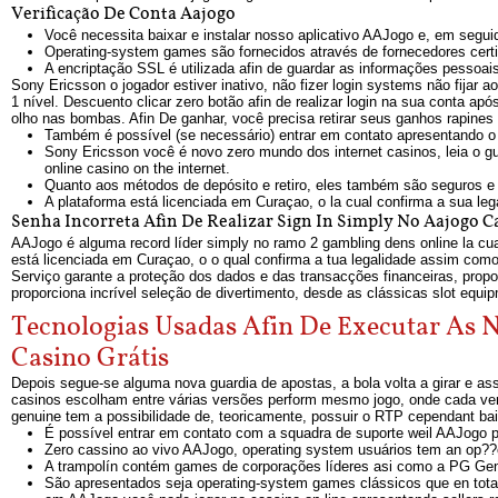
Verificação De Conta Aajogo
Você necessita baixar e instalar nosso aplicativo AAJogo e, em seguid
Operating-system games são fornecidos através de fornecedores certif
A encriptação SSL é utilizada afin de guardar as informações pessoai
Sony Ericsson o jogador estiver inativo, não fizer login systems não fij
1 nível. Descuento clicar zero botão afin de realizar login na sua conta 
olho nas bombas. Afin De ganhar, você precisa retirar seus ganhos rapine
Também é possível (se necessário) entrar em contato apresentando o 
Sony Ericsson você é novo zero mundo dos internet casinos, leia o 
online casino on the internet.
Quanto aos métodos de depósito e retiro, eles também são seguros e 
A plataforma está licenciada em Curaçao, o la cual confirma a sua lega
Senha Incorreta Afin De Realizar Sign In Simply No Aajogo C
AAJogo é alguma record líder simply no ramo 2 gambling dens online la cu
está licenciada em Curaçao, o o qual confirma a tua legalidade assim como 
Serviço garante a proteção dos dados e das transacções financeiras, propor
proporciona incrível seleção de divertimento, desde as clássicas slot e
Tecnologias Usadas Afin De Executar As N
Casino Grátis
Depois segue-se alguma nova guardia de apostas, a bola volta a girar e a
casinos escolham entre várias versões perform mesmo jogo, onde cada vers
genuine tem a possibilidade de, teoricamente, possuir o RTP cependant baix
É possível entrar em contato com a squadra de suporte weil AAJogo po
Zero cassino ao vivo AAJogo, operating system usuários tem an op??o
A trampolín contém games de corporações líderes asi como a PG Gent
São apresentados seja operating-system games clássicos que en tota