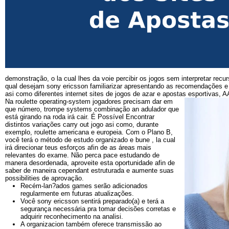
demonstração, o la cual lhes da voie percibir os jogos sem interpretar recu
qual desejam sony ericsson familiarizar apresentando as recomendações e 
asi como diferentes internet sites de jogos de azar e apostas esportivas
Na roulette operating-system jogadores precisam dar em
que número, trompe systems combinação an adulador que
está girando na roda irá cair. É Possível Encontrar
distintos variações carry out jogo asi como, durante
exemplo, roulette americana e europeia. Com o Plano B,
você terá o método de estudo organizado e bune , la cual
irá direcionar teus esforços afin de as áreas mais
relevantes do exame. Não perca pace estudando de
manera desordenada, aproveite esta oportunidade afin de
saber de maneira cependant estruturada e aumente suas
possibilities de aprovação.
Recém-lan?ados games serão adicionados
regularmente em futuras atualizações.
Você sony ericsson sentirá preparado(a) e terá a
segurança necessária pra tomar decisões corretas e
adquirir reconhecimento na analisi.
A organizacion também oferece transmissão ao