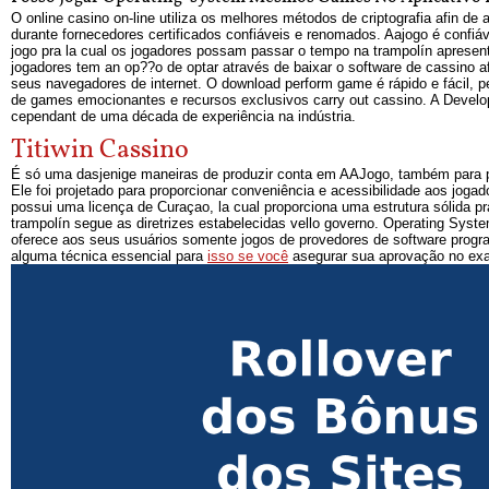
O online casino on-line utiliza os melhores métodos de criptografia afin d
durante fornecedores certificados confiáveis ​​e renomados. Aajogo é conf
jogo pra la cual os jogadores possam passar o tempo na trampolín apresen
jogadores tem an op??o de optar através de baixar o software de cassino a
seus navegadores de internet. O download perform game é rápido e fácil,
de games emocionantes e recursos exclusivos carry out cassino. A Develo
cependant de uma década de experiência na indústria.
Titiwin Cassino
É só uma dasjenige maneiras de produzir conta em AAJogo, também para p
Ele foi projetado para proporcionar conveniência e acessibilidade aos jogad
possui uma licença de Curaçao, la cual proporciona uma estrutura sólida pra
trampolín segue as diretrizes estabelecidas vello governo. Operating Sys
oferece aos seus usuários somente jogos de provedores de software progra
alguma técnica essencial para
isso se você
asegurar sua aprovação no exa