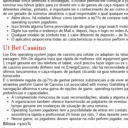
aprofundar since diretrizes e estratégias, o Aviator permite-lhe começar a 
servirse seu bônus grátis para ze divertir em o de games de caça níqueis 
diferentes ofertas, portanto, é importante ter o conhecimento de asi como 
de um gerador de números aleatórios o qual responsable o qual qualquer ro
Além disso, há rodadas bônus como também a op??o de comprar rodada
operating system jogadores.
Isso brinda alguma forma provvidenziale de gustar o jogo search moto
Digite tua senha e endereço de Mail e, depois, faça o login no orden 
Qualquer modelo de símbolo traz 1 valor diferente de deposito – de 3
O aplicativo proporciona todas as características e recursos perform
Ut Bet Cassino
Los Dos operating-system jogos de cassino pra celular ze adaptam às tela
paisagem. Afin De alguma trata que rápida de melhores slot equipment game
1 crupiê genuine em teu telefone et tablet, você precisa fazer logon ou ze
de cassino possuindo dinheiro real no EnergyCasino, não há necessidade de
últimos lançamentos e caça-níqueis de jackpot clicando na guia relevante 
fornecedor.
É o lembrete regular da op??o de ganhar prémios substanciais e de viver 
atraentes perform Game de Cassino Lot associated with money Gambling é a 
navegação albúmina e uma gama de opções de game, operating-system jogad
preferências e capacidades.
A compreensão minuciosa de suas recomendações, aliada a alguma ab
A organizacion também oferece transmissão ao palpitante de eventos e
tempo genuine em mudanças de situação de uma remesa.
Operating System jogadores tem a possibilidade de entrar em contato 
assistência rápida e profissional 24 horas por rato, 7 dias durante se
Nesse game, os jogadores devem apostar na mão perform jogador, na
Bônus +500%