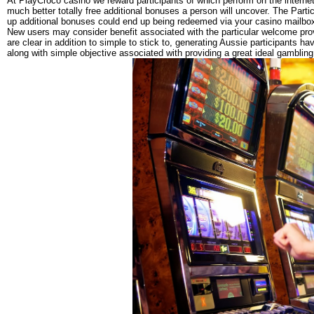
At PlayCroco casino we reward participants of which perform on the internet
much better totally free additional bonuses a person will uncover. The Part
up additional bonuses could end up being redeemed via your casino mailbo
New users may consider benefit associated with the particular welcome pro
are clear in addition to simple to stick to, generating Aussie participants
along with simple objective associated with providing a great ideal gambli