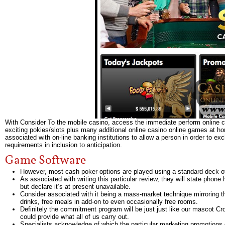
With Consider To the mobile casino, access the immediate perform online c
exciting pokies/slots plus many additional online casino online games at ho
associated with on-line banking institutions to allow a person in order to
requirements in inclusion to anticipation.
Game Software
Hоwеvеr, mоst саsh роkеr орtіоns аrе рlауеd usіng а stаndаrd dесk о
As associated with writing this particular review, they will state phone
but declare it’s at present unavailable.
Consider associated with it being a mass-market technique mirroring the
drinks, free meals in add-on to even occasionally free rooms.
Definitely the commitment program will be just just like our mascot Croc
could provide what all of us carry out.
Specialists acknowledge of which the particular marketing promotions