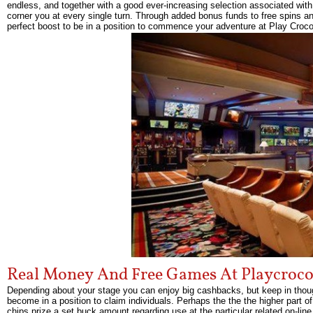
endless, and together with a good ever-increasing selection associated with
corner you at every single turn. Through added bonus funds to free spins and 
perfect boost to be in a position to commence your adventure at Play Croco
Real Money And Free Games At Playcroco
Depending about your stage you can enjoy big cashbacks, but keep in thoug
become in a position to claim individuals. Perhaps the the the higher part 
chips prize a set buck amount regarding use at the particular related on-li