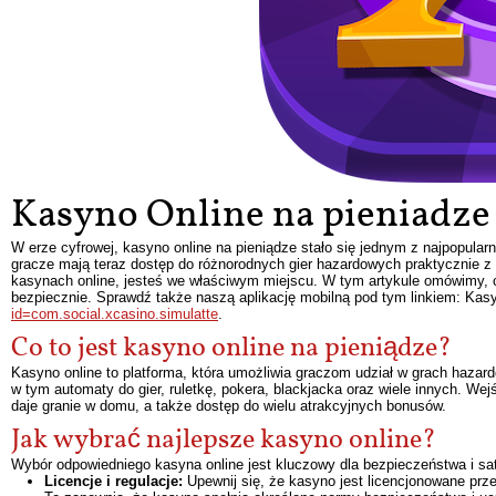
Kasyno Online na pieniadze
W erze cyfrowej, kasyno online na pieniądze stało się jednym z najpopular
gracze mają teraz dostęp do różnorodnych gier hazardowych praktycznie z
kasynach online, jesteś we właściwym miejscu. W tym artykule omówimy, c
bezpiecznie. Sprawdź także naszą aplikację mobilną pod tym linkiem: Kas
id=com.social.xcasino.simulatte
.
Co to jest kasyno online na pieniądze?
Kasyno online to platforma, która umożliwia graczom udział w grach hazard
w tym automaty do gier, ruletkę, pokera, blackjacka oraz wiele innych. We
daje granie w domu, a także dostęp do wielu atrakcyjnych bonusów.
Jak wybrać najlepsze kasyno online?
Wybór odpowiedniego kasyna online jest kluczowy dla bezpieczeństwa i sat
Licencje i regulacje:
Upewnij się, że kasyno jest licencjonowane pr