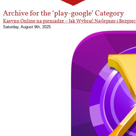
Archive for the ‘play-google’ Category
Kasyno Online na pieniadze – Jak Wybrać Najlepsze i Bezpie
Saturday, August 9th, 2025