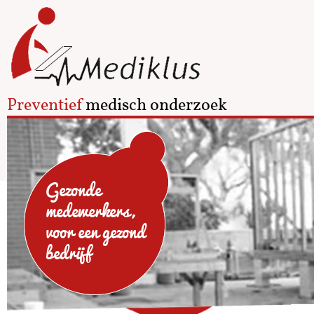
Preventief
medisch onderzoek
Gezonde
medewerkers,
voor een gezond
bedrijf