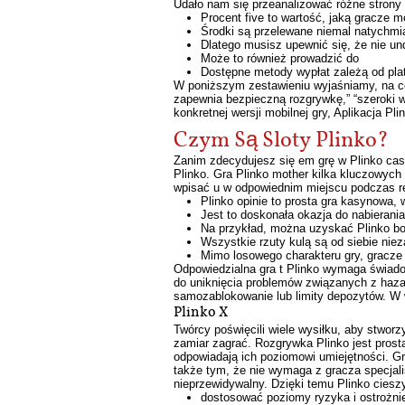
Udało nam się przeanalizować różne strony 
Procent five to wartość, jaką gracze 
Środki są przelewane niemal natychmia
Dlatego musisz upewnić się, że nie un
Może to również prowadzić do
Dostępne metody wypłat zależą od plat
W poniższym zestawieniu wyjaśniamy, na co 
zapewnia bezpieczną rozgrywkę,” “szeroki 
konkretnej wersji mobilnej gry, Aplikacja P
Czym Są Sloty Plinko?
Zanim zdecydujesz się em grę w Plinko casin
Plinko. Gra Plinko mother kilka kluczowyc
wpisać u w odpowiednim miejscu podczas re
Plinko opinie to prosta gra kasynowa, w 
Jest to doskonała okazja do nabierani
Na przykład, można uzyskać Plinko bon
Wszystkie rzuty kulą są od siebie nie
Mimo losowego charakteru gry, gracze
Odpowiedzialna gra t Plinko wymaga świado
do uniknięcia problemów związanych z haza
samozablokowanie lub limity depozytów. W 
Plinko X
Twórcy poświęcili wiele wysiłku, aby stworz
zamiar zagrać. Rozgrywka Plinko jest pros
odpowiadają ich poziomowi umiejętności. G
także tym, że nie wymaga z gracza specjalis
nieprzewidywalny. Dzięki temu Plinko ciesz
dostosować poziomy ryzyka i ostrożni