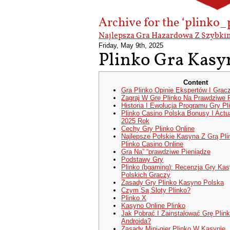
Archive for the ‘plinko_
Najlepsza Gra Hazardowa Z Szybk
Friday, May 9th, 2025
Plinko Gra Kasy
Content
Gra Plinko Opinie Ekspertów I Gra
Zagraj W Grę Plinko Na Prawdziwe 
Historia I Ewolucja Programu Gry Pl
Plinko Casino Polska Bonusy I Actu
2025 Rok
Cechy Gry Plinko Online
Najlepsze Polskie Kasyna Z Grą Pli
Plinko Casino Online
Gra Na” “prawdziwe Pieniądze
Podstawy Gry
Plinko (bgaming): Recenzja Gry Kas
Polskich Graczy
Zasady Gry Plinko Kasyno Polska
Czym Są Sloty Plinko?
Plinko X
Kasyno Online Plinko
Jak Pobrać I Zainstalować Grę Plin
Androida?
Zasady Mini-gier Plinko W Kasynie