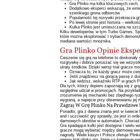
Gra Plinko ma kilka kluczowych cech, 
Dodatkowo eksperci wskazują, że estet
szerokiego grona odbiorców.
Popularność tej rozrywki przekracza gr
Po lewej stronie jest historia – wielko
Kulka Plinko jest umieszczana na szczy
Kilku deweloperów, w tym Turbo Games, Sprib
które można eksplorować t trybach demonstr
mediana wartości mnożnika.
Gra Plinko Opinie Eksp
Cieszenie się grą na telefonie to doskonał
rozgrywkę i dobrze poruszać się we wszyst
utraty środków. Dzięki wersji trial gracze
Oznacza to, że każdy gracz może ciesz
Jeśli znajdziesz na gorącą passę z d
Jak widzisz, wskaźniki RTP w grach P
Dla tych, którzy dopiero zapoznają się z g
względnie udział w promocjach. Na przykła
zrozumienie jej mechaniki bez zbędnego ryzy
wygraną, a napięcie przy obserwowaniu jej r
Zagraj W Grę Plinko Na Prawdziwe 
Ponadto, gra z dawna znana jest w świecie
and i uczciwość gry sprawiły, że jest in or
darmowych obrotów w automatach. Chociaż 
Gra spadające kulki jest dostępna t wielu w
gracze mogą wybierać między darmową wers
nagrody. Wiele kasyn t Polsce oferuje Plink
wersje trial plinko gra, które są świetnym 