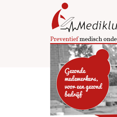
Preventief
medisch onde
Gezonde
medewerkers,
voor een gezond
bedrijf