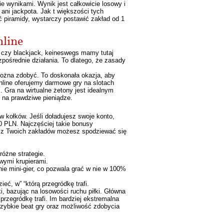
e wynikami. Wynik jest całkowicie losowy i
ni jackpota. Jak t większości tych
ć piramidy, wystarczy postawić zakład od 1
nline
er czy blackjack, keineswegs mamy tutaj
ośrednie działania. To dlatego, że zasady
można zdobyć. To doskonała okazja, aby
nline oferujemy darmowe gry na slotach
 Gra na wirtualne żetony jest idealnym
y na prawdziwe pieniądze.
w kołków. Jeśli doładujesz swoje konto,
 PLN. Najczęściej takie bonusy
le z Twoich zakładów możesz spodziewać się
różne strategie.
iwymi krupierami.
nie mini-gier, co pozwala grać w nie w 100%
ć, w” “którą przegródkę trafi.
i, bazując na losowości ruchu piłki. Główna
przegródkę trafi. Im bardziej ekstremalna
 szybkie beat gry oraz możliwość zdobycia