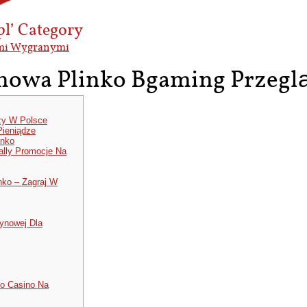
pl’ Category
imi Wygranymi
nowa Plinko Bgaming Przeglą
czy W Polsce
Pieniądze
inko
ally Promocje Na
nko – Zagraj W
ynowej Dla
ko Casino Na