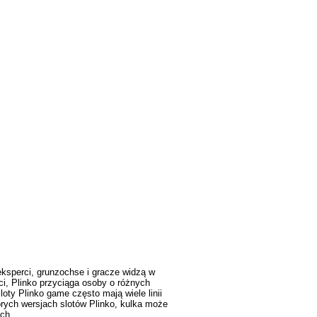
eksperci, grunzochse i gracze widzą w
ci, Plinko przyciąga osoby o różnych
loty Plinko game często mają wiele linii
órych wersjach slotów Plinko, kulka może
ch.