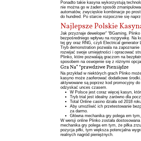
Ponadto takie kasyna wykorzystują technolo
nie można go w żaden sposób zmanipulować.
automatów, zwycięskie kombinacje po prostu
do hundred. Po starcie rozpocznie się napr
Najlepsze Polskie Kasyn
Jak przyznaje deweloper” “BGaming, Plinko 
bezpośredniego wpływu na rozgrywkę. Na ku
tej gry oraz RNG, czyli Electrical generat
Tryb demonstration pozwala na zapoznanie 
rozwijać swoje umiejętności i opracować st
Plinko, które pozwalają graczom na bezpłat
sposobem na oswojenie się z różnymi opcjam
Gra Na” “prawdziwe Pieniądze
Na przykład w niektórych grach Plinko może
kasyno może zaoferować dodatkowe środki.
aktywowane są poprzez kod promocyjny do p
odzyskać unces czasem.
W Polsce jest coraz więcej kasyn, któr
Tryb trial jest idealny zarówno dla po
Total Online casino działa od 2018 rok
Aby umożliwić ich przetestowanie bezpo
za darmo.
Główna mechanika gry polega em tym, ż
W wersji online Plinko została dostosowana 
mechanika gry polega em tym, że piłka zrzuc
pozycja piłki, tym większa potencjalna wyg
realnych nagród pieniężnych.