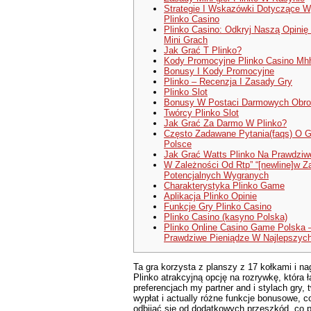
Strategie I Wskazówki Dotyczące 
Plinko Casino
Plinko Casino: Odkryj Naszą Opinię
Mini Grach
Jak Grać T Plinko?
Kody Promocyjne Plinko Casino Mh
Bonusy I Kody Promocyjne
Plinko – Recenzja I Zasady Gry
Plinko Slot
Bonusy W Postaci Darmowych Obro
Twórcy Plinko Slot
Jak Grać Za Darmo W Plinko?
Często Zadawane Pytania(faqs) O G
Polsce
Jak Grać Watts Plinko Na Prawdziw
W Zależności Od Rtp” “[newline]w Z
Potencjalnych Wygranych
Charakterystyka Plinko Game
Aplikacja Plinko Opinie
Funkcje Gry Plinko Casino
Plinko Casino (kasyno Polska)
Plinko Online Casino Game Polska 
Prawdziwe Pieniądze W Najlepszyc
Ta gra korzysta z planszy z 17 kołkami i n
Plinko atrakcyjną opcję na rozrywkę, która
preferencjach my partner and i stylach gry,
wypłat i actually różne funkcje bonusowe, 
odbijać się od dodatkowych przeszkód, co