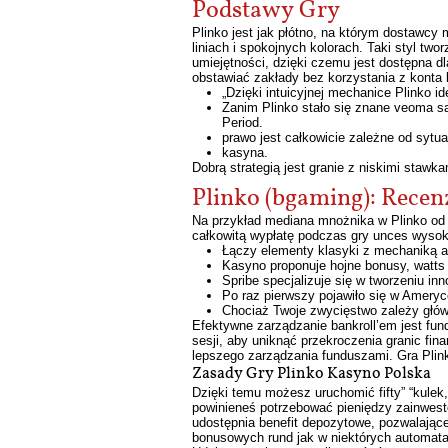
Podstawy Gry
Plinko jest jak płótno, na którym dostawcy
liniach i spokojnych kolorach. Taki styl t
umiejętności, dzięki czemu jest dostępna d
obstawiać zakłady bez korzystania z konta 
„Dzięki intuicyjnej mechanice Plinko i
Zanim Plinko stało się znane veoma sa
Period.
prawo jest całkowicie zależne od sytuac
kasyna.
Dobrą strategią jest granie z niskimi staw
Plinko (bgaming): Recen
Na przykład mediana mnożnika w Plinko od 
całkowitą wypłatę podczas gry unces wysoki
Łączy elementy klasyki z mechaniką a
Kasyno proponuje hojne bonusy, watts
Spribe specjalizuje się w tworzeniu i
Po raz pierwszy pojawiło się w Amery
Chociaż Twoje zwycięstwo zależy główn
Efektywne zarządzanie bankroll’em jest fu
sesji, aby uniknąć przekroczenia granic f
lepszego zarządzania funduszami. Gra Plink
Zasady Gry Plinko Kasyno Polska
Dzięki temu możesz uruchomić fifty” “kulek
powinieneś potrzebować pieniędzy zainwesto
udostępnia benefit depozytowe, pozwalając
bonusowych rund jak w niektórych automat