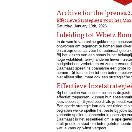
Archive for the ‘prensa2
Effectieve Strategieën voor het M
Saturday, January 10th, 2026
Inleiding tot Wbetz Bon
In de wereld van online gokken zijn bonusse
ontworpen om tegemoet te komen aan divers
en ze zijn cruciaal voor het optimaal gebrui
Bij het kiezen van een bonus is het belang
hoge volatiliteit, terwijl anderen liever in
budgetbeheer verbeteren en zorg je ervoor da
Daarnaast speelt risicoanalyse een grote ro
nemen. Dit kan leiden tot een betere speler
niet alleen slim, maar ook een strategische
Effectieve Inzetstrateg
Bij het spelen van online spellen is de juist
effectief toepassen, kunnen hun speelervari
jouw speelstijl. Bijvoorbeeld, als je houdt 
Een goede strategie kan ook het risico mini
begrijpen welke spellen het beste bij jouw sp
variantie spellen spannender kunnen zijn voo
Daarnaast is het essentieel om je
spelgewo
stelt je ook in staat om beter geïnformeerd
wat je kans op winst vergroot.