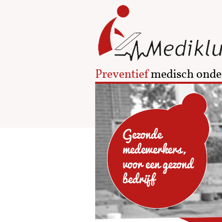
Preventief
medisch onde
Gezonde
medewerkers,
voor een gezond
bedrijf