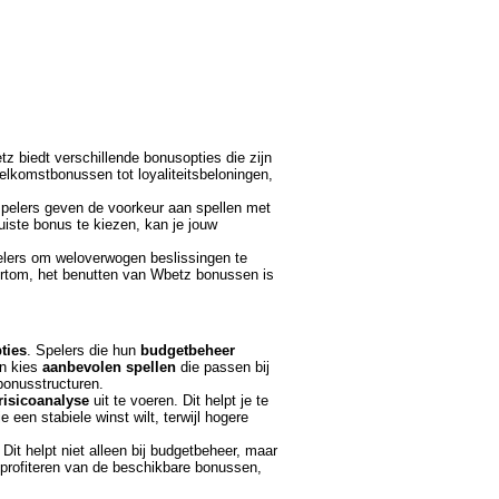
z biedt verschillende bonusopties die zijn
komstbonussen tot loyaliteitsbeloningen,
spelers geven de voorkeur aan spellen met
juiste bonus te kiezen, kan je jouw
pelers om weloverwogen beslissingen te
Kortom, het benutten van Wbetz bonussen is
ties
. Spelers die hun
budgetbeheer
n kies
aanbevolen spellen
die passen bij
 bonusstructuren.
risicoanalyse
uit te voeren. Dit helpt je te
 een stabiele winst wilt, terwijl hogere
Dit helpt niet alleen bij budgetbeheer, maar
 profiteren van de beschikbare bonussen,