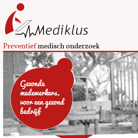
Preventief
medisch onderzoek
Gezonde
medewerkers,
voor een gezond
bedrijf