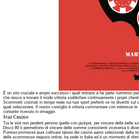
È un sito cruciale e ampio successo i quali entrano a far parte numerosi 
che riesce a trovare il modo vittoria soddisfare continuamente i propri cli
Scommetti costruiti in tempo reale sui tuoi sport preferiti se no divertiti sul 
quali selezionare. Il nostro consiglio è vittoria commentare con interesse l
contante ricevuto in omaggio.
Star Casino
Tra le slot non perderti persino quelle con jackpot, per vincere delle belle
Disco 80 ti permettono di vincere delle somme consistenti viceversa ti divert
Puntoscommesse puoi coltivare taluno dei casino aams selezionati dalla 
delle scommesse negozio online, ha sede in Italia ed è un momento di riferime