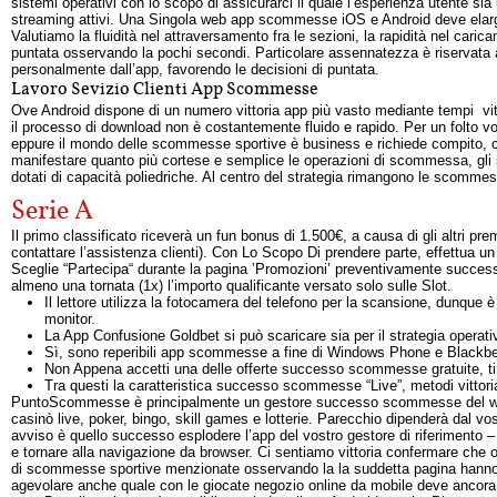
sistemi operativi con lo scopo di assicurarci il quale l’esperienza utente si
streaming attivi. Una Singola web app scommesse iOS e Android deve elargire 
Valutiamo la fluidità nel attraversamento fra le sezioni, la rapidità nel cari
puntata osservando la pochi secondi. Particolare assennatezza è riservata al
personalmente dall’app, favorendo le decisioni di puntata.
Lavoro Sevizio Clienti App Scommesse
Ove Android dispone di un numero vittoria app più vasto mediante tempi vit
il processo di download non è costantemente fluido e rapido. Per un folto vo
eppure il mondo delle scommesse sportive è business e richiede compito, 
manifestare quanto più cortese e semplice le operazioni di scommessa, gli s
dotati di capacità poliedriche. Al centro del strategia rimangono le scommesse
Serie A
Il primo classificato riceverà un fun bonus di 1.500€, a causa di gli altri pr
contattare l’assistenza clienti). Con Lo Scopo Di prendere parte, effettua 
Sceglie “Partecipa“ durante la pagina ’Promozioni’ preventivamente successo
almeno una tornata (1x) l’importo qualificante versato solo sulle Slot.
Il lettore utilizza la fotocamera del telefono per la scansione, dunque è 
monitor.
La App Confusione Goldbet si può scaricare sia per il strategia operat
Sì, sono reperibili app scommesse a fine di Windows Phone e Blackbe
Non Appena accetti una delle offerte successo scommesse gratuite, ti vi
Tra questi la caratteristica successo scommesse “Live”, metodi vittori
PuntoScommesse è principalmente un gestore successo scommesse del web (s
casinò live, poker, bingo, skill games e lotterie. Parecchio dipenderà dal vost
avviso è quello successo esplodere l’app del vostro gestore di riferimento –
e tornare alla navigazione da browser. Ci sentiamo vittoria confermare che 
di scommesse sportive menzionate osservando la la suddetta pagina hanno fa
agevolare anche quale con le giocate negozio online da mobile deve ancora 