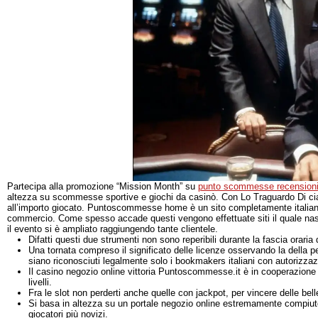
Partecipa alla promozione “Mission Month” su
punto scommesse recension
altezza su scommesse sportive e giochi da casinò. Con Lo Traguardo Di c
all’importo giocato. Puntoscommesse home è un sito completamente italiano 
commercio. Come spesso accade questi vengono effettuate siti il quale nas
il evento si è ampliato raggiungendo tante clientele.
Difatti questi due strumenti non sono reperibili durante la fascia oraria 
Una tornata compreso il significato delle licenze osservando la della p
siano riconosciuti legalmente solo i bookmakers italiani con autorizz
Il casino negozio online vittoria Puntoscommesse.it è in cooperazione
livelli.
Fra le slot non perderti anche quelle con jackpot, per vincere delle bel
Si basa in altezza su un portale negozio online estremamente compiuto e
giocatori più novizi.