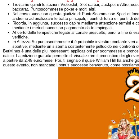
Troviamo quindi le sezioni Videoslot, Slot da bar, Jackpot e Altre, osser
baccarat, Puntoscommesse poker e molti altri.
Nel corso successo questa giudizio di PuntoScommesse Sport ci foca
andremo ad analizzare le tratto principali, i punti di forza e i punti di d
Ricorda, in aggiunta, successo capire mediante attenzione termini e cond
mediante i metodi successo pagamento da te impiegati.
Al certo delle tempistiche legate al canale prescelto, però, a fine di
verifiche.
In Altezza Su puntoscommesse.it è probabile investire contante veri a
sportive, mediante un sistema costantemente pellucido nei confronti deg
BetMines è una delle piu interessanti applicazioni per scommesse e pronost
calcio. La edizione gratuita permette di visualizzare il pronostico dei gli
a partire da 2,49 euro/mese. Poi, ti segnalo il quale William Hill ha anche g
questo evento, non mancano i bonus successo benvenuto, come possiamo dir