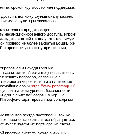
ализаторской круглосуточная поддержка.
 доступ к полному функционалу казино.
езависимые аудиторы эксклавов
 мониторинга предотвращает
ть несанкционированного доступа. Игроки
слаждаться игрой же получать максимум
овой процесс не более захватывающим же
” и провести установку приложения,
нтироваться и находя нужную
льзователям. Игроки могут связаться с
т решить вопросов, связанные с
невозможен через те только платежные
кратчайшие сроки
https://www.pozdratop.ru/
.
нусы и высокий уровень безопасности.
м для любителей азартных игр. Не
. Интерфейс адаптирован под сенсорные
х клиентов всегда поступаешь так же.
олько пора остановиться, же обращайтесь
et имеет надежные партнерские связи
кой простую систему входа в личный