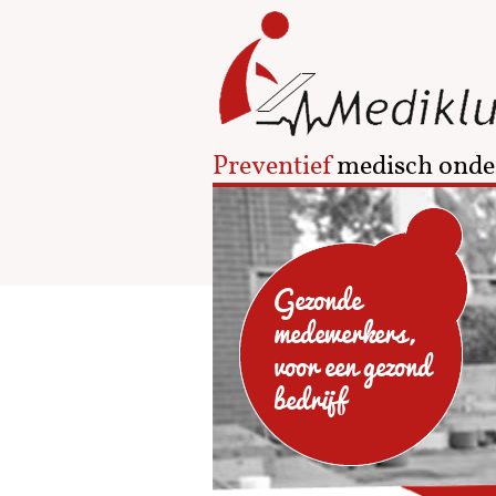
Preventief
medisch onde
Gezonde
medewerkers,
voor een gezond
bedrijf