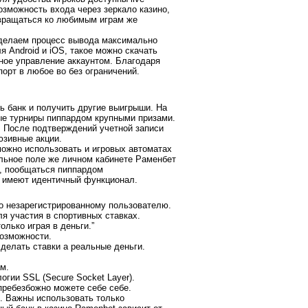
зможность входа через зеркало казино,
звращаться ко любимым играм же
о делаем процесс вывода максимально
 Android и iOS, такое можно скачать
ное управление аккаунтом. Благодаря
орт в любое во без ограничений.
ь банк и получить другие выигрыши. На
е турниры пиппардом крупными призами.
. После подтверждений учетной записи
юзивные акции.
можно использовать и игровых автоматах
альное поле же личном кабинете Раменбет
ы, пообщаться пиппардом
о имеют идентичный функционал.
о незарегистрированному пользователю.
я участия в спортивных ставках.
лько играя в деньги.”
возможности.
делать ставки а реальные деньги.
м.
ии SSL (Secure Socket Layer).
пребезбожно можете себе себе.
. Важны использовать только