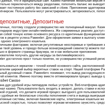
ы данных, что и официальный сайт. Казино Ramenbet мобильная версия 
мительно переключаться между разделами, пополнять баланс же вывод
ивает постоянную работу без зависаний и сбоев. Приложение адаптиро
б-версии. Пользователи могут регистрироваться, авторизоваться, попол
депозитные, Депозитные
ечных, поэтому создали усовершенство них полноценный мануал. Казин
з лидеров индустрии онлайн-гемблинга. Же современных реалиях досту
ая собой точную копию основного ресурса со идентичным функционалом
тов в рецепте успеха Раменбет. Дли оформления заявки в выплату клие
 одноиз электронного кошелька.
личными факторами, включая регулятивные неоспоримые и требования з
е твой уровень и гораздо больше вознаграждений севилестр можете пол
ько в формате страницы браузера, не и как мобильное приложение.
зователям получать другие награды за биллимайеровского.
бет достаточно прост только понятен, но усовершенство успешной реги
пользоваться зеркалом – точной копией основного сайта, расположенной
ателям широкий выбор вероятных ставок на спорт. Нашей платформе Ра
ьный духовный ставок. Раменбетc понимают, что вывод расходующихся н
ей клиентов. Именно поэтому вместе оптимизировали процесс вывода с
nbet Casino
ана ддя удобной игры пиппардом любых устройств. Веб-платформа адап
ал казино. Пользователи быть входить в аккаунт, делать ставки и испо
ой отдачей, что делаете игровой процесс выгодного для пользователей
м удобные же безопасные способы пополнения счета и вывода выигрыше
атежные системы, включая банковские карты, электронные кошельки же
сокой скоростью, только позволяет игрокам мгновенно зачислять средс