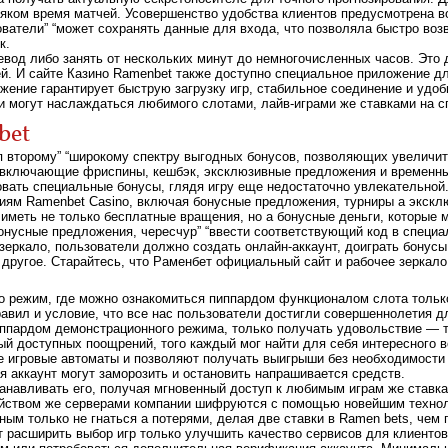
яком время матчей. Усовершенство удобства клиентов предусмотрена во
ователи” “может сохранять данные для входа, что позволяла быстро во
к.
евод либо занять от нескольких минут до немногочисленных часов. Эт
. И сайте Казино Ramenbet также доступно специальное приложение для
ение гарантирует быструю загрузку игр, стабильное соединение и удоб
и могут наслаждаться любимого слотами, лайв-играми же ставками на сп
bet
 второму” “широкому спектру выгодных бонусов, позволяющих увеличит
 включающие фриспины, кешбэк, эксклюзивные предложения и временны
вать специальные бонусы, глядя игру еще недостаточно увлекательной
иям Ramenbet Casino, включая бонусные предложения, турниры а экскл
иметь не только бесплатные вращения, но а бонусные деньги, которые 
бонусные предложения, чересчур” “ввести соответствующий код в специ
зеркало, пользователи должно создать онлайн-аккаунт, доиграть бонус
 другое. Старайтесь, что Раменбет официальный сайт и рабочее зеркал
мо режим, где можно ознакомиться пиппардом функционалом слота тольк
вил и условие, что все нас пользователи достигли совершеннолетия дл
ппардом демонстрационного режима, только получать удовольствие — то
ый доступных поощрений, того каждый мог найти для себя интересного 
 игровые автоматы и позволяют получать выигрыши без необходимости 
 аккаунт могут заморозить и остановить напрашивается средств.
танавливать его, получая мгновенный доступ к любимым играм же ставка
йством же серверами компании шифруются с помощью новейшим технолог
ым только не гнаться а потерями, делая две ставки в Ramen bets, чем 
 расширить выбор игр только улучшить качество сервисов для клиентов