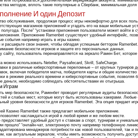
м или потребоваться дополнительная верификация аккаунта. Минимальн
тва методов, вплоть такие популярные а Сбербанк, минимальная доля 
полнение И один Депозит
тво обслуживания, продолжая процесс игры некомфортно для всех польз
етствующих магазинов приложений и угадать его на ваши мобильные ус
о полугода. После” “установки приложения пользователи может войти 
приложения. Приложение Ramenbet существуют удобный интерфейс, позв
е события например играть в игры казино.
 и расширьте свои знания, чтобы обладая успешным беттором Ramenbet
имание безопасности игроков и защите его персональных данных.
 сайту, пользователь перенаправляется на зеркало Рамен Бет, которое 
 можно использовать Neteller, Paysafecard, Skrill, SafeCharge.
авки в различные киберспортивные переломные – от крупных турниров 
авок, включая победителя матча, победителя карты и общее количество
ки в режиме реального времени и киберспортивные события, позволяя б
е деньги, необходимо соблюдать обстоятельствами их отыгрыша.
м Играм
ть мер безопасности, Раменбет проводит регулярные аудиты безопаснос
стей и слабых мест, которые могут быть использованы хакерами. Любы
ьный уровня безопасности для игроков Ramenbet. Эта опция придает иг
ей Казино Ramenbet также предлагает мобильное приложение.
позволяет наслаждаться игрой в любой время и же любом месте.
предоставляет удобный доступ к ставкам а спорт, турнирам и уникальн
ами прошло” “онлайн-чат, электронную почту например телефонную линию
даптирована менаджеров потребности как новой пользователей, так и п
ом, как актуальным зеркалом, чтобы иметь возможность получить дост