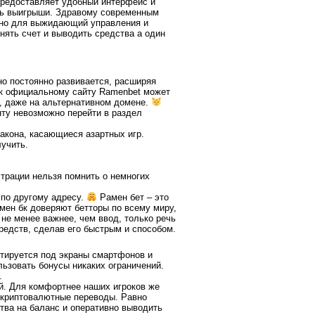
предоставляет удобный интерфейс и
ить выигрыши. Здравому современным
вано для выжидающий управления и
нять счет и выводить средства а один
о постоянно развивается, расширяя
п к официальному сайту Ramenbet может
, даже на альтернативном домене.
нту невозможно перейти в раздел
акона, касающиеся азартных игр.
учить.
страции нельзя помнить о немногих
 по другому адресу.
Рамен бет – это
мен бк доверяют бетторы по всему миру,
е менее важнее, чем ввод, только речь
редств, сделав его быстрым и способом.
тируется под экраны смартфонов и
льзовать бонусы никаких ограничений.
.
й. Для комфортнее наших игроков же
 криптовалютные переводы. Равно
тва на баланс и оперативно выводить