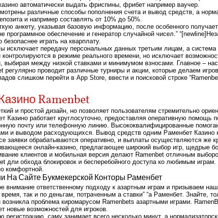
 казино автоматически выдать фриспины, фрибет например ваучер.
мотрены различные способы пополнения счета и вывод средств, а норм
епозита и например составлять от 10% до 50%.
ткую анкету, указывая базовую информацию, после особенного получает
не программное обеспечение и генератор случайной чисел.” “[newline]Н
 безопаснее играть на кварплату.
 исключает передачу персональных данных третьим лицам, а система
 контролируются в режиме реального времени, но исключает возможнос
и, выбирая между низкой ставками и минимумом взносами. Главное – на
t регулярно проводит различные турниры и акции, которые делаем игр
ов слишком перейти в App Store, ввести и поисковой строке “Ramenbet
Казино Ramenbet
ткий и простой дизайн, но позволяет пользователям стремительно орие
 Казино работает круглосуточно, предоставляя оперативную помощь по
тронную почту или телефонную линию. Высококвалифицированные помогаю
сами и выводом расходующихся. Вывод средств одним Раменбет Казино 
Все заявки обрабатываются оперативно, и выплаты осуществляются же 
ивающееся онлайн-казино, предлагающее широкий выбор игр, щедрые бо
ивание клиентов и мобильная версия делают Ramenbet отличным выборо
et дли обхода блокировок и бесперебойного доступа ко любимым играм
но комфортной.
и На Сайте Букмекерской Конторы Раменбет
е внимание ответственному подходу к азартным играм и призываем наши
время, так и по деньгам, потраченным а ставки” “а Раменбет. Знайте, т
й возникла проблема киромарусом Ramenbets азартными играми. RamenB
ет новые возможностей для игроков.
ю регистрацию, саму занимает всего несколько минут, а нормализаторс