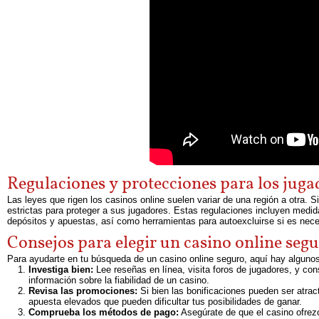
Regulaciones y protecciones para los juga
Las leyes que rigen los casinos online suelen variar de una región a otra. 
estrictas para proteger a sus jugadores. Estas regulaciones incluyen medid
depósitos y apuestas, así como herramientas para autoexcluirse si es nece
Consejos para elegir un casino online seg
Para ayudarte en tu búsqueda de un casino online seguro, aquí hay algunos
Investiga bien:
Lee reseñas en línea, visita foros de jugadores, y con
información sobre la fiabilidad de un casino.
Revisa las promociones:
Si bien las bonificaciones pueden ser atrac
apuesta elevados que pueden dificultar tus posibilidades de ganar.
Comprueba los métodos de pago:
Asegúrate de que el casino ofrez