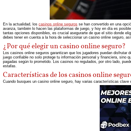
En la actualidad, los
casinos online seguros
se han convertido en una opció
avanza, también lo hacen las plataformas de juego, y hoy en día es posibl
tantas opciones disponibles, es crucial asegurarte de que el sitio donde el
debes tener en cuenta a la hora de seleccionar un casino online seguro, as
¿Por qué elegir un casino online seguro?
Los casinos online seguros garantizan que los jugadores puedan disfrutar de
juego confiable no solo protege tu información personal y financiera, sino
pagadas según lo prometido. Los casinos no regulados, por otro lado, puede
estafas.
Características de los casinos online segur
Cuando busques un casino online seguro, hay varias características clave 