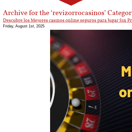
Archive for the ‘revizorrocasinos’ Catego
Descubre los Mejores casinos online seguros para Jugar Sin 
Friday, August 1st, 2025