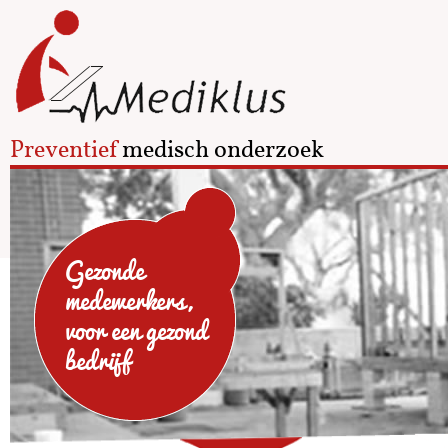
Preventief
medisch onderzoek
Gezonde
medewerkers,
voor een gezond
bedrijf