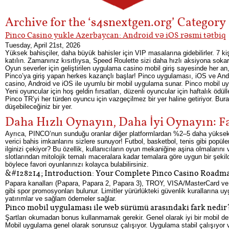
Archive for the ‘s4snextgen.org’ Category
Pinco Casino yukle Azerbaycan: Android və iOS rəsmi tətbiq
Tuesday, April 21st, 2026
Yüksek bahisçiler, daha büyük bahisler için VIP masalarına gidebilirler. 7 ki
katılın. Zamanınız kısıtlıysa, Speed Roulette sizi daha hızlı aksiyona sokar
Oyun severler için geliştirilen uygulama casino mobil giriş sayesinde her a
Pinco’ya giriş yapan herkes kazançlı başlar! Pinco uygulaması, iOS ve Androi
casino, Android ve iOS ile uyumlu bir mobil uygulama sunar. Pinco mobil uy
Yeni oyuncular için hoş geldin fırsatları, düzenli oyuncular için haftalık ö
Pinco TR’yi her türden oyuncu için vazgeçilmez bir yer haline getiriyor. Bur
düşebileceğiniz bir yer.
Daha Hızlı Oynayın, Daha İyi Oynayın: Fa
Ayrıca, PINCO’nun sunduğu oranlar diğer platformlardan %2–5 daha yüksek o
verici bahis imkanlarını sizlere sunuyor! Futbol, basketbol, tenis gibi popül
ilginizi çekiyor? Bu özellik, kullanıcıların oyun mekaniğine aşina olmaların
slotlarından mitolojik temalı maceralara kadar temalara göre uygun bir şekil
böylece favori oyunlarınızı kolayca bulabilirsiniz.
&#128214; Introduction: Your Complete Pinco Casino Roadm
Papara kanalları (Papara, Papara 2, Papara 3), TROY, VISA/MasterCard ve k
gibi spor promosyonları bulunur. Limitler yürürlükteki güvenlik kuralların
yatırımlar ve sağlam ödemeler sağlar.
Pinco mobil uygulaması ile web sürümü arasındaki fark nedir
Şartları okumadan bonus kullanmamak gerekir. Genel olarak iyi bir mobil 
Mobil uygulama genel olarak sorunsuz çalışıyor. Uygulama stabil çalışıyor v