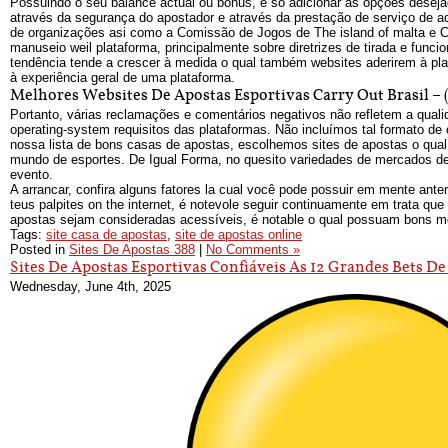
Possuindo o seu balance actual ou bônus, é só adicionar as opções dese
através da segurança do apostador e através da prestação de serviço de a
de organizações asi como a Comissão de Jogos de The island of malta e 
manuseio weil plataforma, principalmente sobre diretrizes de tirada e fun
tendência tende a crescer à medida o qual também websites aderirem à plat
à experiência geral de uma plataforma.
Melhores Websites De Apostas Esportivas Carry Out Brasil – 
Portanto, várias reclamações e comentários negativos não refletem a qua
operating-system requisitos das plataformas. Não incluímos tal formato de 
nossa lista de bons casas de apostas, escolhemos sites de apostas o qual 
mundo de esportes. De Igual Forma, no quesito variedades de mercados d
evento.
A arrancar, confira alguns fatores la cual você pode possuir em mente ante
teus palpites on the internet, é notevole seguir continuamente em trata qu
apostas sejam consideradas acessíveis, é notable o qual possuam bons mé
Tags:
site casa de apostas
,
site de apostas online
Posted in
Sites De Apostas 388
|
No Comments »
Sites De Apostas Esportivas Confiáveis As 12 Grandes Bets D
Wednesday, June 4th, 2025