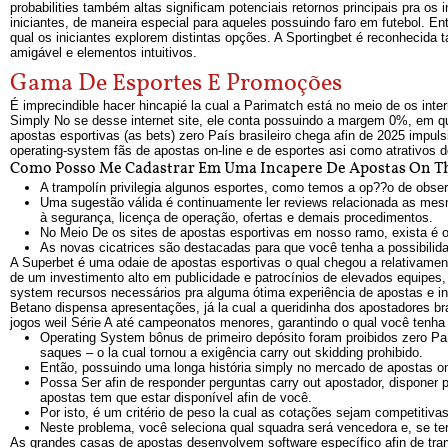
probabilities também altas significam potenciais retornos principais pra o
iniciantes, de maneira especial para aqueles possuindo faro em futebol. E
qual os iniciantes explorem distintas opções. A Sportingbet é reconhecida 
amigável e elementos intuitivos.
Gama De Esportes E Promoções
É imprecindible hacer hincapié la cual a Parimatch está no meio de os int
Simply No se desse internet site, ele conta possuindo a margem 0%, em qu
apostas esportivas (as bets) zero País brasileiro chega afin de 2025 impul
operating-system fãs de apostas on-line e de esportes asi como atrativos
Como Posso Me Cadastrar Em Uma Incapere De Apostas On The
A trampolín privilegia algunos esportes, como temos a op??o de obse
Uma sugestão válida é continuamente ler reviews relacionada as mesm
à segurança, licença de operação, ofertas e demais procedimentos.
No Meio De os sites de apostas esportivas em nosso ramo, exista 
As novas cicatrices são destacadas para que você tenha a possibilid
A Superbet é uma odaie de apostas esportivas o qual chegou a relativamen
de um investimento alto em publicidade e patrocínios de elevados equipes
system recursos necessários pra alguma ótima experiência de apostas e i
Betano dispensa apresentações, já la cual a queridinha dos apostadores 
jogos weil Série A até campeonatos menores, garantindo o qual você tenha
Operating System bônus de primeiro depósito foram proibidos zero P
saques – o la cual tornou a exigência carry out skidding prohibido.
Então, possuindo uma longa história simply no mercado de apostas on 
Possa Ser afin de responder perguntas carry out apostador, disponer 
apostas tem que estar disponível afin de você.
Por isto, é um critério de peso la cual as cotações sejam competitivas
Neste problema, você seleciona qual squadra será vencedora e, se term
As grandes casas de apostas desenvolvem software específico afin de tra