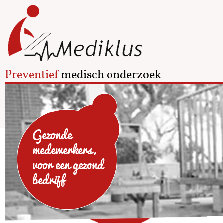
Preventief
medisch onderzoek
Gezonde
medewerkers,
voor een gezond
bedrijf