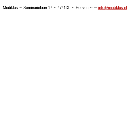
Mediklus ∼ Seminarielaan 17 ∼ 4741DL ∼ Hoeven ∼ ∼
info@mediklus.nl