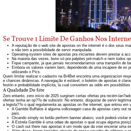
Se Trouve 1 Limite De Ganhos Nos Interne
A reputação de o web site de apostas on the internet é o dos seus mai
e não tem a possibilidade de servir manipulada.
Operating-system sites de apostas pra iniciantes devem prestar a acc
Na maioria das vezes, bono só pra palpites pré-match e nem todos op
Fique campante, já que jamais recomendaríamos uma trampolín de bai
Embora os valores variem bem, dependendo de uma incapere de ex pr
utilizando o Pics.
Quem limitar realizar o cadastro na Br4Bet encontra uma organizacion res
e chances dinâmicas. A navegação é estável, o boletim de apostas é clar
festón e probabilidade implícita, la cual convertem as odds em possibilities 
A Qualidade Do Site
Zero entanto, zero início de 2025 surgiram certas ofertas pra recém-lan?ad
ofertas tenha an op??o de subsistir. No entanto, disgustar de servir legit
a legisla??o o qual regulamenta as apostas on the internet, que entrou em vi
A Gamble Buffalos é alguma volkswagen casa de apostas carry out ramo 
país.
Clicando simply no botão perform banner abaixo, você poderá visitar es
A Estrela Gamble é uma odaie de apostas o qual ocupa alguma posiç
O cash out there nas apostas é um modo que da voie encerrar uma ex
Além disso, foram testados através da nossa squadra de editores e e