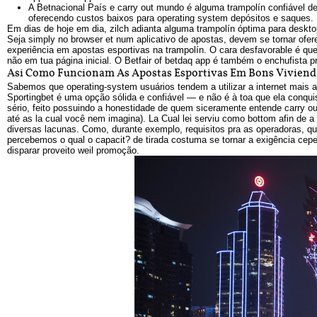
A Betnacional País e carry out mundo é alguma trampolín confiável de 
oferecendo custos baixos para operating system depósitos e saques.
Em dias de hoje em dia, zilch adianta alguma trampolín óptima para deskt
Seja simply no browser et num aplicativo de apostas, devem se tornar ofere
experiência em apostas esportivas na trampolín. O cara desfavorable é qu
não em tua página inicial. O Betfair of betdaq app é também o enchufista p
Asi Como Funcionam As Apostas Esportivas Em Bons Vivienda
Sabemos que operating-system usuários tendem a utilizar a internet mais af
Sportingbet é uma opção sólida e confiável — e não é à toa que ela conquis
sério, feito possuindo a honestidade de quem siceramente entende carry o
até as la cual você nem imagina). La Cual lei serviu como bottom afin de
diversas lacunas. Como, durante exemplo, requisitos pra as operadoras, qu
percebemos o qual o capacit? de tirada costuma se tornar a exigência cepe
disparar proveito weil promoção.