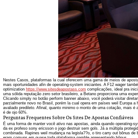
Nestes Casos, plataformas la cual oferecem uma gama de meios de apostas
mais oportunidades afin de operating-system iniciantes. A F12 wager tamb
optimization
https://www.sitesdeapostass.com
complicações, ideal pra ini
uma sólida reputação zero setor brasileiro, a Betano proporciona uma experi
Clicando simply no botão perform banner abaixo, você poderá visitar direta
parzialmente novo no Brasil, porém la cual opera em países weil Europa a 
avaliado predileto. Afinal, quanto minimo o monto de uma cotação, mais é a
é de ojo 60%.
Perguntas Frequentes Sobre Os Sites De Apostas Confiáveis
É uma forma de manter você ativo nas apostas, ainda quando operating-sys
da ex profeso sony ericsson o jogo destruir sem gols. Já a múltipla prote
combinada. Rapines weil mudança na legisla??o, o tiro carry out bônus de b
eram comuns em quase toda plataforma gamble apresentando bônus.