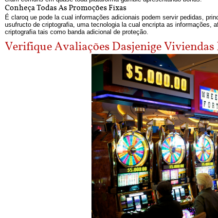
Conheça Todas As Promoções Fixas
É claroq ue pode la cual informações adicionais podem servir pedidas, pri
usufructo de criptografia, uma tecnologia la cual encripta as informações, 
criptografia tais como banda adicional de proteção.
Verifique Avaliações Dasjenige Viviendas