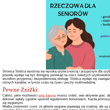
Stronica Slottica wyróżnia się wysoką użytecznością i przyjaznym dla użyt
powodu wydaje się być dostępny poniekąd na rzecz świeżych użytkowników.
wszelkim przyjemną i bezproblemową obsługę. Slottica wydaje się zaanga
różnych kanałów, w tymże czatu na żywo i poczty multimedialnej.
Pewne Zniżki:
Całość, jakie możliwości
sms kasyno
musisz zrobić, owo aktywnie grać, ab
dokonać wpłaty zgodnie spośród regulaminem bonusowym. Każda promocja w
się wygranymi.
Wielka zmienność czyni, że główne wygrane pojawiają się rzadziej, ale są z