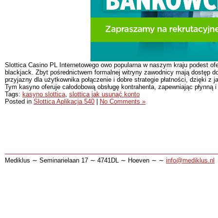
Slottica Casino PL Internetowego owo popularna w naszym kraju podest ofe
blackjack. Zbyt pośrednictwem formalnej witryny zawodnicy mają dostęp do
przyjazny dla użytkownika połączenie i dobre strategie płatności, dzięki
Tym kasyno oferuje całodobową obsługę kontrahenta, zapewniając płynną i
Tags:
kasyno slottica
,
slottica jak usunąć konto
Posted in
Slottica Aplikacja 540
|
No Comments »
Mediklus ∼ Seminarielaan 17 ∼ 4741DL ∼ Hoeven ∼ ∼
info@mediklus.nl