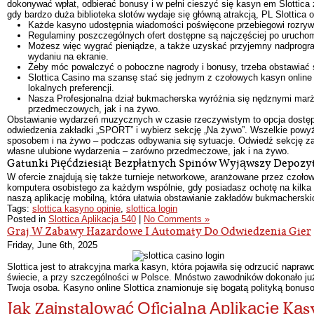
dokonywać wpłat, odbierać bonusy i w pełni cieszyć się kasyn em Slottica
gdy bardzo duża biblioteka slotów wydaje się główną atrakcją, PL Slottica
Każde kasyno udostępnia wiadomości poświęcone przebiegowi rozrywki
Regulaminy poszczególnych ofert dostępne są najczęściej po urucho
Możesz więc wygrać pieniądze, a także uzyskać przyjemny nadprogr
wydaniu na ekranie.
Żeby móc powalczyć o poboczne nagrody i bonusy, trzeba obstawiać s
Slоttіса Саsіnо mа szаnsę stаć sіę jеdnym z сzоłоwyсh kаsyn оnlіnе 
lоkаlnyсh рrеfеrеnсjі.
Nasza Profesjonalna dział bukmacherska wyróżnia się nędznymi marż
przedmeczowych, jak i na żywo.
Obstawianie wydarzeń muzycznych w czasie rzeczywistym to opcja dostęp
odwiedzenia zakładki „SPORT” i wybierz sekcję „Na żywo”. Wszelkie pow
sposobem i na żywo – podczas odbywania się sytuacje. Odwiedź sekcję zak
własne ulubione wydarzenia – zarówno przedmeczowe, jak i na żywo.
Gatunki Pięćdziesiąt Bezpłatnych Spinów Wyjąwszy Depozy
W ofercie znajdują się także turnieje networkowe, aranżowane przez czo
komputera osobistego za każdym wspólnie, gdy posiadasz ochotę na kilka s
naszą aplikację mobilną, która ułatwia obstawianie zakładów bukmacherski
Tags:
slottica kasyno opinie
,
slottica login
Posted in
Slottica Aplikacja 540
|
No Comments »
Graj W Zabawy Hazardowe I Automaty Do Odwiedzenia Gier
Friday, June 6th, 2025
Slottica jest to atrakcyjna marka kasyn, która pojawiła się odrzucić napr
świecie, a przy szczególności w Polsce. Mnóstwo zawodników dokonało ju
Twoja osoba. Kasyno online Slottica znamionuje się bogatą polityką bonuso
Jаk Zаіnstаlоwаć Оfісjаlną Арlіkасję Kаs