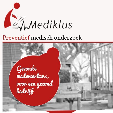
Preventief
medisch onderzoek
Gezonde
medewerkers,
voor een gezond
bedrijf