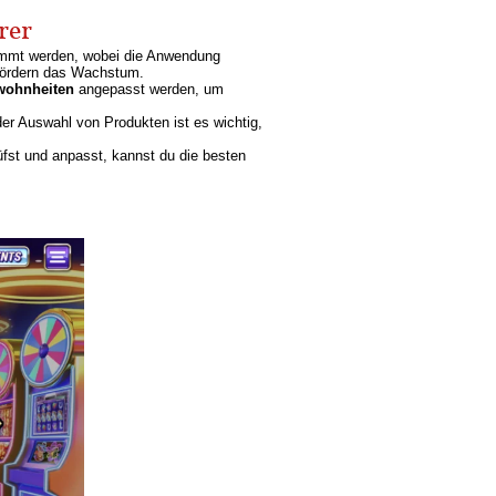
rer
immt werden, wobei die Anwendung
 fördern das Wachstum.
wohnheiten
angepasst werden, um
der Auswahl von Produkten ist es wichtig,
fst und anpasst, kannst du die besten