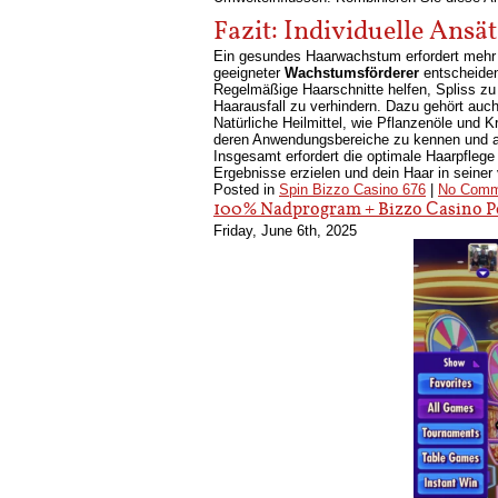
Fazit: Individuelle Ans
Ein gesundes Haarwachstum erfordert mehr a
geeigneter
Wachstumsförderer
entscheiden
Regelmäßige Haarschnitte helfen, Spliss zu 
Haarausfall zu verhindern. Dazu gehört auch
Natürliche Heilmittel, wie Pflanzenöle und K
deren Anwendungsbereiche zu kennen und au
Insgesamt erfordert die optimale Haarpfleg
Ergebnisse erzielen und dein Haar in seiner 
Posted in
Spin Bizzo Casino 676
|
No Comm
100% Nadprogram + Bizzo Сasino P
Friday, June 6th, 2025