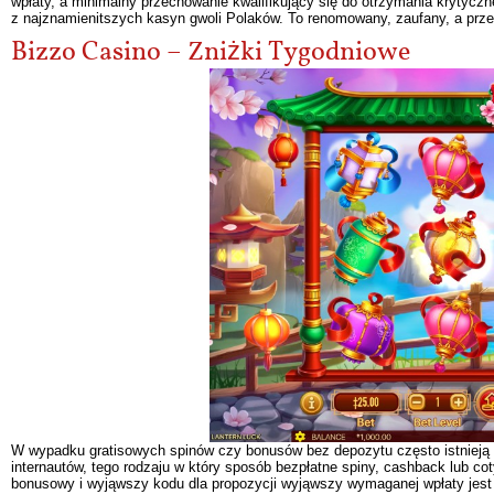
wpłaty, a minimalny przechowanie kwalifikujący się do otrzymania krytyczn
z najznamienitszych kasyn gwoli Polaków. To renomowany, zaufany, a prz
Bizzo Casino – Zniżki Tygodniowe
W wypadku gratisowych spinów czy bonusów bez depozytu często istnieją 
internautów, tego rodzaju w który sposób bezpłatne spiny, cashback lub
bonusowy i wyjąwszy kodu dla propozycji wyjąwszy wymaganej wpłaty jest