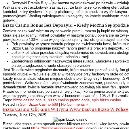
Rozrywki Premia Buy – jak można wywnioskować po nazwie – działają 
Wskazane Jest aczkolwiek zaznaczyć, że brak tejże konkretnej ofert odrzuc
kontekst, który dyskwalifikuje tę platformę, jeśli rozchodzi o wybór kasy
promocyjnymi. Według zaksięgowaniu pieniędzy na koncie osobistym możes
gotówki.
Bizzo Casino Bonus Bez Depozytu – Kiedy Można Się Spodzi
Zamiast oczekiwać więc na wylosowanie premii, można ją kupić na własną r
którą się zakładamy. Pakiet powitalny w naszym portalu opiera się na zwi
powiększona o 100%, a co więcej dysponujemy też stu gratisowych spinów n
Pęk powitalny w tymże wortalu polega na zwiększeniu kwot, które to 
Bizzo Casino proponuje naszym fanom premia z brakiem depozytu, któr
Jeżeli ktoś chce przesłać oficjalną wiadomość do odwiedzenia obsług
znajduje się specjalny blankiet i odnośnik mejl.
Zaoferowano odbiorcom nadzwyczaj interesującą, właściwie zaprojekto
przebija większość o wiele starszych serwisów.
Jest To całkowicie oryginalne doznanie, które powinien poznać każdy fan 
spośród drugiej – rajcuje się udział w rozgrywce przy fachowym stole do od
każdy musi znaleźć własne miejsce obok stole. Drugi szyfr bonusowy, „SP
poniedziałki. Wskazane Jest więc świadomie zadecydować, podczas gdy ch
dynamicznym świecie hazardu internetowego pojawiają się nowi fani, goto
Prawie od momentu razu po zapisu i weryfikacji konta premia został aktyw
więc rozgrywkę zakończyłam wraz z bonusem o wartości 105 zł. Po zrealiz
Tags:
bizzo casino bonus
,
bizzo casino promo code
,
spin bizzo casino
Posted in
Spin Bizzo Casino 688
|
No Comments »
Bizzo Casino ️ Oficjalna Witryna Www Kasyna Bizzo W Polsce
Tuesday, June 17th, 2025
Bizzo udostępnia w ten sposób nawet kilkaset transmisji, więc każdy pow
zakładając profil
https://bizzocasinobonus2.com
i dokonując czołowej wpła