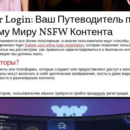
 Login: Ваш Путеводитель 
у Миру NSFW Контента
становится все более популярным, и многие пользователи ищут способы
enerator login
Swipey usa online login registration
, которая позволяет поль
статье мы рассмотрим, как правильно зарегистрироваться и безопасно и
мацию мы должны знать.
аторы?
нты или платформы, которые создают или предоставляют доступ к мат
алы могут включать в себя эротические изображения, посты и даже вид
ости и разнообразию контента.
ором, пользователям обычно требуется пройти процедуру регистрации. 