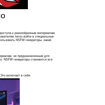
по
 доступа к разнообразным материалам.
зователям легко войти в специальные
спользовать NSFW генераторы, какие
ериалам, не предназначенным для
ео. NSFW генераторы становятся все
Это включает в себя: