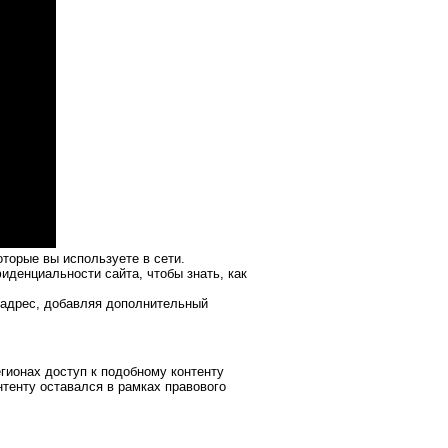
оторые вы используете в сети.
иденциальности сайта, чтобы знать, как
-адрес, добавляя дополнительный
гионах доступ к подобному контенту
нтенту оставался в рамках правового