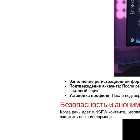
Заполнение регистрационной фо
Подтверждение аккаунта:
После рег
почтовый ящик.
Установка профиля:
После подтверж
Безопасность и анони
Когда речь идет о NSFW контенте, безоп
защитить свою информацию: