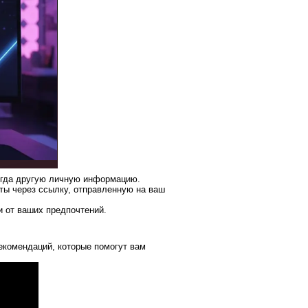
огда другую личную информацию.
ты через ссылку, отправленную на ваш
и от ваших предпочтений.
екомендаций, которые помогут вам