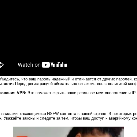
Убедитесь, что ваш пароль надежный и отличается от других паролей, к
ьности:
Перед регистрацией обязательно ознакомьтесь с политикой конф
зования VPN:
Это поможет скрыть ваше реальное местоположение и IP
правилами, касающимися NSFW контента в вашей стране. В некоторых ре
. Уважайте законы и следите за тем, чтобы ваш доступ к аварийному ко