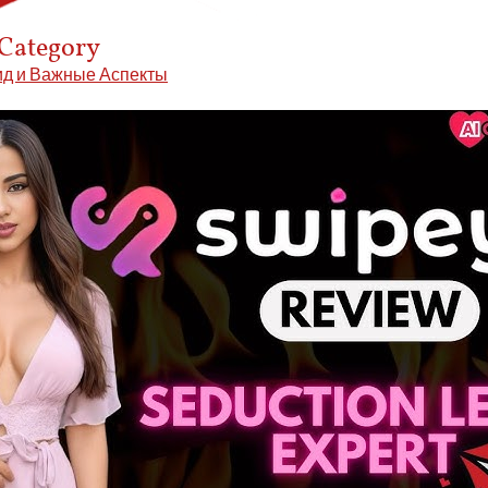
 Category
ид и Важные Аспекты