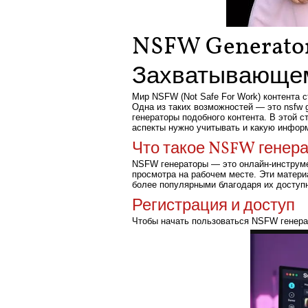
NSFW Generator
Захватывающем
Мир NSFW (Not Safe For Work) контента 
Одна из таких возможностей — это nsfw g
генераторы подобного контента. В этой 
аспекты нужно учитывать и какую инфор
Что такое NSFW генер
NSFW генераторы — это онлайн-инструме
просмотра на рабочем месте. Эти матери
более популярными благодаря их доступн
Регистрация и доступ
Чтобы начать пользоваться NSFW генерат