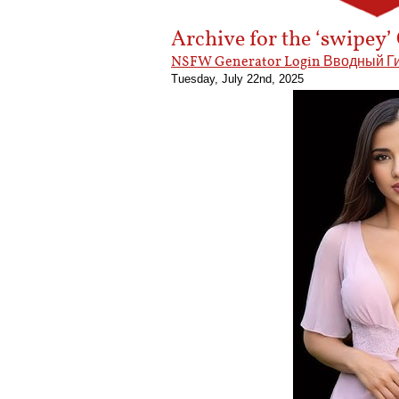
Archive for the ‘swipey’
NSFW Generator Login Вводный Г
Tuesday, July 22nd, 2025