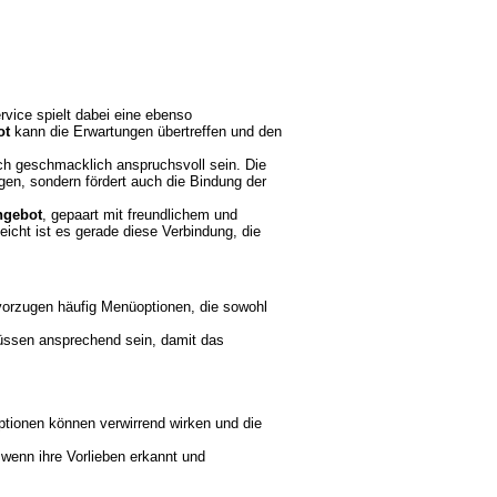
rvice spielt dabei eine ebenso
ot
kann die Erwartungen übertreffen und den
ch geschmacklich anspruchsvoll sein. Die
en, sondern fördert auch die Bindung der
ngebot
, gepaart mit freundlichem und
icht ist es gerade diese Verbindung, die
vorzugen häufig Menüoptionen, die sowohl
müssen ansprechend sein, damit das
ptionen können verwirrend wirken und die
wenn ihre Vorlieben erkannt und