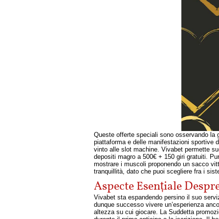
Queste offerte speciali sono osservando la gr
piattaforma e delle manifestazioni sportive 
vinto alle slot machine. Vivabet permette s
depositi magro a 500€ + 150 giri gratuiti. P
mostrare i muscoli proponendo un sacco vittor
tranquillità, dato che puoi scegliere fra i si
Aspecte Esențiale Despr
Vivabet sta espandendo persino il suo servi
dunque successo vivere un’esperienza ancor
altezza su cui giocare. La Suddetta promozio