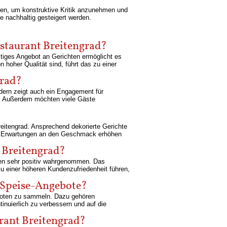
rden, um konstruktive Kritik anzunehmen und
 nachhaltig gesteigert werden.
estaurant Breitengrad?
ältiges Angebot an Gerichten ermöglicht es
hoher Qualität sind, führt das zu einer
grad?
ndern zeigt auch ein Engagement für
ht. Außerdem möchten viele Gäste
?
reitengrad. Ansprechend dekorierte Gerichte
die Erwartungen an den Geschmack erhöhen
t Breitengrad?
nden sehr positiv wahrgenommen. Das
u einer höheren Kundenzufriedenheit führen,
 Speise-Angebote?
boten zu sammeln. Dazu gehören
nuierlich zu verbessern und auf die
rant Breitengrad?