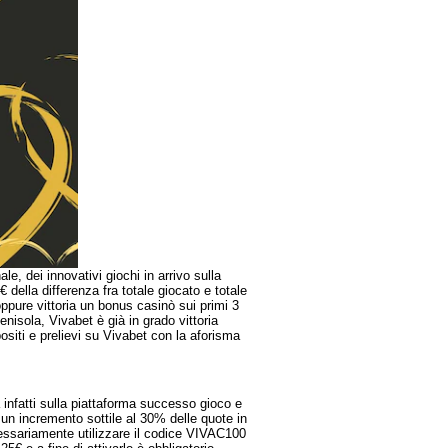
, dei innovativi giochi in arrivo sulla
ella differenza fra totale giocato e totale
pure vittoria un bonus casinò sui primi 3
isola, Vivabet è già in grado vittoria
ositi e prelievi su Vivabet con la aforisma
infatti sulla piattaforma successo gioco e
n incremento sottile al 30% delle quote in
cessariamente utilizzare il codice VIVAC100