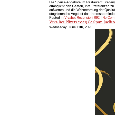
Die Speise-Angebote im Restaurant Breiteng
ermöglicht den Gästen, ihre Präferenzen zu
aufwerten und die Wahrnehmung der Qualitä
stagnierendes Angebot das Interesse minde
Posted in
Vivabet Recensioni 992
|
No Com
Viva Bet Păreri 2025 Ce Spun Jucăto
Wednesday, June 11th, 2025