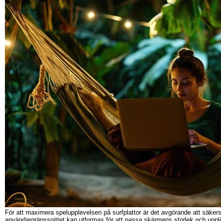
För att maximera spelupplevelsen på surfplattor är det avgörande att säkerst
användargränssnittet kan utformas för att passa skärmens storlek och uppl