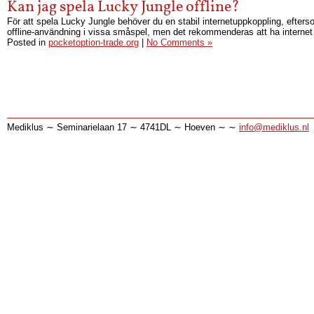
Kan jag spela Lucky Jungle offline?
För att spela Lucky Jungle behöver du en stabil internetuppkoppling, efterso
offline-användning i vissa småspel, men det rekommenderas att ha internet 
Posted in
pocketoption-trade.org
|
No Comments »
Mediklus ∼ Seminarielaan 17 ∼ 4741DL ∼ Hoeven ∼ ∼
info@mediklus.nl