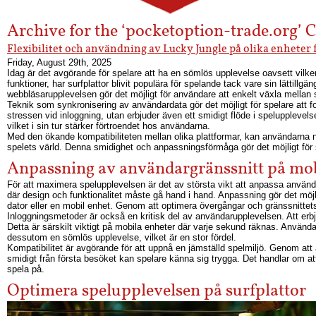
Archive for the ‘pocketoption-trade.org’ 
Flexibilitet och användning av Lucky Jungle på olika enheter 
Friday, August 29th, 2025
Idag är det avgörande för spelare att ha en sömlös upplevelse oavsett vilken
funktioner, har surfplattor blivit populära för spelande tack vare sin lättil
webbläsarupplevelsen gör det möjligt för användare att enkelt växla mellan 
Teknik som synkronisering av användardata gör det möjligt för spelare att f
stressen vid inloggning, utan erbjuder även ett smidigt flöde i spelupplev
vilket i sin tur stärker förtroendet hos användarna.
Med den ökande kompatibiliteten mellan olika plattformar, kan användarna n
spelets värld. Denna smidighet och anpassningsförmåga gör det möjligt för spe
Anpassning av användargränssnitt på mob
För att maximera spelupplevelsen är det av största vikt att anpassa använda
där design och funktionalitet måste gå hand i hand. Anpassning gör det möjl
dator eller en mobil enhet. Genom att optimera övergångar och gränssnittets r
Inloggningsmetoder är också en kritisk del av användarupplevelsen. Att erbj
Detta är särskilt viktigt på mobila enheter där varje sekund räknas. Använda
dessutom en sömlös upplevelse, vilket är en stor fördel.
Kompatibilitet är avgörande för att uppnå en jämställd spelmiljö. Genom att 
smidigt från första besöket kan spelare känna sig trygga. Det handlar om att
spela på.
Optimera spelupplevelsen på surfplattor