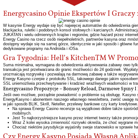
Energycasino Opinie Ekspertów I Graczy
W kasynie Energy wydaje się być najwięcej automatów do odwiedzenia gier i
blackjacka, ruletki i podobnych konsol stołowych i karcianych. Administ
JUKATAN i wielu odmiennych krajów i regionów, gdzie hazard przez internet
Energy Casino na rzecz osób niepełnoletnich, partnerów kasyna oraz mnó
dostępny wydaje się na samej górze, identycznie w jaki sposób i główne f
dedykowane programy na Androida i iOSa.
Gra Tygodnia: Hell’s Kitchen™ W Promoc
Suma minimalna, wymagana do odwiedzenia aktywowania zabawy owo tylko 50
transakcja jest przetwarzana do granic możliwości do 24 godzinek. Wypła
urozmaicają rozgrywkę i pozwalają na darmową zabawę a także wygrywanie
Energy Kasyno czerpie z protokołu SSL, takowego danego jakim sposobem b
SSL uniemożliwia przechwytywanie i kradzież wrażliwych wiadomości w tra
Energycasino Propozycje – Bonusy Reload, Darmowe Spiny I
Jeśli owo możliwe, porządnie powiadomić o problemie są obsługę. Kasyno st
EnergyKasyno i abonentem naszego własnego newslettera, zwróć uwagę na
w jaki sposób BLIK, Skrill, Neteller, przelewy bankowe czy karty kredytowe
Na sprawa Energy Casino recenzje są wyjątkowo dobre także spośród
mobilnych.
Jest To najkorzystniejsze kasyno przez internet tworzy także promocj
Wraz Z kolei wysoka zmienność rozrywki określa, że choć wygrane m
Chociaż niektóre jurysdykcje wyjaśniły swoje stanowisko w sprawie ha
Czy Energy Kasyno Posiada Własną Aplik