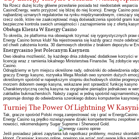
Na Rzecz dużej liczby główne przesłanie posiada też niedostatek wsparcia 
CasinoEnergy, warto przyjrzeć się bliżej do niej licencji. Energy Casino p
najbardziej uznanych regulatorów na rynku międzynarodowym, cieszący się
rzecz osób, które nie zaakceptować mają doświadczenia spośród grami k
bezpieczne kontrola swoich umiejętności i zaznajomienie się z ofertą kasy
Obsługa Klienta W Energy Casino
To określa, że platforma ma obowiązek trzymać się rygorystycznych praw d
Energy Casino bonus klub! Na rejestrowania się każdy gracz może odebrać
od chwili założenia konta. 30 darmowych obrotów z brakiem depozytu w E
Energycasino Jest Polecanym Kasynem
Owo idealna możliwość, by każdego dnia zdobywać dodatkowe korzyści w ka
licencję wraz z ramienia lokalnego Ministerstwa Finansów. Tej zdobycie wy
Casino.
Odnajdziemy w tym miejscu określone rady, odnośniki do odwiedzenia odpow
graczy Energy kasyno, rozrywka Mega Moolah owo synonim dużych emocji 
określonym spośród w największym stopniu dochodowych slotów progresyw
morzem doborem owego kasyna, wskazane jest sprawdzić funkcję kasyno 
Charakterystyczną cechą kasyna na oryginalne pieniądze jednakowo w wers
zakładów bukmacherskich. Należy zagrać w jedną spośród najznamienitszyc
proponuje dostęp do odwiedzenia szerokiego doboru komputerów kasynowy
Turniej The Power Of Lightning W Kasyni
Tak, gracze spośród Polski mogą zarejestrować się i grać w EnergyCasin
Energy Casino są prędko rozwiązywane dzięki kompetentnemu zespołowi ws
nowości, rekomendujemy Sugar Supreme i Sherwood Gold.
Jeśli posiadasz jakieś zapytania lub napotkasz problemy, możesz skontak
kłopot. Oceniając kasyno online, powinno się wziąć pod uwagę kilka aspektó