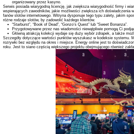
organizowany przez kasyno.
Serwis posiada wiarygodną licencję, jak zwiększa wiarygodność firmy i w
wspierających zawodników, jakie możliwości zwiększa ich doświadczenia w 
fanów slotów internetowego. Witryna dysponuje tego typu zalety, jakim 
różne rodzaje slotów, by zadowolić każdego klientów.
“Starburst”, “Book of Dead”, “Gonzo’s Quest” lub “Sweet Bonanza”.
Przygotowywane przez nas wiadomości niewątpliwie pomogą Ci podją
Główną atrakcją kolekcji wydaje się duży wybór zdrapek, a także możl
Szczegóły dotyczące wartości punktów wyszukasz w kodeksie systemu. Mo
rozrywki bez względu na okres i miejsce. Energy online jest to doświadczo
roku. Jest to siano częścią większego projektu obejmującego również zakł