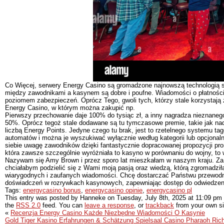
Co Więcej, serwery Energy Casino są gromadzone najnowszą technologią sz
między zawodnikami a kasynem są dobre i poufne. Wiadomości o płatnoś
poziomem zabezpieczeń. Oprócz Tego, gwoli tych, którzy stale korzystają
Energy Casino, w którym można zakupić np.
Pierwszy przechowanie daje 100% do tysiąc zł, a inny nagradza nieznanego
50%. Oprócz tegoż stale dodawane są tu tymczasowe premie, takie jak nad
liczbą Energy Points. Jedyne czego tu brak, jest to rzetelnego systemu ta
automatów i można je wyszukiwać wyłącznie według kategorii lub opcjonal
siebie uwagę zawodników dzięki fantastycznie dopracowanej propozycji pro
która zawsze szczególnie wyróżniała to kasyno w porównaniu do wojny, to w
Nazywam się Amy Brown i przez sporo lat mieszkałam w naszym kraju. 
chciałabym podzielić się z Wami moją pasją oraz wiedzą, którą zgromadził
wiarygodnych i zaufanych wiadomości. Chcę dostarczać Państwu przewodn
doświadczeń w rozrywkach kasynowych, zapewniając dostęp do odwiedzenia
Tags:
energycasino bonus
,
energycasino opinie
,
energycasino pl
This entry was posted by Hanneke on
Tuesday, July 8th, 2025
at
11:09 pm
the
RSS 2.0
feed. You can
leave a response
, or
trackback
from your own si
«
Recenzja Energy Casino Każde Niezbędne Wiadomości O Kasynie
Gold Tiger Kasino Erfahrungen & Schätzung Spielsaal Casino Pharaoh Ri