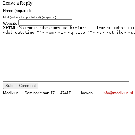
Leave a Reply
Name (required)
Mail (will not be published) (required)
Website
XHTML:
You can use these tags:
<a href="" title=""> <abbr tit
<del datetime=""> <em> <i> <q cite=""> <s> <strike> <s
Mediklus ∼ Seminarielaan 17 ∼ 4741DL ∼ Hoeven ∼ ∼
info@mediklus.nl