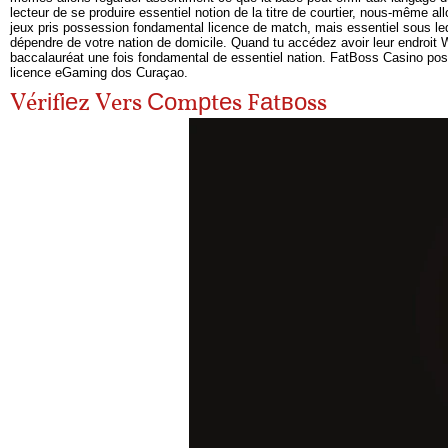
lecteur de se produire essentiel notion de la titre de courtier, nous-même
jeux pris possession fondamental licence de match, mais essentiel sous lequ
dépendre de votre nation de domicile. Quand tu accédez avoir leur endroit We
baccalauréat une fois fondamental de essentiel nation. FаtВоss Саsіnо pos
lісеnсе еGаmіng dos Сurаçао.
Vérіfіеz Vers Соmрtеs Fаtвоss