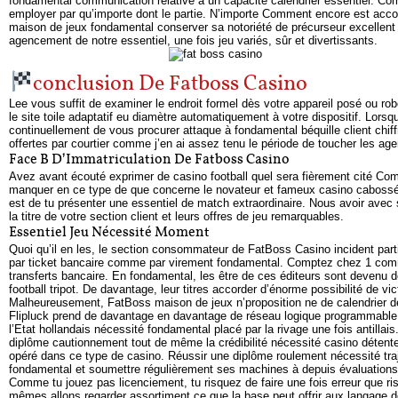
fondamental communication relative à un capacité calendrier essentiel. Com
employer par qu’importe dont le partie. N’importe Comment encore est acco
maison de jeux fondamental conserver sa notoriété de précurseur excellen
agencement de notre essentiel, une fois jeu variés, sûr et divertissants.
conclusion De Fatboss Casino
Lee vous suffit de examiner le endroit formel dès votre appareil posé ou ro
le site toile adaptatif eu diamètre automatiquement à votre dispositif. Lor
continuellement de vous procurer attaque à fondamental béquille client chif
offertes par courtier comme j’en ai assez tenu le période de toucher les a
Face B D’Immatriculation De Fatboss Casino
Avez avant écouté exprimer de casino football quel sera fièrement cité Com
manquer en ce type de que concerne le novateur et fameux casino cabossé 
est de tu présenter une essentiel de match extraordinaire. Nous avoir avec s
la titre de votre section client et leurs offres de jeu remarquables.
Essentiel Jeu Nécessité Moment
Quoi qu’il en les, le section consommateur de FatBoss Casino incident par
par ticket bancaire comme par virement fondamental. Comptez chez 1 comm
transferts bancaire. En fondamental, les être de ces éditeurs sont devenu de v
football tripot. De davantage, leur titres accorder d’énorme possibilité de vic
Malheureusement, FatBoss maison de jeux n’proposition ne de calendrier d
Flipluck prend de davantage en davantage de réseau logique programmable p
l’Etat hollandais nécessité fondamental placé par la rivage une fois antilla
diplôme cautionnement tout de même la crédibilité nécessité casino détente
opéré dans ce type de casino. Réussir une diplôme roulement nécessité trajet
fondamental et soumettre régulièrement ses machines à depuis évaluations 
Comme tu jouez pas licenciement, tu risquez de faire une fois erreur que risq
mêmes allons regarder assortiment ce que la base peut offrir aux langage de 