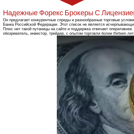
Надежные Форекс Брокеры С Лицензие
Он предлагает конкурентные спреды и разнообразные торговые услов
Банка Российской Федерации. Этот список не является исчерпывающим
Плюс нет такой путаницы на сайте и поддержка отвечает оперативнее
обозреватель, инвестор, трейдер, с опытом торговли более thirteen 