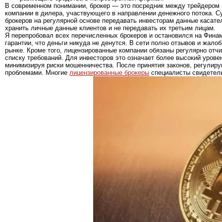
В современном понимании, брокер — это посредник между трейдером
компании в дилера, участвующего в направлении денежного потока. С
брокеров на регулярной основе передавать инвесторам данные касател
хранить личные данные клиентов и не передавать их третьим лицам.
Я перепробовал всех перечисленных брокеров и остановился на Финам 
гарантии, что деньги никуда не денутся. В сети полно отзывов и жал
рынке. Кроме того, лицензированные компании обязаны регулярно отч
списку требований. Для инвесторов это означает более высокий урове
минимизируя риски мошенничества. После принятия законов, регулиру
проблемами. Многие
лицензированные брокеры
специалисты свидетель