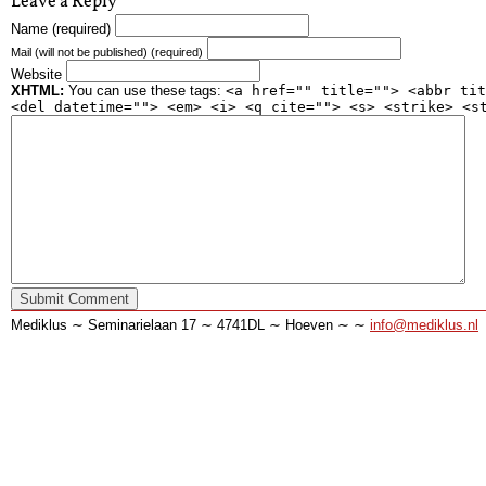
Leave a Reply
Name (required)
Mail (will not be published) (required)
Website
XHTML:
You can use these tags:
<a href="" title=""> <abbr tit
<del datetime=""> <em> <i> <q cite=""> <s> <strike> <s
Mediklus ∼ Seminarielaan 17 ∼ 4741DL ∼ Hoeven ∼ ∼
info@mediklus.nl