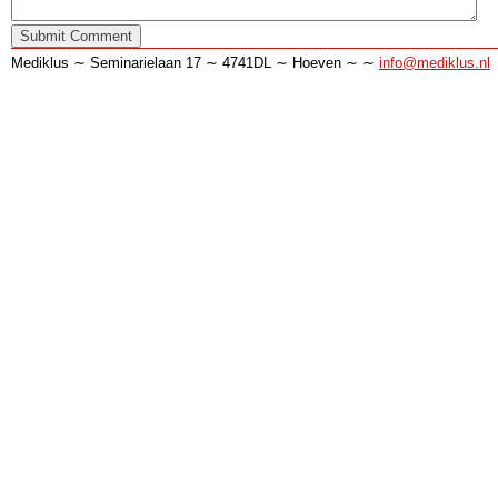
Mediklus ∼ Seminarielaan 17 ∼ 4741DL ∼ Hoeven ∼ ∼
info@mediklus.nl