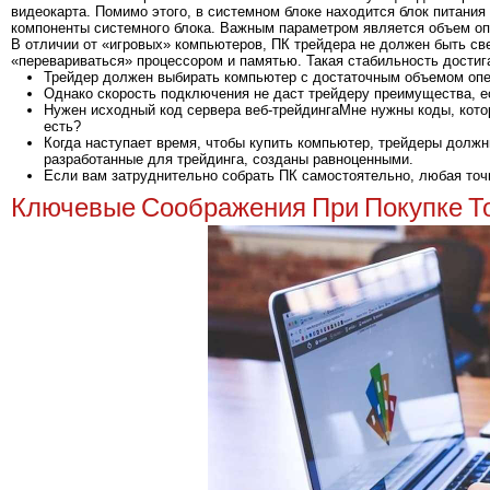
видеокарта. Помимо этого, в системном блоке находится блок питани
компоненты системного блока. Важным параметром является объем оп
В отличии от «игровых» компьютеров, ПК трейдера не должен быть 
«перевариваться» процессором и памятью. Такая стабильность достига
Трейдер должен выбирать компьютер с достаточным объемом опер
Однако скорость подключения не даст трейдеру преимущества, е
Нужен исходный код сервера веб-трейдингаМне нужны коды, которы
есть?
Когда наступает время, чтобы купить компьютер, трейдеры должн
разработанные для трейдинга, созданы равноценными.
Если вам затруднительно собрать ПК самостоятельно, любая точ
Ключевые Соображения При Покупке То