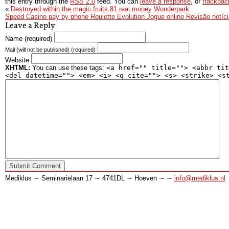
this entry through the
RSS 2.0
feed. You can
leave a response
, or
trackbac
«
Destroyed within the magic fruits 81 real money Wonderpark
Speed Casino pay by phone Roulette Evolution Jogue online Revisão notíc
Leave a Reply
Name (required)
Mail (will not be published) (required)
Website
XHTML:
You can use these tags:
<a href="" title=""> <abbr tit
<del datetime=""> <em> <i> <q cite=""> <s> <strike> <s
Mediklus ∼ Seminarielaan 17 ∼ 4741DL ∼ Hoeven ∼ ∼
info@mediklus.nl