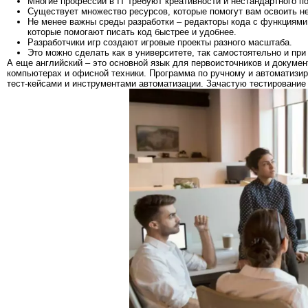
Многие профессии в IT требуют креативности и нестандартного п
Существует множество ресурсов, которые помогут вам освоить н
Не менее важны среды разработки – редакторы кода с функциями ав
которые помогают писать код быстрее и удобнее.
Разработчики игр создают игровые проекты разного масштаба.
Это можно сделать как в университете, так самостоятельно и при
А еще английский – это основной язык для первоисточников и докуме
компьютерах и офисной техники. Программа по ручному и автоматизиро
тест-кейсами и инструментами автоматизации. Зачастую тестирование