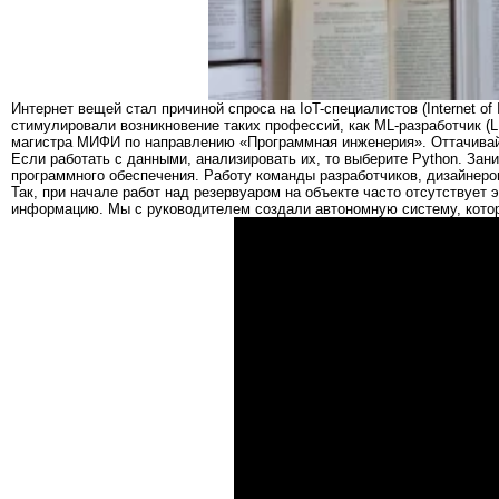
Интернет вещей стал причиной спроса на IоT-специалистов (Internet of 
стимулировали возникновение таких профессий, как ML-разработчик (L
магистра МИФИ по направлению «Программная инженерия». Оттачивайт
Если работать с данными, анализировать их, то выберите Python. Зан
программного обеспечения. Работу команды разработчиков, дизайнеров
Так, при начале работ над резервуаром на объекте часто отсутствует
информацию. Мы с руководителем создали автономную систему, котора