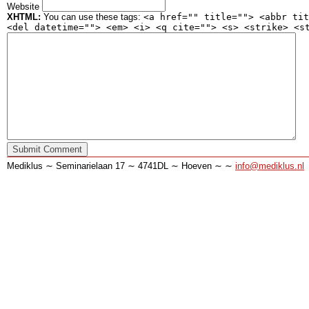
Website
XHTML:
You can use these tags:
<a href="" title=""> <abbr tit
<del datetime=""> <em> <i> <q cite=""> <s> <strike> <s
Mediklus ∼ Seminarielaan 17 ∼ 4741DL ∼ Hoeven ∼ ∼
info@mediklus.nl