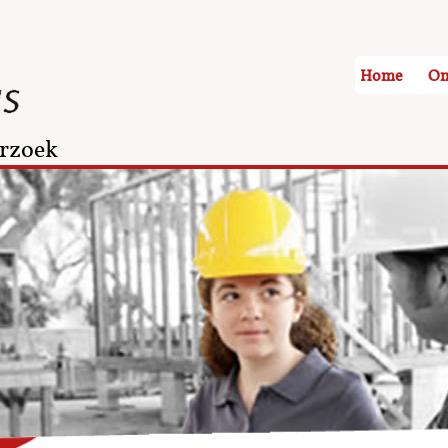
Home
On
rzoek