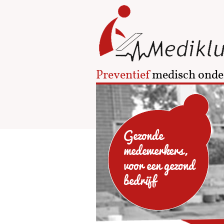
Preventief
medisch onde
Gezonde
medewerkers,
voor een gezond
bedrijf