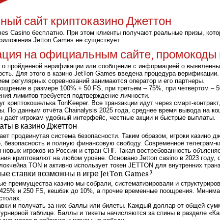
ный сайт криптоказино Джеттон
es Casino бесплатно. При этом клиенты получают реальные призы, кот
иложения Jetton Games не существует.
трация на официальным сайте, промокоды 
е о пройденной верификации или сообщение с информацией о выявленны
ость. Для этого в казино JetTon Games введена процедура верификации.
ием регулярных соревнований занимаются оператор и его партнеры.
ощрение в размере 100% + 50 FS, при третьем – 75%, при четвертом – 5
ения лимитов требуется подтверждение личности.
г криптокошелька TonKeeper. Все транзакции идут через смарт-контракт
. По данным отчёта Chainalysis 2025 года, среднее время вывода на к
 даёт игрокам удобный интерфейс, честные акции и быстрые выплаты.
маты в казино Джеттон
ет продвинутая система безопасности. Таким образом, игроки казино д
, безопасность и полную финансовую свободу. Современное телеграм-к
новых игроков из России и стран СНГ. Такая востребованность объясня
ния криптовалют на любом уровне. Основано Jetton casino в 2023 году, 
блокчейна TON и активно использует токен JETTON для внутренних транз
е ставки возможны в игре JetTon Games?
ые преимущества казино мы собрали, систематизировали и структуриро
425% и 250 FS, кешбэк до 10%, а прочие временные поощрения. Минимал
столах.
авки и получать за них баллы или билеты. Каждый доллар от общей сумм
турнирной таблице. Баллы и тикеты начисляются за спины в разделе «Ка