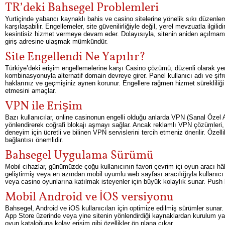
TR’deki Bahsegel Problemleri
Yurtiçinde yabancı kaynaklı bahis ve casino sitelerine yönelik sıkı düzen
karşılaşabilir. Engellemeler, site güvenilirliğiyle değil, yerel mevzuatla ilgil
kesintisiz hizmet vermeye devam eder. Dolayısıyla, sitenin aniden açılmam
giriş adresine ulaşmak mümkündür.
Site Engellendi Ne Yapılır?
Türkiye’deki erişim engellemelerine karşı Casino çözümü, düzenli olarak yeni
kombinasyonuyla alternatif domain devreye girer. Panel kullanıcı adı ve şifre
haklarınız ve geçmişiniz aynen korunur. Engellere rağmen hizmet süreklili
etmesini amaçlar.
VPN ile Erişim
Bazı kullanıcılar, online casinonun engelli olduğu anlarda VPN (Sanal Özel Ağ
yönlendirerek coğrafi blokajı aşmayı sağlar. Ancak reklamlı VPN çözümleri, ba
deneyim için ücretli ve bilinen VPN servislerini tercih etmeniz önerilir. Ö
bağlantısı önemlidir.
Bahsegel Uygulama Sürümü
Mobil cihazlar, günümüzde çoğu kullanıcının favori çevrim içi oyun aracı hâ
geliştirmiş veya en azından mobil uyumlu web sayfası aracılığıyla kullanıc
veya casino oyunlarına katılmak isteyenler için büyük kolaylık sunar. Push
Mobil Android ve İOS versiyonu
Bahsegel, Android ve iOS kullanıcıları için optimize edilmiş sürümler sunar.
App Store üzerinde veya yine sitenin yönlendirdiği kaynaklardan kurulum yapıl
oyun kataloğuna kolay erişim gibi özellikler ön plana çıkar.