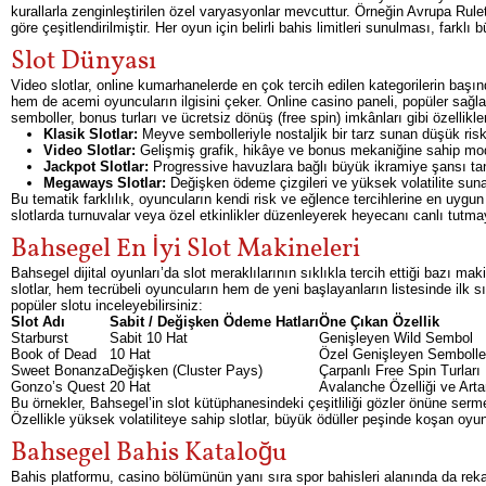
kurallarla zenginleştirilen özel varyasyonlar mevcuttur. Örneğin Avrupa Rulet
göre çeşitlendirilmiştir. Her oyun için belirli bahis limitleri sunulması, farkl
Slot Dünyası
Video slotlar, online kumarhanelerde en çok tercih edilen kategorilerin başın
hem de acemi oyuncuların ilgisini çeker. Online casino paneli, popüler sağlayı
semboller, bonus turları ve ücretsiz dönüş (free spin) imkânları gibi özelli
Klasik Slotlar:
Meyve sembolleriyle nostaljik bir tarz sunan düşük riskli
Video Slotlar:
Gelişmiş grafik, hikâye ve bonus mekaniğine sahip mod
Jackpot Slotlar:
Progressive havuzlara bağlı büyük ikramiye şansı tan
Megaways Slotlar:
Değişken ödeme çizgileri ve yüksek volatilite sun
Bu tematik farklılık, oyuncuların kendi risk ve eğlence tercihlerine en uygun 
slotlarda turnuvalar veya özel etkinlikler düzenleyerek heyecanı canlı tutma
Bahsegel En İyi Slot Makineleri
Bahsegel dijital oyunları’da slot meraklılarının sıklıkla tercih ettiği bazı ma
slotlar, hem tecrübeli oyuncuların hem de yeni başlayanların listesinde ilk s
popüler slotu inceleyebilirsiniz:
Slot Adı
Sabit / Değişken Ödeme Hatları
Öne Çıkan Özellik
Starburst
Sabit 10 Hat
Genişleyen Wild Sembol
Book of Dead
10 Hat
Özel Genişleyen Sembolle
Sweet Bonanza
Değişken (Cluster Pays)
Çarpanlı Free Spin Turları
Gonzo’s Quest
20 Hat
Avalanche Özelliği ve Arta
Bu örnekler, Bahsegel’in slot kütüphanesindeki çeşitliliği gözler önüne sermek
Özellikle yüksek volatiliteye sahip slotlar, büyük ödüller peşinde koşan oyuncul
Bahsegel Bahis Kataloğu
Bahis platformu, casino bölümünün yanı sıra spor bahisleri alanında da rekab