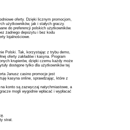
odniowe oferty. Dzięki licznym promocjom,
ch użytkowników, jak i stałych graczy.
ane do preferencji polskich użytkowników.
bez żadnego depozytu i bez kodu
rty lojalnościowe.
ie Polski. Tak, korzystając z trybu demo,
łnej oferty zakładów i kasyna. Program
czonych krupierów, dzięki czemu każdy może
tuły dostępne tylko dla użytkowników tej
erta Janusz casino promocje jest
uję kasyna online, sprawdzając, które z
ty na konto są zazwyczaj natychmiastowe, a
 gracze mogli wygodnie wpłacać i wypłacać
kę.
y strat.