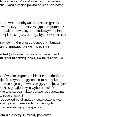
 płatnicze (Visa/Mastercard), e-wallety
azne. Nasza oferta powitalna jest naprawdę
oku, szybko zdobywając uznanie graczy
owe do użytku, umożliwiając korzystanie z
, a pakiet powitalny z dodatkowymi spinami
tej licencji gracze mogą być pewni, że ich
 spinów na 4 pierwsze depozyty! Janusz
winny sprawiać przyjemność i nie
tected (odpowiedź zwykle w ciągu 15–60
sultanci naprawdę znają się na rzeczy. Co
rtów jako wsparcie i idealnej zgodności z
ję. Maszyna do gry online to nie tylko
a komunikuje się również w języku ojczystym
stało się najlepszym wyborem wśród
ronie znajdziesz także bardzo rozbudowaną
zczegóły wypłat.
 odpowiednie standardy bezpieczeństwa i
 skorzystać z naszych codziennych
iej interesujący dla graczy
em dla graczy z Polski, ponieważ