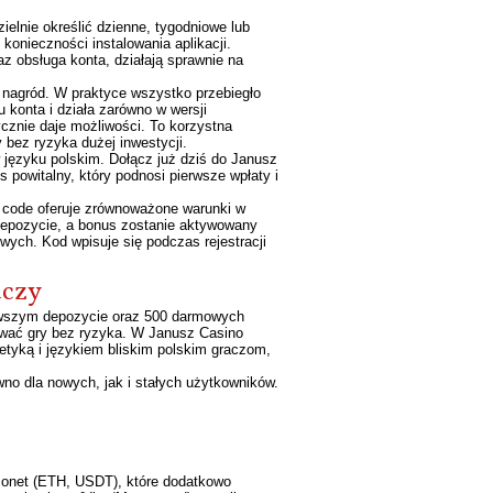
elnie określić dzienne, tygodniowe lub
konieczności instalowania aplikacji.
az obsługa konta, działają sprawnie na
nagród. W praktyce wszystko przebiegło
u konta i działa zarówno w wersji
ycznie daje możliwości. To korzystna
 bez ryzyka dużej inwestycji.
 języku polskim. Dołącz już dziś do Janusz
 powitalny, który podnosi pierwsze wpłaty i
 code oferuje zrównoważone warunki w
 depozycie, a bonus zostanie aktywowany
ych. Kod wpisuje się podczas rejestracji
aczy
rwszym depozycie oraz 500 darmowych
ować gry bez ryzyka. W Janusz Casino
tyką i językiem bliskim polskim graczom,
no dla nowych, jak i stałych użytkowników.
monet (ETH, USDT), które dodatkowo